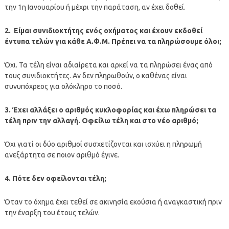
την 1η Ιανουαρίου ή μέχρι την παράταση, αν έχει δοθεί.
2. Είμαι συνιδιοκτήτης ενός οχήματος και έχουν εκδοθεί
έντυπα τελών για κάθε Α.Φ.Μ. Πρέπει να τα πληρώσουμε όλοι;
Όχι. Τα τέλη είναι αδιαίρετα και αρκεί να τα πληρώσει ένας από
τους συνιδιοκτήτες. Αν δεν πληρωθούν, ο καθένας είναι
συνυπόχρεος για ολόκληρο το ποσό.
3. Έχει αλλάξει ο αριθμός κυκλοφορίας και έχω πληρώσει τα
τέλη πριν την αλλαγή. Οφείλω τέλη και στο νέο αριθμό;
Όχι γιατί οι δύο αριθμοί συσχετίζονται και ισχύει η πληρωμή
ανεξάρτητα σε ποιον αριθμό έγινε.
4. Πότε δεν οφείλονται τέλη;
Όταν το όχημα έχει τεθεί σε ακινησία εκούσια ή αναγκαστική πριν
την έναρξη του έτους τελών.