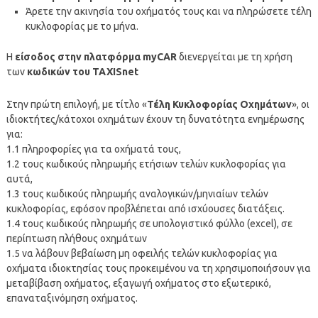
Άρετε την ακινησία του οχήματός τους και να πληρώσετε τέλη
κυκλοφορίας με το μήνα.
Η
είσοδος στην πλατφόρμα myCAR
διενεργείται με τη χρήση
των
κωδικών του TAXISnet
Στην πρώτη επιλογή, με τίτλο «
Τέλη Κυκλοφορίας Οχημάτων
», οι
ιδιοκτήτες/κάτοχοι οχημάτων έχουν τη δυνατότητα ενημέρωσης
για:
1.1 πληροφορίες για τα οχήματά τους,
1.2 τους κωδικούς πληρωμής ετήσιων τελών κυκλοφορίας για
αυτά,
1.3 τους κωδικούς πληρωμής αναλογικών/μηνιαίων τελών
κυκλοφορίας, εφόσον προβλέπεται από ισχύουσες διατάξεις.
1.4 τους κωδικούς πληρωμής σε υπολογιστικό φύλλο (excel), σε
περίπτωση πλήθους οχημάτων
1.5 να λάβουν βεβαίωση μη οφειλής τελών κυκλοφορίας για
οχήματα ιδιοκτησίας τους προκειμένου να τη χρησιμοποιήσουν για
μεταβίβαση οχήματος, εξαγωγή οχήματος στο εξωτερικό,
επαναταξινόμηση οχήματος.