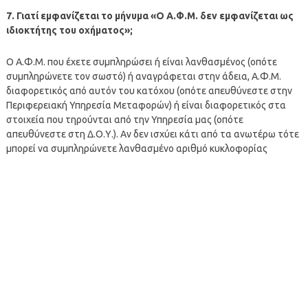
7. Γιατί εμφανίζεται το μήνυμα «Ο Α.Φ.Μ. δεν εμφανίζεται ως
ιδιοκτήτης του οχήματος»;
Ο Α.Φ.Μ. που έχετε συμπληρώσει ή είναι λανθασμένος (οπότε
συμπληρώνετε τον σωστό) ή αναγράφεται στην άδεια, Α.Φ.Μ.
διαφορετικός από αυτόν του κατόχου (οπότε απευθύνεστε στην
Περιφερειακή Υπηρεσία Μεταφορών) ή είναι διαφορετικός στα
στοιχεία που τηρούνται από την Υπηρεσία μας (οπότε
απευθύνεστε στη Δ.Ο.Υ.). Αν δεν ισχύει κάτι από τα ανωτέρω τότε
μπορεί να συμπληρώνετε λανθασμένο αριθμό κυκλοφορίας