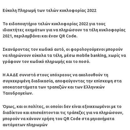
Εύκολη Πληρωμή των
τελών κυκλοφορίας 2022
Το ειδοποιητήριο τελών κυκλοφορίας 2022 για τους
ιδιοκτήτες οχημάτων για να πληρώσουν τα τέλη κυκλοφορίας
2021, περιλαμβάνει και έναν QR Code.
Σκανάροντας τον κωδικό αυτό, οι φορολογούμενοι μπορούν
να πληρώνουν εύκολα τα τέλη, μέσω mobile banking, χωρίς να
γράφουν τον κωδικό πληρωμής και το ποσό.
Η ΑΑΔΕ συνιστά στους υπόχρεους να ακολουθούν τη
συγκεκριμένη διαδικασία, αποφεύγοντας την επίσκεψη στα
υποκαταστήματα των τραπεζών και των Ελληνικών
Ταχυδρομείων.
Όμως, και οι πολίτες, οι οποίοι δεν είναι εξοικειωμένοι με το
διαδίκτυο και επισκέπτονται τις τράπεζες για να πληρώσουν,
μπορούν να κάνουν χρήση του QR Code στα μηχανήματα
αυτόματων πληρωμών