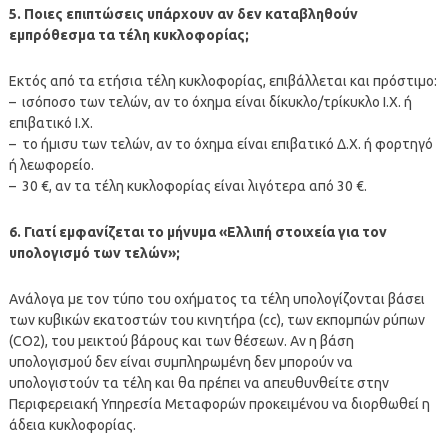
5. Ποιες επιπτώσεις υπάρχουν αν δεν καταβληθούν
εμπρόθεσμα τα τέλη κυκλοφορίας;
Εκτός από τα ετήσια τέλη κυκλοφορίας, επιβάλλεται και πρόστιμο:
– ισόποσο των τελών, αν το όχημα είναι δίκυκλο/τρίκυκλο Ι.Χ. ή
επιβατικό Ι.Χ.
– το ήμισυ των τελών, αν το όχημα είναι επιβατικό Δ.Χ. ή φορτηγό
ή λεωφορείο.
– 30 €, αν τα τέλη κυκλοφορίας είναι λιγότερα από 30 €.
6. Γιατί εμφανίζεται το μήνυμα «Ελλιπή στοιχεία για τον
υπολογισμό των τελών»;
Ανάλογα με τον τύπο του οχήματος τα τέλη υπολογίζονται βάσει
των κυβικών εκατοστών του κινητήρα (cc), των εκπομπών ρύπων
(CO2), του μεικτού βάρους και των θέσεων. Αν η βάση
υπολογισμού δεν είναι συμπληρωμένη δεν μπορούν να
υπολογιστούν τα τέλη και θα πρέπει να απευθυνθείτε στην
Περιφερειακή Υπηρεσία Μεταφορών προκειμένου να διορθωθεί η
άδεια κυκλοφορίας.