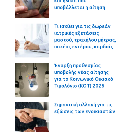
και ηλικία που
υποβάλλεται η αίτηση
Τι ισχύει για τις δωρεάν
ιατρικές εξετάσεις
μαστού, τραχήλου μήτρας,
παχέος εντέρου, καρδιάς
Έναρξη προθεσμίας
υποβολής νέας αίτησης
για το Κοινωνικό Οικιακό
Τιμολόγιο (ΚΟΤ) 2026
Σημαντική αλλαγή για τις
εξώσεις των ενοικιαστών