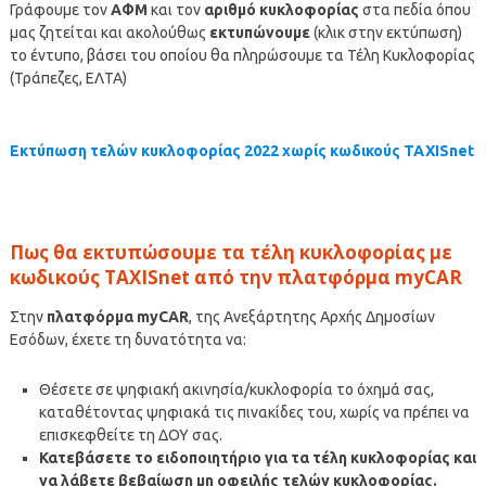
Γράφουμε τον
ΑΦΜ
και τον
αριθμό κυκλοφορίας
στα πεδία όπου
μας ζητείται και ακολούθως
εκτυπώνουμε
(κλικ στην εκτύπωση)
το έντυπο, βάσει του οποίου θα πληρώσουμε τα Τέλη Κυκλοφορίας
(Τράπεζες, ΕΛΤΑ)
Εκτύπωση τελών κυκλοφορίας 2022 χωρίς κωδικούς TAXISnet
Πως θα εκτυπώσουμε τα τέλη κυκλοφορίας με
κωδικούς TAXISnet από την πλατφόρμα myCAR
Στην
πλατφόρμα myCAR
, της Ανεξάρτητης Αρχής Δημοσίων
Εσόδων, έχετε τη δυνατότητα να:
Θέσετε σε ψηφιακή ακινησία/κυκλοφορία το όχημά σας,
καταθέτοντας ψηφιακά τις πινακίδες του, χωρίς να πρέπει να
επισκεφθείτε τη ΔΟΥ σας.
Κατεβάσετε το ειδοποιητήριο για τα τέλη κυκλοφορίας και
να λάβετε βεβαίωση μη οφειλής τελών κυκλοφορίας.