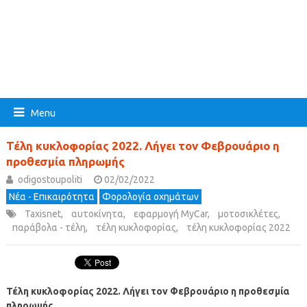
Menu
Τέλη κυκλοφορίας 2022. Λήγει τον Φεβρουάριο η
προθεσμία πληρωμής
odigostoupoliti
02/02/2022
Νέα - Επικαιρότητα
Φορολογία οχημάτων
Taxisnet
,
αυτοκίνητα
,
εφαρμογή MyCar
,
μοτοσικλέτες
,
παράβολα - τέλη
,
τέλη κυκλοφορίας
,
τέλη κυκλοφορίας 2022
Τέλη κυκλοφορίας 2022. Λήγει τον Φεβρουάριο η προθεσμία
πληρωμής