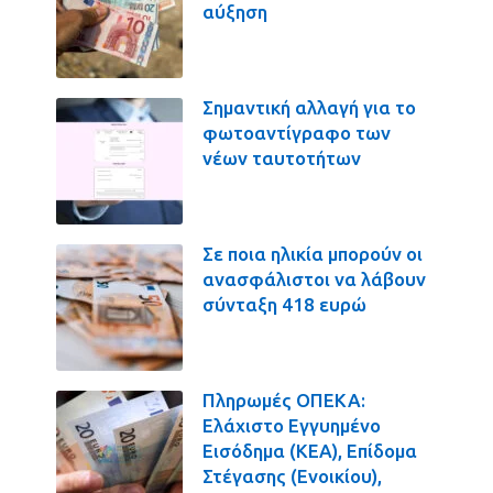
αύξηση
Σημαντική αλλαγή για το
φωτοαντίγραφο των
νέων ταυτοτήτων
Σε ποια ηλικία μπορούν οι
ανασφάλιστοι να λάβουν
σύνταξη 418 ευρώ
Πληρωμές ΟΠΕΚΑ:
Ελάχιστο Εγγυημένο
Εισόδημα (ΚΕΑ), Επίδομα
Στέγασης (Ενοικίου),