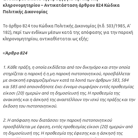
κληρονομητηρίου – Αντικατάσταση άρθρου 824 Κώδικα
Πολιτικής Δικονομίας
Το άρθρο 824 του Κώδικα Πολιτικής Δικονομίας (π.δ. 503/1985, Α’
182), περί των ενδίκων μέσων κατά της απόφασης για την παροχή
κληρονομητηρίου, αντικαθίσταται ως εξής:
«
Άρθρο 824
1. Κάθε πράξη, η οποία εκδίδεται από τον δικηγόρο και στην οποία
στηρίζεται η παροχή ή η μη παροχή πιστοποιητικού, προσβάλλεται
με ανακοπή εφαρμοζομένων κατά τα λοιπά των άρθρων 583, 584
και 585 από οποιονδήποτε έχει έννομο συμφέρον εντός προθεσμίας
είκοσι (20) ημερών από τη δημοσίευσή της. Η προθεσμία της
ανακοπής και η άσκησή της αναστέλλουν την ισχύ της πράξης και την
έκδοση του πιστοποιητικού.
2. Η απόφαση που διατάσσει την παροχή πιστοποιητικού
προσβάλλεται με έφεση, εντός προθεσμίας είκοσι (20) ημερών από
τη δημοσίευσή της. Η προθεσμία της έφεσης και η άσκησή της