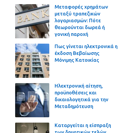
Μεταφορές χρημάτων
μεταξύ τραπεζικών
λογαριασμών: Πότε
θεωρούνται δωρεά ή
γονική παροχή
Πως γίνεται ηλεκτρονικά η
έκδοση Βεβαίωσης
Μόνιμης Κατοικίας
Ηλεκτρονική αίτηση,
προϋποθέσεις και
δικαιολογητικά για την
Μεταδημότευση
Καταργείται η είσπραξη
των δημοτικών τελών