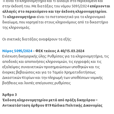
Τι είναι το κληρονομητήριο και τι αλλάζει στο περιεχόμενο και
στην έκδοσή του. Με διατάξεις του νόμου 5095/2024
επέρχονται
αλλαγές στο περιεχόμενο και την έκδοση κληρονομητηρίου.
Το
κληρονομητήριο
είναι το πιστοποιητικό για το κληρονομικό
δικαίωμα, που χορηγείται στους κληρονόμους από το δικαστήριο
της κληρονομιάς.
Οι σχετικές διατάξεις αναφέρουν τα εξής:
Νόμος 5095/2024
–
ΦΕΚ τεύχος Α 40/15.03.2024
Ενίσχυση δικηγορικής ύλης: Ρυθμίσεις για τα κληρονομητήρια, τις
αποδοχές και αποποιήσεις κληρονομιών, τις εγγραφές και τις
εξαλείψεις συναινετικών προσημειώσεων υποθηκών και τις
ένορκες βεβαιώσεις και για το Ταμείο Χρηματοδοτήσεως
Δικαστικών Κτιρίων και την πληρωμή των υποθέσεων νομικής
βοήθειας και λοιπές επείγουσες ρυθμίσεις
Άρθρο 3
Έκδοση κληρονομητηρίου μετά από πράξη δικηγόρου –
Αντικατάσταση άρθρου 819 Κώδικα Πολιτικής Δικονομίας