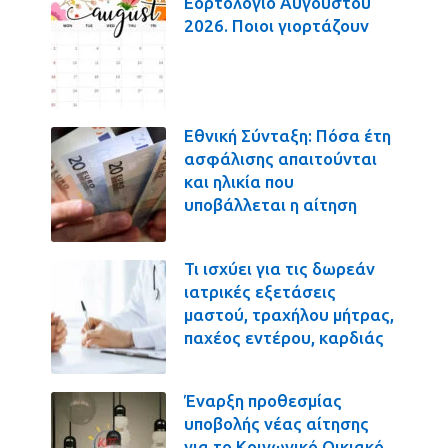
Εορτολόγιο Αυγούστου
2026. Ποιοι γιορτάζουν
Εθνική Σύνταξη: Πόσα έτη
ασφάλισης απαιτούνται
και ηλικία που
υποβάλλεται η αίτηση
Τι ισχύει για τις δωρεάν
ιατρικές εξετάσεις
μαστού, τραχήλου μήτρας,
παχέος εντέρου, καρδιάς
Έναρξη προθεσμίας
υποβολής νέας αίτησης
για το Κοινωνικό Οικιακό