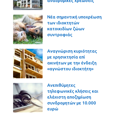
αναδρομικές χρεώσεις
Νέα σημαντική υποχρέωση
των ιδιοκτητών
κατοικιδίων ζώων
συντροφιάς
Αναγνώριση κυριότητας
με χρησικτησία επί
ακινήτων με την ένδειξη
«αγνώστου ιδιοκτήτη»
Ανεπιθύμητες
τηλεφωνικές κλήσεις και
ελάχιστη αποζημίωση
συνδρομητών με 10.000
ευρώ