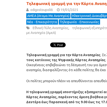
Τηλεφωνική γραμμή για την Κάρτα Αναπη
odigostoupoliti
19/05/2025
ΑΜΕΑ (Ατομα Με Αναπηρία)
Ηλεκτρονική Διακυβέρν
Νέα - Επικαιρότητα
Τηλεφωνία - Επικοινωνίες
Εθνική Πύλη Αναπηρίας
,
τηλεφωνική εξυπηρέτ
με Αναπηρία (ΑμεΑ)
Τηλεφωνική γραμμή για την Κάρτα Αναπηρίας
. Σ
τους κατόχους της Ψηφιακής Κάρτας Αναπηρίας
Οικογένειας επιβεβαιώνει τη δέσμευσή του για άμε
αναπηρία, διασφαλίζοντας ότι κάθε πολίτης θα έχε
Οι πολίτες μπορούν πλέον να απευθύνονται απευθεί
Η τηλεφωνική γραμμή υποστήριξης εξυπηρετεί αι
Κάρτας Αναπηρίας, παρέχοντας άμεση βοήθεια για
Δευτέρα έως Παρασκευή από τις 9.00 έως τις 17.