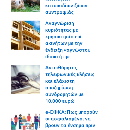
κατοικιδίων ζώων
συντροφιάς
Αναγνώριση
κυριότητας με
χρησικτησία επί
ακινήτων με την
ένδειξη «αγνώστου
ιδιοκτήτη»
Ανεπιθύμητες
τηλεφωνικές κλήσεις
και ελάχιστη
αποζημίωση
συνδρομητών με
10.000 ευρώ
e-ΕΦΚΑ: Πως μπορούν
οι ασφαλισμένοι να
βρουν τα ένσημα πριν