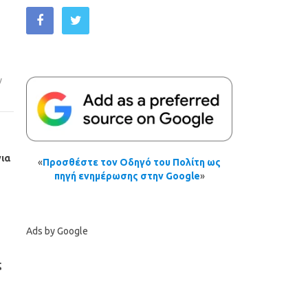
ν
ια
«
Προσθέστε τον Οδηγό του Πολίτη ως
πηγή ενημέρωσης στην Google
»
Ads by Google
ς