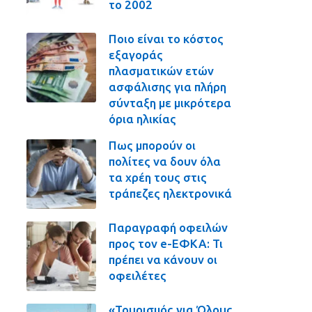
το 2002
Ποιο είναι το κόστος
εξαγοράς
πλασματικών ετών
ασφάλισης για πλήρη
σύνταξη με μικρότερα
όρια ηλικίας
Πως μπορούν οι
πολίτες να δουν όλα
τα χρέη τους στις
τράπεζες ηλεκτρονικά
Παραγραφή οφειλών
προς τον e-ΕΦΚΑ: Τι
πρέπει να κάνουν οι
οφειλέτες
«Τουρισμός για Όλους