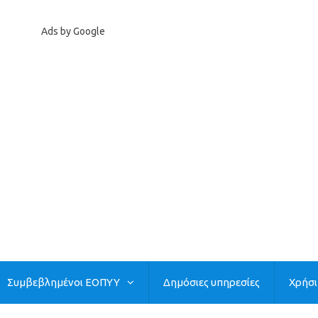
Ads by Google
Συμβεβλημένοι ΕΟΠΥΥ
Δημόσιες υπηρεσίες
Χρήσ