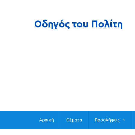
Αρχική
Θέματα
Προσλήψεις