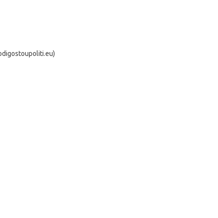
igostoupoliti.eu)