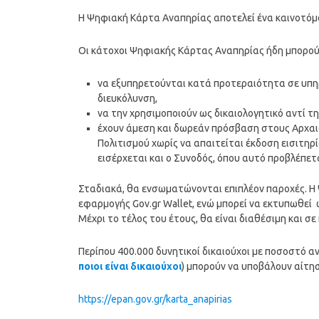
Η Ψηφιακή Κάρτα Αναπηρίας αποτελεί ένα καινοτόμ
Οι κάτοχοι Ψηφιακής Κάρτας Αναπηρίας ήδη μπορούν 
να εξυπηρετούνται κατά προτεραιότητα σε υπη
διευκόλυνση,
να την χρησιμοποιούν ως δικαιολογητικό αντί 
έχουν άμεση και δωρεάν πρόσβαση στους Αρχαι
Πολιτισμού χωρίς να απαιτείται έκδοση εισιτηρί
εισέρχεται και ο Συνοδός, όπου αυτό προβλέπετα
Σταδιακά, θα ενσωματώνονται επιπλέον παροχές. Η
εφαρμογής Gov.gr Wallet, ενώ μπορεί να εκτυπωθε
Μέχρι το τέλος του έτους, θα είναι διαθέσιμη και σε
Περίπου 400.000 δυνητικοί δικαιούχοι με ποσοστό α
ποιοι είναι δικαιούχοι
) μπορούν να υποβάλουν αίτη
https://epan.gov.gr/karta_anapirias