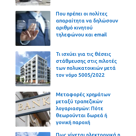
Που πρέπει οι πολίτες
απαραίτητα να δηλώσουν
αριθμό κινητού
τηλεφώνου και email
Τι ισχύει για τις θέσεις
στάθμευσης στις πιλοτές
των πολυκατοικιών μετά
τον νόμο 5005/2022
Μεταφορές χρημάτων
μεταξύ τραπεζικών
λογαριασμών: Πότε
θεωρούνται δωρεά ή
γονική παροχή
Πως γίνεται ηλεκτρονικά η