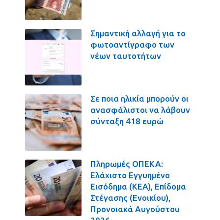
Σημαντική αλλαγή για το
φωτοαντίγραφο των
νέων ταυτοτήτων
Σε ποια ηλικία μπορούν οι
ανασφάλιστοι να λάβουν
σύνταξη 418 ευρώ
Πληρωμές ΟΠΕΚΑ:
Ελάχιστο Εγγυημένο
Εισόδημα (ΚΕΑ), Επίδομα
Στέγασης (Ενοικίου),
Προνοιακά Αυγούστου