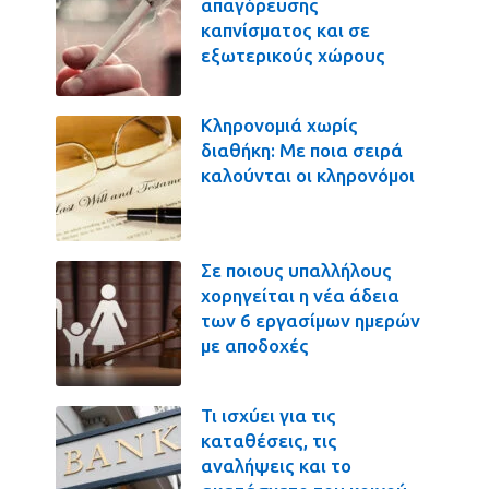
απαγόρευσης
καπνίσματος και σε
εξωτερικούς χώρους
Κληρονομιά χωρίς
διαθήκη: Με ποια σειρά
καλούνται οι κληρονόμοι
Σε ποιους υπαλλήλους
χορηγείται η νέα άδεια
των 6 εργασίμων ημερών
με αποδοχές
Τι ισχύει για τις
καταθέσεις, τις
αναλήψεις και το