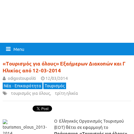
Menu
«Τουρισμός για όλους» Εξαήμερων Διακοπών και Γ
Ηλικίας από 12-03-2014
odigostoupoliti
12/03/2014
Νέα - Επικαιρότητα
Τουρισμός
τουρισμός για όλους
,
τρίτη ηλικία
Ο Ελληνικός Οργανισμός Τουρισμού
(ΕΟΤ) θέτει σε εφαρμογή το
Πρόγραμμα «Τουρισμός για όλους»