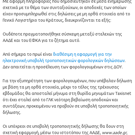
Με αφορμή πληροφορίες που δημοσιεύτηκαν σε μέσα ενημέρωσης
σχετικά με το θέμα των συνταξιούχων, οι αποδοχές των οποίων
είχαν προσυμπληρωθεί στις δηλώσεις με μη ορθά στοιχεία από το
Γενικό Λογιστήριο του Κράτους, διευκρινίζονται τα εξής:
Ουδέποτε πραγματοποιήθηκε σύσκεψη μεταξύ στελεχών της
ΑΑΔΕ και του ΕΦΚΑ για το ζήτημα αυτό.
Από σήμερα το πρωί είναι
διαθέσιμη η εφαρμογή για την
ηλεκτρονική υποβολή τροποποιητικών φορολογικών δηλώσεων
.
Δεν απαιτείται η προσέλευση των φορολογουμένων στις ΔΟΥ.
Για την εξυπηρέτηση των φορολογουμένων, που υπέβαλαν δήλωση
με βάση τα μη ορθά στοιχεία, μέχρι το τέλος της τρέχουσας
εβδομάδας θα αποσταλεί μήνυμα στη θυρίδα μηνυμάτων Taxisnet
ότι έχει σταλεί από το ΓΛΚ νεότερη βεβαίωση αποδοχών και
συντάξεων, προκειμένου να προβούν σε υποβολή τροποποιητικής
δήλωσης.
Οι υπόχρεοι σε υποβολή τροποποιητικής δήλωσης θα δουν στη
σχετική εφαρμογή, μέσω του ιστοτόπου της ΑΑΔΕ,
www.aade.gr
,