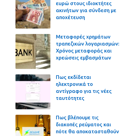
ευρώ στους ιδιοκτήτες
ακινήτων για σύνδεση με
αποχέτευση
Μεταφορές χρημάτων
τραπεζικών λογαριασμών:
Χρόνος μεταφοράς και
χρεώσεις εμβασμάτων
Πως εκδίδεται
ηλεκτρονικά το
αντίγραφο για τις νέες
ταυτότητες
Πως βλέπουμε τις
διακοπές ρεύματος και
πότε θα αποκατασταθούν