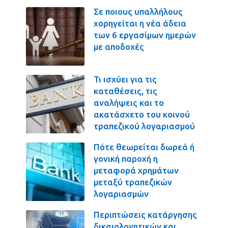
Σε ποιους υπαλλήλους
χορηγείται η νέα άδεια
των 6 εργασίμων ημερών
με αποδοχές
Τι ισχύει για τις
καταθέσεις, τις
αναλήψεις και το
ακατάσχετο του κοινού
τραπεζικού λογαριασμού
Πότε θεωρείται δωρεά ή
γονική παροχή η
μεταφορά χρημάτων
μεταξύ τραπεζικών
λογαριασμών
Περιπτώσεις κατάργησης
δικαιολογητικών και