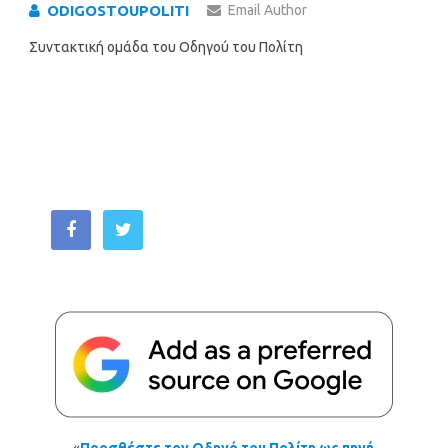
ODIGOSTOUPOLITI
Email Author
Συντακτική ομάδα του Οδηγού του Πολίτη
«
Προσθέστε τον Οδηγό του Πολίτη ως πηγή