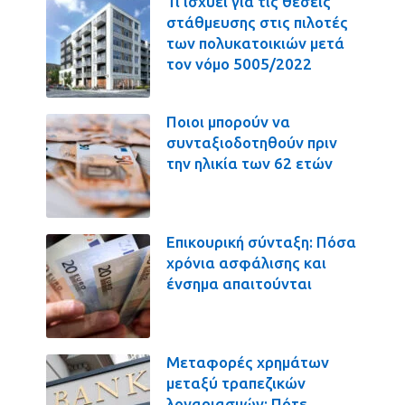
Τι ισχύει για τις θέσεις
στάθμευσης στις πιλοτές
των πολυκατοικιών μετά
τον νόμο 5005/2022
Ποιοι μπορούν να
συνταξιοδοτηθούν πριν
την ηλικία των 62 ετών
Επικουρική σύνταξη: Πόσα
χρόνια ασφάλισης και
ένσημα απαιτούνται
Μεταφορές χρημάτων
μεταξύ τραπεζικών
λογαριασμών: Πότε