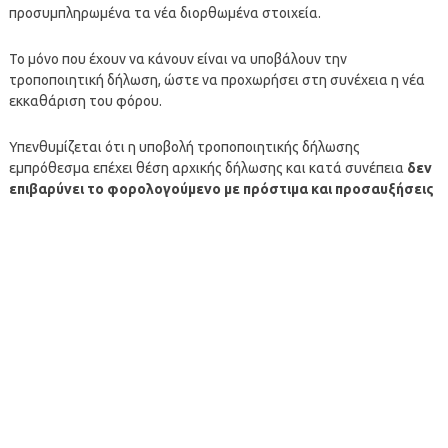
προσυμπληρωμένα τα νέα διορθωμένα στοιχεία.
Το μόνο που έχουν να κάνουν είναι να υποβάλουν την
τροποποιητική δήλωση, ώστε να προχωρήσει στη συνέχεια η νέα
εκκαθάριση του φόρου.
Υπενθυμίζεται ότι η υποβολή τροποποιητικής δήλωσης
εμπρόθεσμα επέχει θέση αρχικής δήλωσης και κατά συνέπεια
δεν
επιβαρύνει το φορολογούμενο με πρόστιμα και προσαυξήσεις