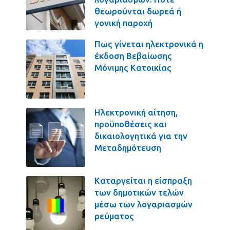
θεωρούνται δωρεά ή
γονική παροχή
Πως γίνεται ηλεκτρονικά η
έκδοση Βεβαίωσης
Μόνιμης Κατοικίας
Ηλεκτρονική αίτηση,
προϋποθέσεις και
δικαιολογητικά για την
Μεταδημότευση
Καταργείται η είσπραξη
των δημοτικών τελών
μέσω των λογαριασμών
ρεύματος