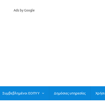
Ads by Google
Συμβεβλημένοι ΕΟΠΥΥ
Δημόσιες υπηρεσίες
Χρήσ