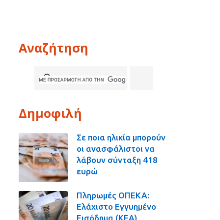
Αναζήτηση
Δημοφιλή
Σε ποια ηλικία μπορούν
οι ανασφάλιστοι να
λάβουν σύνταξη 418
ευρώ
Πληρωμές ΟΠΕΚΑ:
Ελάχιστο Εγγυημένο
Εισόδημα (ΚΕΑ),