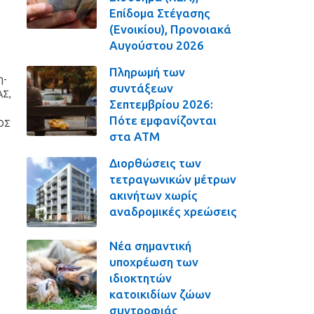
Επίδομα Στέγασης
(Ενοικίου), Προνοιακά
Αυγούστου 2026
Πληρωμή των
η-
συντάξεων
ΑΣ,
Σεπτεμβρίου 2026:
Πότε εμφανίζονται
ΟΣ
στα ΑΤΜ
Διορθώσεις των
τετραγωνικών μέτρων
ακινήτων χωρίς
αναδρομικές χρεώσεις
Νέα σημαντική
υποχρέωση των
ιδιοκτητών
κατοικιδίων ζώων
συντροφιάς