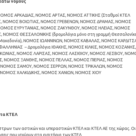
ακάτω νομούς
ΟΜΟΣ ΑΡΚΑΔΙΑΣ, ΝΟΜΟΣ ΑΡΤΑΣ, ΝΟΜΟΣ ΑΤΤΙΚΗΣ (Σταθμοί ΚΤΕΛ
ΑΪΑΣ, ΝΟΜΟΣ ΒΟΙΩΤΙΑΣ, ΝΟΜΟΣ ΓΡΕΒΕΝΩΝ, ΝΟΜΟΣ ΔΡΑΜΑΣ, ΝΟΜΟΣ
ΝΟΜΟΣ ΕΥΡΥΤΑΝΙΑΣ, ΝΟΜΟΣ ΖΑΚΥΝΘΟΥ, ΝΟΜΟΣ ΗΛΕΙΑΣ, ΝΟΜΟΣ
 ΝΟΜΟΣ ΘΕΣΣΑΛΟΝΙΚΗΣ (δρομολόγια μόνο στη γραμμή Θεσσαλονίκ
Λ Μακεδονία), ΝΟΜΟΣ ΙΩΑΝΝΙΝΩΝ, ΝΟΜΟΣ ΚΑΒΑΛΑΣ, ΝΟΜΟΣ ΚΑΡΔΙΤΣ
ΛΛΗΝΙΑΣ – Δρομολόγια ΙΘΑΚΗΣ, ΝΟΜΟΣ ΚΙΛΚΙΣ, ΝΟΜΟΣ ΚΟΖΑΝΗΣ,
ΚΩΝΙΑΣ, ΝΟΜΟΣ ΛΑΡΙΣΑΣ, ΝΟΜΟΣ ΛΑΣΙΘΙΟΥ, ΝΟΜΟΣ ΛΕΣΒΟΥ, ΝΟΜ
Σ, ΝΟΜΟΣ ΞΑΝΘΗΣ, ΝΟΜΟΣ ΠΕΛΛΑΣ, ΝΟΜΟΣ ΠΙΕΡΙΑΣ, ΝΟΜΟΣ
 ΝΟΜΟΣ ΣΑΜΟΥ, ΝΟΜΟΣ ΣΕΡΡΩΝ, ΝΟΜΟΣ ΤΡΙΚΑΛΩΝ, ΝΟΜΟΣ
ΝΟΜΟΣ ΧΑΛΚΙΔΙΚΗΣ, ΝΟΜΟΣ ΧΑΝΙΩΝ, ΝΟΜΟΣ ΧΙΟΥ
 στα ΚΤΕΛ
ίστρων των αστικών και υπεραστικών ΚΤΕΛ και ΚΤΕΛ ΑΕ της χώρας. Οι
τώσεις που ισχύουν στα εισιτήρια των ΚΤΕΛ