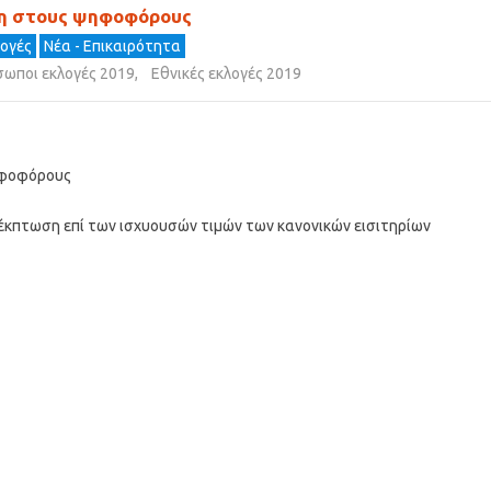
ση στους ψηφοφόρους
λογές
Νέα - Επικαιρότητα
σωποι εκλογές 2019
,
Εθνικές εκλογές 2019
ηφοφόρους
κπτωση επί των ισχυουσών τιμών των κανονικών εισιτηρίων