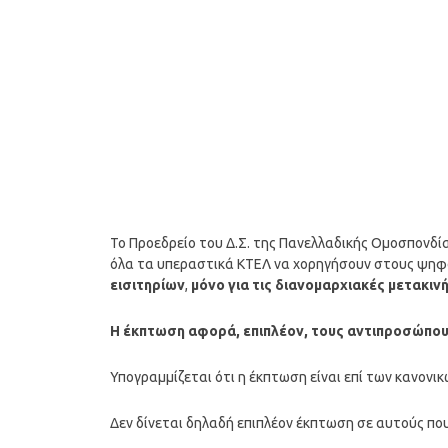
Το Προεδρείο του Δ.Σ. της Πανελλαδικής Ομοσπον
όλα τα υπεραστικά ΚΤΕΛ να χορηγήσουν στους ψη
εισιτηρίων
,
μόνο για τις διανομαρχιακές μετακιν
Η έκπτωση αφορά, επιπλέον, τους αντιπροσώπους
Υπογραμμίζεται ότι η έκπτωση είναι επί των κανονικ
Δεν δίνεται δηλαδή επιπλέον έκπτωση σε αυτούς που