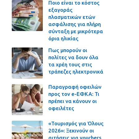
Ποιο είναι το κόστος
εξαγοράς
πλασματικών ετών
ασφάλισης για πλήρη
σύνταξη με μικρότερα
όρια ηλικίας
Πως μπορούν οι
πολίτες να δουν όλα
τα χρέη τους στις
τράπεζες ηλεκτρονικά
Παραγραφή οφειλών
προς τον e-ΕΦΚΑ: Τι
πρέπει να κάνουν οι
οφειλέτες
«Τουρισμός για Όλους
2026»: Ξεκινούν οι
αιτήσεις για vouchers