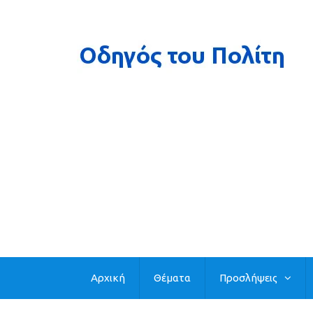
Αρχική
Θέματα
Προσλήψεις