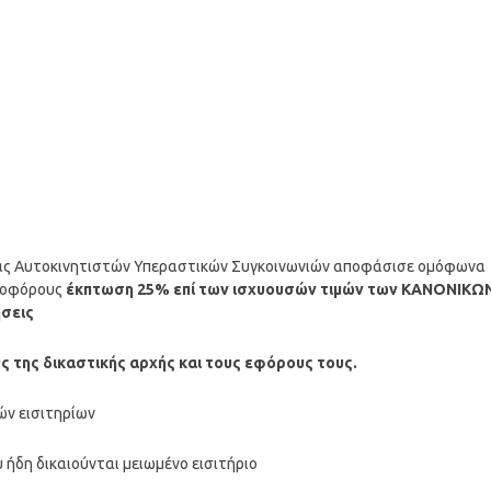
δίας Αυτοκινητιστών Υπεραστικών Συγκοινωνιών αποφάσισε ομόφωνα
φοφόρους
έκπτωση 25% επί των ισχυουσών τιμών των ΚΑΝΟΝΙΚΩ
ήσεις
 της δικαστικής αρχής και τους εφόρους τους.
ών εισιτηρίων
 ήδη δικαιούνται μειωμένο εισιτήριο