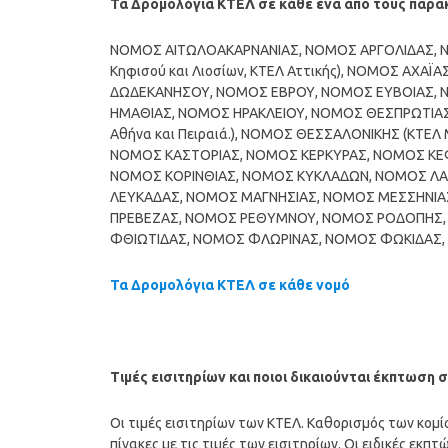
Τα Δρομολόγια ΚΤΕΛ σε κάθε ένα από τους παρ
ΝΟΜΟΣ ΑΙΤΩΛΟΑΚΑΡΝΑΝΙΑΣ, ΝΟΜΟΣ ΑΡΓΟΛΙΔΑΣ, Ν
Κηφισού και Λιοσίων, ΚΤΕΛ Αττικής), ΝΟΜΟΣ ΑΧ
ΔΩΔΕΚΑΝΗΣΟΥ, ΝΟΜΟΣ ΕΒΡΟΥ, ΝΟΜΟΣ ΕΥΒΟΙΑΣ, 
ΗΜΑΘΙΑΣ, ΝΟΜΟΣ ΗΡΑΚΛΕΙΟΥ, ΝΟΜΟΣ ΘΕΣΠΡΩΤΙΑΣ,
Αθήνα και Πειραιά.), ΝΟΜΟΣ ΘΕΣΣΑΛΟΝΙΚΗΣ (ΚΤΕ
ΝΟΜΟΣ ΚΑΣΤΟΡΙΑΣ, ΝΟΜΟΣ ΚΕΡΚΥΡΑΣ, ΝΟΜΟΣ ΚΕΦΑ
ΝΟΜΟΣ ΚΟΡΙΝΘΙΑΣ, ΝΟΜΟΣ ΚΥΚΛΑΔΩΝ, ΝΟΜΟΣ ΛΑ
ΛΕΥΚΑΔΑΣ, ΝΟΜΟΣ ΜΑΓΝΗΣΙΑΣ, ΝΟΜΟΣ ΜΕΣΣΗΝΙΑ
ΠΡΕΒΕΖΑΣ, ΝΟΜΟΣ ΡΕΘΥΜΝΟΥ, ΝΟΜΟΣ ΡΟΔΟΠΗΣ,
ΦΘΙΩΤΙΔΑΣ, ΝΟΜΟΣ ΦΛΩΡΙΝΑΣ, ΝΟΜΟΣ ΦΩΚΙΔΑΣ, 
Τα Δρομολόγια ΚΤΕΛ σε κάθε νομό
Τιμές εισιτηρίων και ποιοι δικαιούνται έκπτωση
Οι τιμές εισιτηρίων των ΚΤΕΛ. Καθορισμός των κομ
πίνακες με τις τιμές των εισιτηρίων. Οι ειδικές εκπ