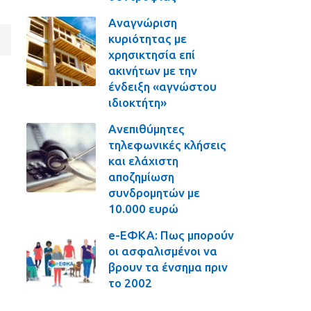
Αναγνώριση
κυριότητας με
χρησικτησία επί
ακινήτων με την
ένδειξη «αγνώστου
ιδιοκτήτη»
Ανεπιθύμητες
τηλεφωνικές κλήσεις
και ελάχιστη
αποζημίωση
συνδρομητών με
10.000 ευρώ
e-ΕΦΚΑ: Πως μπορούν
οι ασφαλισμένοι να
βρουν τα ένσημα πριν
το 2002