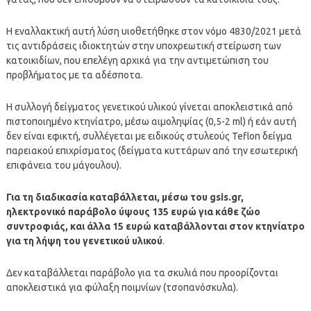
Η εναλλακτική αυτή λύση υιοθετήθηκε στον νόμο 4830/2021 μετά
τις αντιδράσεις ιδιοκτητών στην υποχρεωτική στείρωση των
κατοικιδίων, που επελέγη αρχικά για την αντιμετώπιση του
προβλήματος με τα αδέσποτα.
Η συλλογή δείγματος γενετικού υλικού γίνεται αποκλειστικά από
πιστοποιημένο κτηνίατρο, μέσω αιμοληψίας (0,5-2 ml) ή εάν αυτή
δεν είναι εφικτή, συλλέγεται με ειδικούς στυλεούς Teflon δείγμα
παρειακού επιχρίσματος (δείγματα κυττάρων από την εσωτερική
επιφάνεια του μάγουλου).
Για τη διαδικασία καταβάλλεται, μέσω του gsis.gr,
ηλεκτρονικό παράβολο ύψους 135 ευρώ για κάθε ζώο
συντροφιάς, και άλλα 15 ευρώ καταβάλλονται στον κτηνίατρο
για τη λήψη του γενετικού υλικού
.
Δεν καταβάλλεται παράβολο για τα σκυλιά που προορίζονται
αποκλειστικά για φύλαξη ποιμνίων (τσοπανόσκυλα).