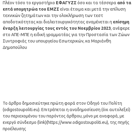
Πλέον τόσο το εργαστήριο
ΕΦΑΓΥΖΣ
όσο και τα τέσσερα
από τα
επτά υπομητρώα του ΕΜΖΣ
είναι έτοιμα και μετά την επίλυση
τεχνικών ζητημάτων και την ολοκλήρωση των τεστ
αποδοτικότητας και διαλειτουργικότητας αναμένεται η
επίσημη
έναρξη λειτουργίας τους εντός του Νοεμβρίου 2023
, ανέφερε
στο ΑΠΕ-ΜΠΕ η ειδική γραμματέας για την Προστασία των Ζώων
Συντροφιάς του υπουργείου Εσωτερικών, κα Μαριάνθη
Δημοπούλου
Το άρθρο δημοσιεύτηκε πρώτη φορά στον Οδηγό του Πολίτη
(odigostoupoliti.eu). Επιτρέπεται η αναδημοσίευση (όχι αυτολεξεί)
του περιεχομένου του παρόντος άρθρου, μόνο με αναφορά, με
ενεργό σύνδεσμο (link)(https://www.odigostoupoliti.eu), της πηγής
προέλευσης