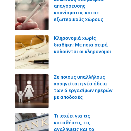
απαγόρευσης
καπνίσματος και σε
εξωτερικούς χώρους
Κληρονομιά χωρίς
διαθήκη: Με ποια σειρά
καλούνται οι κληρονόμοι
Σε ποιους υπαλλήλους
χορηγείται η νέα άδεια
των 6 εργασίμων ημερών
με αποδοχές
Τι ισχύει για τις
καταθέσεις, τις
αναλήψεις και το