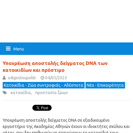
Menu
Υποχρέωση αποστολής δείγματος DNA των
κατοικιδίων και πρόστιμο
odigostoupoliti
04/05/2023
Κατοικίδια - Ζώα συντροφιάς - Αδέσποτα
Νέα - Επικαιρότητα
κατοικίδια
,
προστασία ζώων
Υποχρέωση αποστολής δείγματος DNA σε εξειδικευμένο
εργαστήριο της Ακαδημίας Αθηνών έχουν οι ιδιοκτήτες σκύλου και
γάτας, που δεν επιθυμούν να στειρώσουν τα κατοικίδιά τους.