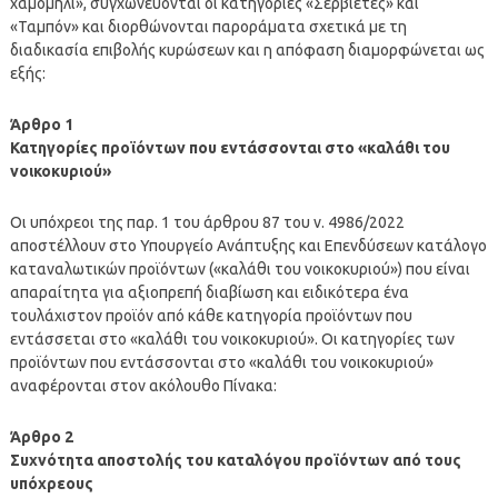
χαμομήλι», συγχωνεύονται οι κατηγορίες «Σερβιέτες» και
«Ταμπόν» και διορθώνονται παροράματα σχετικά με τη
διαδικασία επιβολής κυρώσεων και η απόφαση διαμορφώνεται ως
εξής:
Άρθρο 1
Κατηγορίες προϊόντων που εντάσσονται στο «καλάθι του
νοικοκυριού»
Οι υπόχρεοι της παρ. 1 του άρθρου 87 του ν. 4986/2022
αποστέλλουν στο Υπουργείο Ανάπτυξης και Επενδύσεων κατάλογο
καταναλωτικών προϊόντων («καλάθι του νοικοκυριού») που είναι
απαραίτητα για αξιοπρεπή διαβίωση και ειδικότερα ένα
τουλάχιστον προϊόν από κάθε κατηγορία προϊόντων που
εντάσσεται στο «καλάθι του νοικοκυριού». Οι κατηγορίες των
προϊόντων που εντάσσονται στο «καλάθι του νοικοκυριού»
αναφέρονται στον ακόλουθο Πίνακα:
Άρθρο 2
Συχνότητα αποστολής του καταλόγου προϊόντων από τους
υπόχρεους