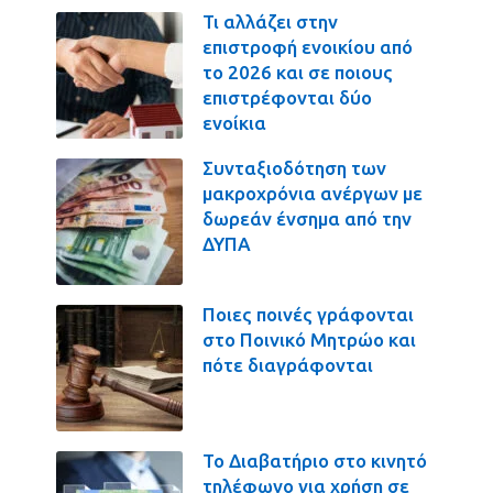
Τι αλλάζει στην
επιστροφή ενοικίου από
το 2026 και σε ποιους
επιστρέφονται δύο
ενοίκια
Συνταξιοδότηση των
μακροχρόνια ανέργων με
δωρεάν ένσημα από την
ΔΥΠΑ
Ποιες ποινές γράφονται
στο Ποινικό Μητρώο και
πότε διαγράφονται
Το Διαβατήριο στο κινητό
τηλέφωνο για χρήση σε