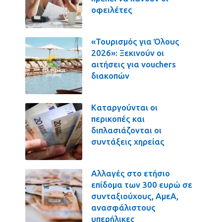
οφειλέτες
«Τουρισμός για Όλους
2026»: Ξεκινούν οι
αιτήσεις για vouchers
διακοπών
Καταργούνται οι
περικοπές και
διπλασιάζονται οι
συντάξεις χηρείας
Αλλαγές στο ετήσιο
επίδομα των 300 ευρώ σε
συνταξιούχους, ΑμεΑ,
ανασφάλιστους
υπερήλικες