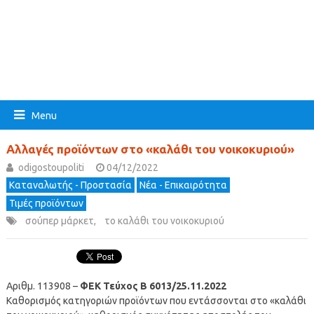
Menu
Αλλαγές προϊόντων στο «καλάθι του νοικοκυριού»
odigostoupoliti
04/12/2022
Καταναλωτής - Προστασία
Νέα - Επικαιρότητα
Τιμές προϊόντων
σούπερ μάρκετ
,
το καλάθι του νοικοκυριού
Αριθμ. 113908 –
ΦΕΚ Τεύχος Β 6013/25.11.2022
Καθορισμός κατηγοριών προϊόντων που εντάσσονται στο «καλάθι