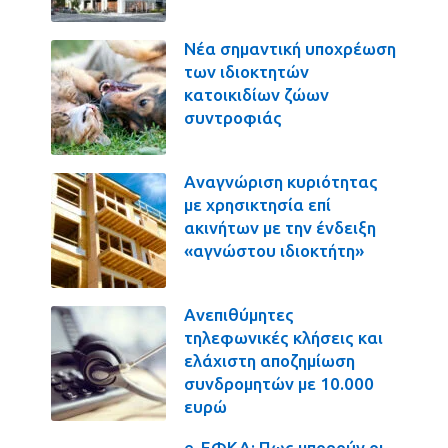
Νέα σημαντική υποχρέωση
των ιδιοκτητών
κατοικιδίων ζώων
συντροφιάς
Αναγνώριση κυριότητας
με χρησικτησία επί
ακινήτων με την ένδειξη
«αγνώστου ιδιοκτήτη»
Ανεπιθύμητες
τηλεφωνικές κλήσεις και
ελάχιστη αποζημίωση
συνδρομητών με 10.000
ευρώ
e-ΕΦΚΑ: Πως μπορούν οι