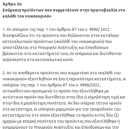
Άρθρο 3α
Επάρκεια προϊόντων που συμμετέχουν στην πρωτοβουλία «το
καλάθι του νοικοκυριού»
1. Οι υπόχρεοι της παρ. 1 του άρθρου 87 του ν. 4986/ 2022
διασφαλίζουν ότι τα προϊόντα που δηλώνονται στον κατάλογο
καταναλωτικών προϊόντων («καλάθι του νοικοκυριού») που
αποστέλλεται στο Υπουργείο Ανάπτυξης και Επενδύσεων
βρίσκονται στα καταστήματά τους σε επάρκεια και διατίθενται
απρόσκοπτα στο καταναλωτικό κοινό.
2. Αν τα αποθέματα προϊόντος που συμμετέχει στο «καλάθι του
νοικοκυριού» εξαντληθούν σε ένα ή περισσότερα καταστήματα, οι
υπόχρεοι της παρ. 1 του άρθρου 87 του ν. 4986/2022,
αντικαθιστούν προσωρινά το προϊόν που εξαντλήθηκε με
αντίστοιχο προϊόν που διατίθεται στην ίδια ή χαμηλότερη τιμή και
στην ίδια ή μεγαλύτερη ποσότητα. Αν δεν υπάρχει τέτοιο προϊόν
στο κατάστημα, οι υπόχρεοι μεριμνούν για την τροφοδοσία του
καταστήματος στο οποίο εξαντλήθηκε το προϊόν εντός δύο (2)
ημερών με επαρκή ποσότητα του προϊόντος που εξαντλήθηκε ή
ενημερώνουν το Υπουργείο Ανάπτυξης και Επενδύσεων και την