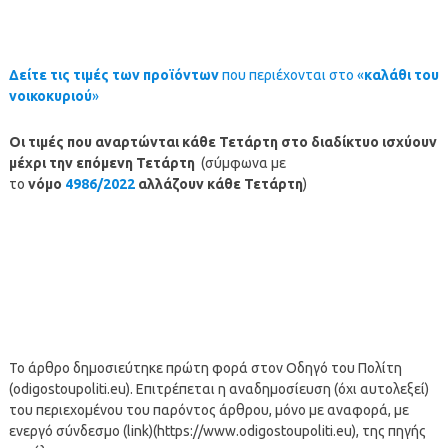
Δείτε τις τιμές των προϊόντων
που περιέχονται στο «
καλάθι του
νοικοκυριού
»
Οι τιμές που αναρτώνται κάθε Τετάρτη στο διαδίκτυο ισχύουν
μέχρι την επόμενη Τετάρτη
(σύμφωνα με
το
νόμο
4986/2022
αλλάζουν κάθε Τετάρτη
)
Το άρθρο δημοσιεύτηκε πρώτη φορά στον Οδηγό του Πολίτη
(odigostoupoliti.eu). Επιτρέπεται η αναδημοσίευση (όχι αυτολεξεί)
του περιεχομένου του παρόντος άρθρου, μόνο με αναφορά, με
ενεργό σύνδεσμο (link)(https://www.odigostoupoliti.eu), της πηγής