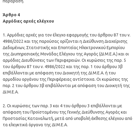
παράβαση.
Άρθρο 4
Αρμόδιες αρχές ελέγχου
1. Αρμόδιες αρχές για τον έλεγχο εφαρμογής του άρθρου 87 του ν.
4986/2022 και της παρούσας ορίζονται η Διεύθυνση Διαχείρισης
Δεδομένων, Στατιστικής και Εποπτείας Ηλεκτρονικού Εμπορίου
της Διυπηρεσιακής Μονάδας Ελέγχου της Αγοράς (ΔΙ.Μ.Ε.Α.) και οι
αρμόδιες Διευθύνσεις των Περιφερειών. Οι κυρώσεις της παρ. 5
του άρθρου 87 του ν. 4986/2022 και της παρ. 1 του άρθρου 3β
επιβάλλονται με απόφαση του Διοικητή της ΔΙ.Μ.Ε.Α. ή του
αρμοδίου οργάνου της Περιφέρειας αντίστοιχα. Οι κυρώσεις της
παρ. 2 του άρθρου 3β επιβάλλονται με απόφαση του Διοικητή της
ΔΙ.Μ.Ε.Α.
2. Οι κυρώσεις των παρ. 3 και 4 του άρθρου 3 επιβάλλονται με
απόφαση του Προϊσταμένου της Γενικής Διεύθυνσης Αγοράς και
Προστασίας Καταναλωτή, μετά από υποβολή έκθεσης ελέγχου από
τα ελεγκτικά όργανα της ΔΙ.Μ.Ε.Α.