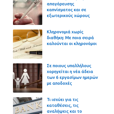
απαγόρευσης
καπνίσματος και σε
εξωτερικούς χώρους
Κληρονομιά χωρίς
διαθήκη: Με ποια σειρά
καλούνται οι κληρονόμοι
Σε ποιους υπαλλήλους
χορηγείται η νέα άδεια
των 6 εργασίμων ημερών
με αποδοχές
Τι ισχύει για τις
καταθέσεις, τις
αναλήψεις και το