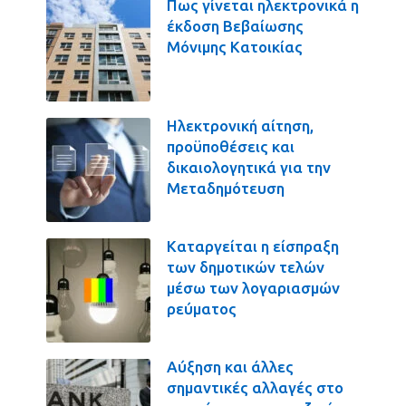
Πως γίνεται ηλεκτρονικά η
έκδοση Βεβαίωσης
Μόνιμης Κατοικίας
Ηλεκτρονική αίτηση,
προϋποθέσεις και
δικαιολογητικά για την
Μεταδημότευση
Καταργείται η είσπραξη
των δημοτικών τελών
μέσω των λογαριασμών
ρεύματος
Αύξηση και άλλες
σημαντικές αλλαγές στο