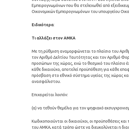
Εμπειρογνωμόνων που θα στελεχωθεί από εξειδικευ
Οικονομικών Εμπειρογνωμόνων του υπουργείου Οικο
Ειδικότερα
:
Τι αλλάζει στον ΑΜΚΑ
Με τη ρύθμιση αναμορφώνεται το πλαίσιο του Αριθμ
τον Αριθμό Δελτίου Ταυτότητας και τον Αριθμό Φ
προσώπων της χώρας, ενώ το θεσμικό του πλαίσιο έχ
κάθε δικαιούχο, αποτελεί προϋπόθεση για κάθε επαφ
πρόσβαση στο εθνικό σύστημα υγείας της χώρας και
ανασφάλιστου.
Επιχειρείται λοιπόν:
(α) να τεθούν θεμέλια για τον ψηφιακό εκσυγχρονισ
Κωδικοποιούνται οι δικαιούχοι, οι προϋποθέσεις κα
του ΑΜΚΑ, κατά τρόπο ώστε να διευκολύνεται η δ