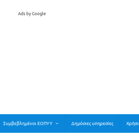
Ads by Google
Συμβεβλημένοι ΕΟΠΥΥ
Δημόσιες υπηρεσίες
Χρήσ