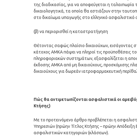
της διαδικασίας, για να αποφεύγεται η ταλαιπωρία
δικαιολογητικά, τα οποία θα εστιάζουν στην ταυτο
στο δικαίωμα υπαγωγής στο ελληνικό ασφαλιστικό 
(β) να περιορισθεί η καταστρατήγηση
Θέτοντας σαφώς πλαίσιο δικαιούχων, εισάγοντας σ
κάτοχος ΑΜΚΑ πάψει να πληροί τις προϋποθέσεις το
πληροφοριακών συστημάτων, εξασφαλίζεται η απο
έκδοσης ΑΜΚΑ από μη δικαιούχους, προσκόμισης πλα
δικαιούχους για δωρεάν ιατροφαρμακευτική περίθα
Πώς θα αντιμετωπίζονται ασφαλιστικά οι αμειβ
Κτήσης)
Με το προτεινόμενο άρθρο προβλέπεται η ασφαλισ
Υπηρεσιών (πρώην Τίτλος Κτήσης – πρώην Απόδειξη
ασφαλιστικών κατηγοριών (κλάσεων).