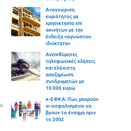
Αναγνώριση
κυριότητας με
χρησικτησία επί
ακινήτων με την
ένδειξη «αγνώστου
ιδιοκτήτη»
Ανεπιθύμητες
τηλεφωνικές κλήσεις
και ελάχιστη
αποζημίωση
συνδρομητών με
10.000 ευρώ
e-ΕΦΚΑ: Πως μπορούν
οι ασφαλισμένοι να
ές
βρουν τα ένσημα πριν
το 2002