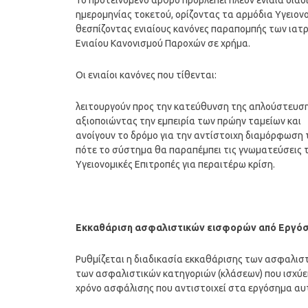
Το προτεινόμενο άρθρο προβλέπει πλέον ενιαία διαδ
ημερομηνίας τοκετού, ορίζοντας τα αρμόδια Υγειονο
θεσπίζοντας ενιαίους κανόνες παραπομπής των ιατρ
Ενιαίου Κανονισμού Παροχών σε χρήμα.
Οι ενιαίοι κανόνες που τίθενται:
λειτουργούν προς την κατεύθυνση της απλούστευση
αξιοποιώντας την εμπειρία των πρώην ταμείων και
ανοίγουν το δρόμο για την αντίστοιχη διαμόρφωση 
πότε το σύστημα θα παραπέμπει τις γνωματεύσεις 
Υγειονομικές Επιτροπές για περαιτέρω κρίση.
Εκκαθάριση ασφαλιστικών εισφορών από Εργόσ
Ρυθμίζεται η διαδικασία εκκαθάρισης των ασφαλι
των ασφαλιστικών κατηγοριών (κλάσεων) που ισχύει
χρόνο ασφάλισης που αντιστοιχεί στα εργόσημα αυ