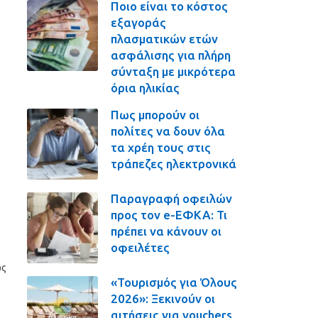
Ποιο είναι το κόστος
εξαγοράς
πλασματικών ετών
ασφάλισης για πλήρη
σύνταξη με μικρότερα
όρια ηλικίας
Πως μπορούν οι
πολίτες να δουν όλα
τα χρέη τους στις
τράπεζες ηλεκτρονικά
Παραγραφή οφειλών
προς τον e-ΕΦΚΑ: Τι
πρέπει να κάνουν οι
οφειλέτες
ώς
«Τουρισμός για Όλους
2026»: Ξεκινούν οι
αιτήσεις για vouchers