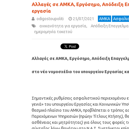
Αλλαγές σε ΑΜΚΑ, Εργόσημο, Απόδειξη Ε
εργασία
odigostoupoliti
25/07/2021
ΑΜΚΑ
Ασφαλισ
ανικανότητα για εργασία
,
Απόδειξη Επαγγελμα
ημερομηνία τοκετού
Αλλαγές σε ΑΜΚΑ, Εργόσημο, Απόδειξη Επαγγελμ
στο νέο νομοσχέδιο του υπουργείου Εργασίας κ
Σημαντικές ρυθμίσεις ασφαλιστικού περιεχομένου 
γενιά» του υπουργείου Εργασίας και Κοινωνικών Υ
θεσμικό πλαίσιο του ΑΜΚΑ, προβλέπεται ο τρόπος 
Παρεχόμενων Υπηρεσιών (πρώην Τίτλους Κτήσης), θεσ
ασθένειας και μητρότητας) για όλους τους φορείς 
σύνταξης λόγω θανάτου στο Ν.Α.Τ. Συστήνεται επί