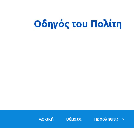
Αρχική
Θέματα
Προσλήψεις