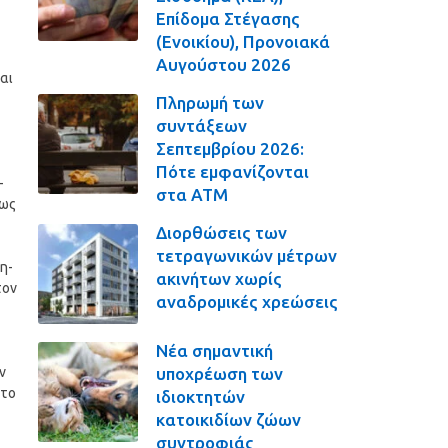
Επίδομα Στέγασης
(Ενοικίου), Προνοιακά
Αυγούστου 2026
αι
Πληρωμή των
συντάξεων
Σεπτεμβρίου 2026:
Πότε εμφανίζονται
-
στα ΑΤΜ
 ως
Διορθώσεις των
τετραγωνικών μέτρων
η-
ακινήτων χωρίς
τον
αναδρομικές χρεώσεις
Νέα σημαντική
υποχρέωση των
ν
 το
ιδιοκτητών
κατοικιδίων ζώων
συντροφιάς