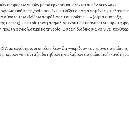
κών εισφορών αυτών μέσω εργοσήμου ελέγχεται εάν οι εν λόγω
σφαλιστική κατηγορία που έχει επιλέξει ο ασφαλισμένος, με ελάχιστ
 το σύνολο των κλάδων ασφάλισης του πρώην ΟΓΑ (κύρια σύνταξη,
ικής Εστίας). Σε περίπτωση ασφαλισμένου που υπάγεται για πρώτη φ
η πρώτη ασφαλιστική κατηγορία, ώστε η διαδικασία να γίνει ταχύτερ
ΟΓΑ με εργόσημο, οι οποίοι πλέον θα γνωρίζουν τον χρόνο ασφάλισης
 θα μπορούν να συνταξιοδοτηθούν ή να λάβουν ασφαλιστική ικανότητα