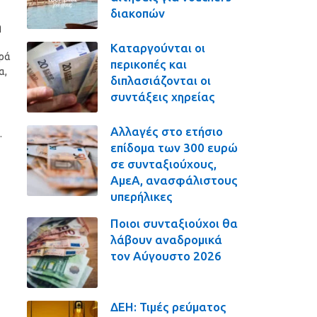
διακοπών
η
Καταργούνται οι
ορά
περικοπές και
α,
διπλασιάζονται οι
συντάξεις χηρείας
Αλλαγές στο ετήσιο
.
επίδομα των 300 ευρώ
σε συνταξιούχους,
ΑμεΑ, ανασφάλιστους
υπερήλικες
Ποιοι συνταξιούχοι θα
λάβουν αναδρομικά
τον Αύγουστο 2026
ΔΕΗ: Τιμές ρεύματος