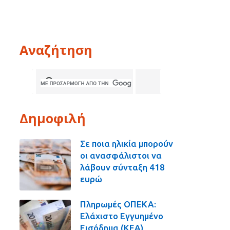
Αναζήτηση
Δημοφιλή
Σε ποια ηλικία μπορούν
οι ανασφάλιστοι να
λάβουν σύνταξη 418
ευρώ
Πληρωμές ΟΠΕΚΑ:
Ελάχιστο Εγγυημένο
Εισόδημα (ΚΕΑ),