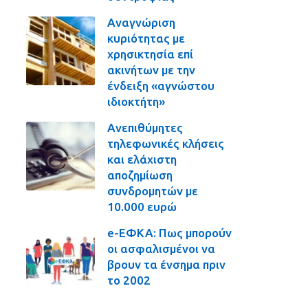
Αναγνώριση
κυριότητας με
χρησικτησία επί
ακινήτων με την
ένδειξη «αγνώστου
ιδιοκτήτη»
Ανεπιθύμητες
τηλεφωνικές κλήσεις
και ελάχιστη
αποζημίωση
συνδρομητών με
10.000 ευρώ
e-ΕΦΚΑ: Πως μπορούν
οι ασφαλισμένοι να
βρουν τα ένσημα πριν
το 2002