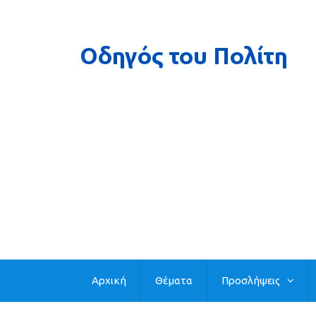
Αρχική
Θέματα
Προσλήψεις