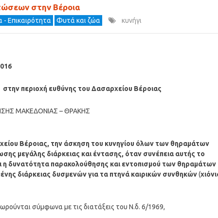
πτώσεων στην Βέροια
α - Επικαιρότητα
Φυτά και ζώα
κυνήγι
2016
 στην περιοχή ευθύνης του Δασαρχείου Βέροιας
ΣΗΣ ΜΑΚΕΔΟΝΙΑΣ – ΘΡΑΚΗΣ
χείου Βέροιας, την άσκηση του κυνηγίου όλων των θηραμάτων
σης μεγάλης διάρκειας και έντασης, όταν συνέπεια αυτής το
χει η δυνατότητα παρακολούθησης και εντοπισμού των θηραμάτων
ένης διάρκειας δυσμενών για τα πτηνά καιρικών συνθηκών
(
χιόνι
ωρούνται σύμφωνα με τις διατάξεις του Ν.δ. 6/1969,