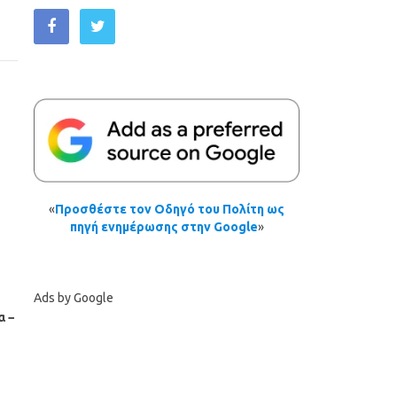
«
Προσθέστε τον Οδηγό του Πολίτη ως
πηγή ενημέρωσης στην Google
»
Ads by Google
α −