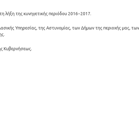
 τη λήξη της κυνηγετικής περιόδου 2016−2017.
Δασικής Υπηρεσίας, της Αστυνομίας, των Δήμων της περιοχής μας, τω
ης.
ης Κυβερνήσεως.