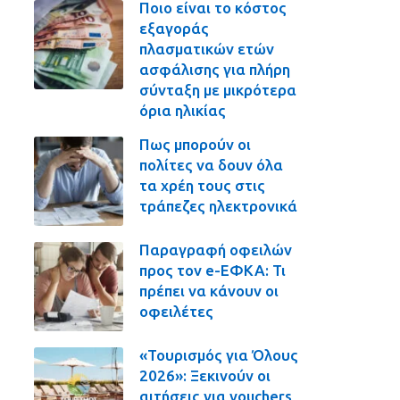
Ποιο είναι το κόστος
εξαγοράς
πλασματικών ετών
ασφάλισης για πλήρη
σύνταξη με μικρότερα
όρια ηλικίας
Πως μπορούν οι
πολίτες να δουν όλα
τα χρέη τους στις
τράπεζες ηλεκτρονικά
Παραγραφή οφειλών
προς τον e-ΕΦΚΑ: Τι
πρέπει να κάνουν οι
οφειλέτες
«Τουρισμός για Όλους
2026»: Ξεκινούν οι
αιτήσεις για vouchers