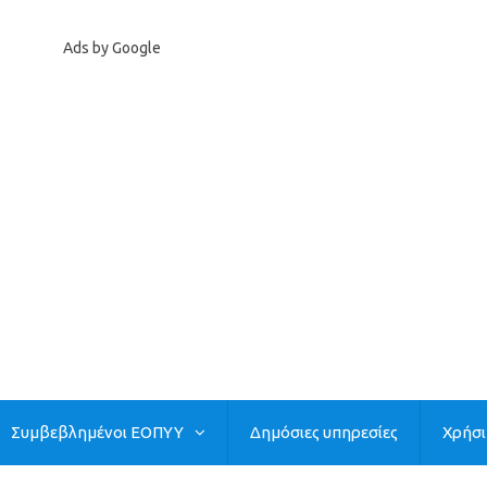
Ads by Google
Συμβεβλημένοι ΕΟΠΥΥ
Δημόσιες υπηρεσίες
Χρήσ