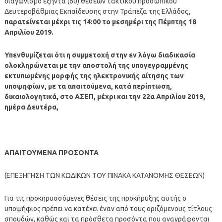
διαγωνισμό εξήντα (60) θέσεων τακτικού προσωπικού
Δευτεροβάθμιας Εκπαίδευσης στην Τράπεζα της Ελλάδος
,
παρατείνεται μέχρι τις 14:00 το μεσημέρι της Πέμπτης 18
Απριλίου 2019.
Υπενθυμίζεται ότι η συμμετοχή στην εν λόγω διαδικασία
ολοκληρώνεται με την αποστολή της υπογεγραμμένης
εκτυπωμένης μορφής της ηλεκτρονικής αίτησης των
υποψηφίων, με τα απαιτούμενα, κατά περίπτωση,
δικαιολογητικά, στο ΑΣΕΠ, μέχρι και την 22α Απριλίου 2019,
ημέρα Δευτέρα,
ΑΠΑΙΤΟΥΜΕΝΑ ΠΡΟΣΟΝΤΑ
(ΕΠΕΞΗΓΗΣΗ ΤΩΝ ΚΩΔΙΚΩΝ ΤΟΥ ΠΙΝΑΚΑ ΚΑΤΑΝΟΜΗΣ ΘΕΣΕΩΝ)
Για τις προκηρυσσόμενες θέσεις της προκήρυξης αυτής ο
υποψήφιος πρέπει να κατέχει έναν από τους οριζόμενους τίτλους
σπουδών, καθώς και τα πρόσθετα προσόντα που αναγράφονται