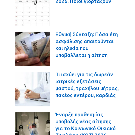
2026. Ποιοι γιορτάζουν
Εθνική Σύνταξη: Πόσα έτη
ασφάλισης απαιτούνται
και ηλικία που
υποβάλλεται η αίτηση
Τι ισχύει για τις δωρεάν
ιατρικές εξετάσεις
μαστού, τραχήλου μήτρας,
παχέος εντέρου, καρδιάς
Έναρξη προθεσμίας
υποβολής νέας αίτησης
για το Κοινωνικό Οικιακό