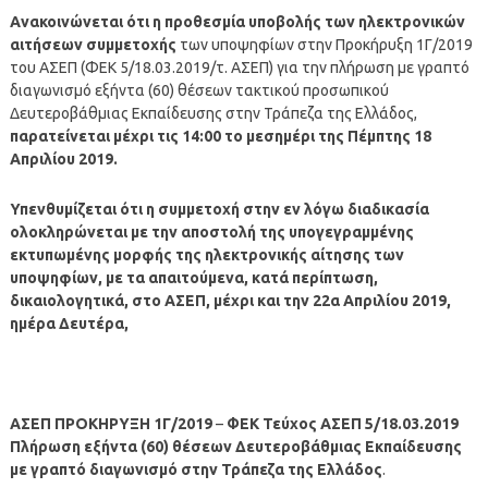
Ανακοινώνεται ότι η προθεσμία υποβολής των ηλεκτρονικών
αιτήσεων συμμετοχής
των υποψηφίων στην Προκήρυξη 1Γ/2019
του ΑΣΕΠ (ΦΕΚ 5/18.03.2019/τ. ΑΣΕΠ) για την πλήρωση με γραπτό
διαγωνισμό εξήντα (60) θέσεων τακτικού προσωπικού
Δευτεροβάθμιας Εκπαίδευσης στην Τράπεζα της Ελλάδος,
παρατείνεται μέχρι τις 14:00 το μεσημέρι της Πέμπτης 18
Απριλίου 2019.
Υπενθυμίζεται ότι η συμμετοχή στην εν λόγω διαδικασία
ολοκληρώνεται με την αποστολή της υπογεγραμμένης
εκτυπωμένης μορφής της ηλεκτρονικής αίτησης των
υποψηφίων, με τα απαιτούμενα, κατά περίπτωση,
δικαιολογητικά, στο ΑΣΕΠ, μέχρι και την 22α Απριλίου 2019,
ημέρα Δευτέρα,
ΑΣΕΠ ΠΡΟΚΗΡΥΞΗ 1Γ/2019
–
ΦΕΚ Τεύχος ΑΣΕΠ 5/18.03.2019
Πλήρωση εξήντα (60) θέσεων Δευτεροβάθμιας Εκπαίδευσης
με γραπτό διαγωνισμό στην Τράπεζα της Ελλάδος
.