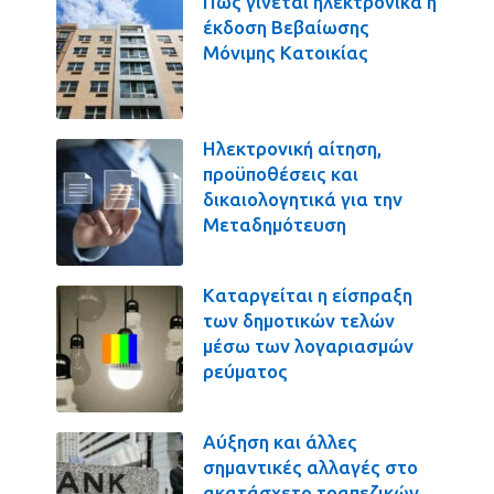
Πως γίνεται ηλεκτρονικά η
έκδοση Βεβαίωσης
Μόνιμης Κατοικίας
Ηλεκτρονική αίτηση,
προϋποθέσεις και
δικαιολογητικά για την
Μεταδημότευση
Καταργείται η είσπραξη
των δημοτικών τελών
μέσω των λογαριασμών
ρεύματος
Αύξηση και άλλες
σημαντικές αλλαγές στο
ακατάσχετο τραπεζικών