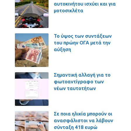
αυτοκινήτου ισχύει και για
μοτοσικλέτα
Το ύψος των συντάξεων
του πρώην ΟΓΑ μετά την
αύξηση
Σημαντική αλλαγή για το
φωτοαντίγραφο των
νέων ταυτοτήτων
Σε ποια ηλικία μπορούν οι
ανασφάλιστοι να λάβουν
σύνταξη 418 ευρώ