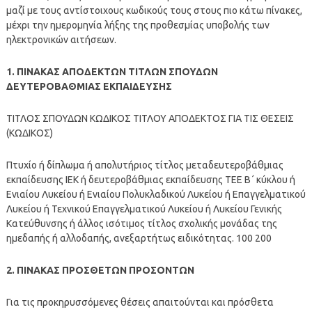
μαζί με τους αντίστοιχους κωδικούς τους στους πιο κάτω πίνακες,
μέχρι την ημερομηνία λήξης της προθεσμίας υποβολής των
ηλεκτρονικών αιτήσεων.
1. ΠΙΝΑΚΑΣ ΑΠΟΔΕΚΤΩΝ ΤΙΤΛΩΝ ΣΠΟΥΔΩΝ
ΔΕΥΤΕΡΟΒΑΘΜΙΑΣ ΕΚΠΑΙΔΕΥΣΗΣ
ΤΙΤΛΟΣ ΣΠΟΥΔΩΝ ΚΩΔΙΚΟΣ ΤΙΤΛΟΥ ΑΠΟΔΕΚΤΟΣ ΓΙΑ ΤΙΣ ΘΕΣΕΙΣ
(ΚΩΔΙΚΟΣ)
Πτυχίο ή δίπλωμα ή απολυτήριος τίτλος μεταδευτεροβάθμιας
εκπαίδευσης ΙΕΚ ή δευτεροβάθμιας εκπαίδευσης ΤΕΕ Β΄ κύκλου ή
Ενιαίου Λυκείου ή Ενιαίου Πολυκλαδικού Λυκείου ή Επαγγελματικού
Λυκείου ή Τεχνικού Επαγγελματικού Λυκείου ή Λυκείου Γενικής
Κατεύθυνσης ή άλλος ισότιμος τίτλος σχολικής μονάδας της
ημεδαπής ή αλλοδαπής, ανεξαρτήτως ειδικότητας. 100 200
2. ΠΙΝΑΚΑΣ ΠΡΟΣΘΕΤΩΝ ΠΡΟΣΟΝΤΩΝ
Για τις προκηρυσσόμενες θέσεις απαιτούνται και πρόσθετα