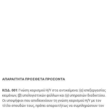
ΑΠΑΡΑΙΤΗΤΑ ΠΡΟΣΘΕΤΑ ΠΡΟΣΟΝΤΑ
ΚΩΔ. 001
: Γνώση χειρισμού Η/Υ στα αντικείμενα: (α) επεξεργασίας
κειμένων, (β) υπολογιστικών φύλλων και (γ) υπηρεσιών διαδικτύου.
Οι υποψήφιοι που αποδεικνύουν τη γνώση χειρισμού Η/Υ με τον
τίτλο σπουδών τους, πρέπει απαραιτήτως να συμπληρώσουν τον