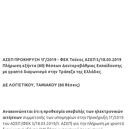
ΑΣΕΠ ΠΡΟΚΗΡΥΞΗ 1Γ/2019
–
ΦΕΚ Τεύχος ΑΣΕΠ 5/18.03.2019
Πλήρωση εξήντα (60) θέσεων Δευτεροβάθμιας Εκπαίδευσης
με γραπτό διαγωνισμό στην Τράπεζα της Ελλάδος
.
ΔΕ ΛΟΓΙΣΤΙΚΟΥ, ΤΑΜΙΑΚΟΥ (60 θέσεις)
Ανακοινώνεται ότι η προθεσμία υποβολής των ηλεκτρονικών
αιτήσεων
συμμετοχής των υποψηφίων στην Προκήρυξη 1Γ/2019
του ΑΣΕΠ (ΦΕΚ 5/18.03.2019/τ. ΑΣΕΠ) για την πλήρωση με γραπτό