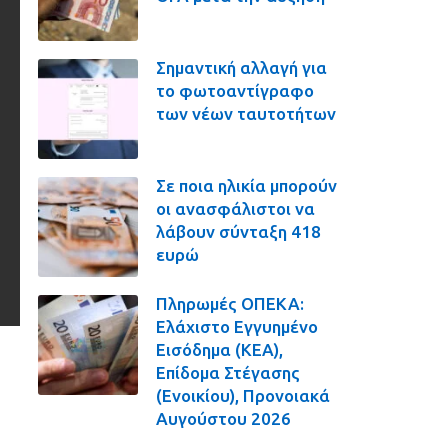
Σημαντική αλλαγή για
το φωτοαντίγραφο
των νέων ταυτοτήτων
Σε ποια ηλικία μπορούν
οι ανασφάλιστοι να
λάβουν σύνταξη 418
ευρώ
Πληρωμές ΟΠΕΚΑ:
Ελάχιστο Εγγυημένο
Εισόδημα (ΚΕΑ),
Επίδομα Στέγασης
(Ενοικίου), Προνοιακά
Αυγούστου 2026