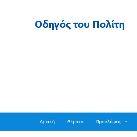
Αρχική
Θέματα
Προσλήψεις