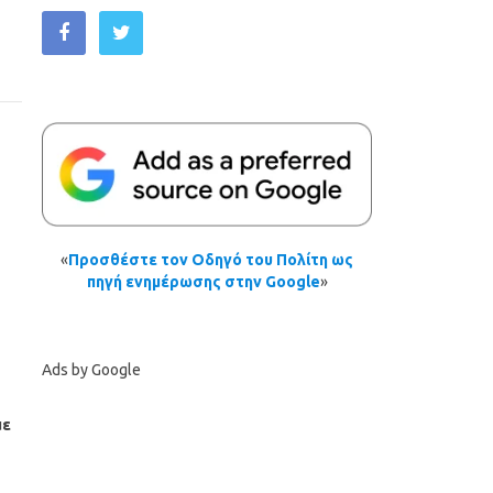
«
Προσθέστε τον Οδηγό του Πολίτη ως
πηγή ενημέρωσης στην Google
»
Ads by Google
με