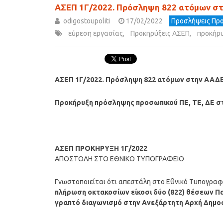
ΑΣΕΠ 1Γ/2022. Πρόσληψη 822 ατόμων σ
odigostoupoliti
17/02/2022
Προσλήψεις Προ
εύρεση εργασίας
,
Προκηρύξεις ΑΣΕΠ
,
προκήρ
ΑΣΕΠ 1Γ/2022. Πρόσληψη 822 ατόμων στην ΑΑΔ
Προκήρυξη πρόσληψης προσωπικού ΠΕ, ΤΕ, ΔΕ 
ΑΣΕΠ ΠΡΟΚΗΡΥΞΗ 1Γ/2022
ΑΠΟΣΤΟΛΗ ΣΤΟ ΕΘΝΙΚΟ ΤΥΠΟΓΡΑΦΕΙΟ
Γνωστοποιείται ότι απεστάλη στο Εθνικό Τυπογραφ
πλήρωση οκτακοσίων είκοσι δύο (822) θέσεων Πα
γραπτό διαγωνισμό στην Ανεξάρτητη Αρχή Δημοσ