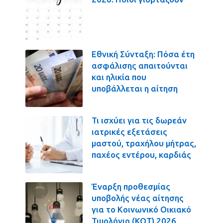
Εθνική Σύνταξη: Πόσα έτη
ασφάλισης απαιτούνται
και ηλικία που
υποβάλλεται η αίτηση
Τι ισχύει για τις δωρεάν
ιατρικές εξετάσεις
μαστού, τραχήλου μήτρας,
παχέος εντέρου, καρδιάς
Έναρξη προθεσμίας
υποβολής νέας αίτησης
για το Κοινωνικό Οικιακό
Τιμολόγιο (ΚΟΤ) 2026