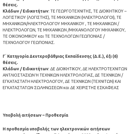
θέσεις.
Κλάδων / Ειδικοτήτων
: TΕ ΓΕΩΡΓΟΤΕΧΝΙΤΗΣ, ΤΕ ΔΙΟΙΚΗΤΙΚΟΥ –
ΛΟΓΙΣΤΙΚΟΥ (ΛΟΓΙΣΤΗΣ), ΤΕ ΜΗΧΑΝΙΚΩΝ (ΗΛΕΚΤΡΟΛΟΓΟΙ), ΤΕ
ΜΗΧΑΝΙΚΩΝ/ΗΛΕΚΤΡΟΛΟΓΟΥ ΜΗΧΑΝΙΚΟΥ , ΤΕ ΜΗΧΑΝΙΚΩΝ /
ΗΛΕΚΤΡΟΛΟΓΩΝ, ΤΕ ΜΗΧΑΝΙΚΩΝ /ΜΗΧΑΝΟΛΟΓΟΥ ΜΗΧΑΝΙΚΟΥ,
TΕ ΟΙΚΟΝΟΜΙΚΟΥ και ΤΕ ΤΕΧΝΟΛΟΓΩΝ ΓΕΩΠΟΝΙΑΣ /
ΤΕΧΝΟΛΟΓΟΥ ΓΕΩΠΟΝΙΑΣ.
Γ ́ Κατηγορία Δευτεροβάθμιας Εκπαίδευσης (Δ.Ε.), έξι (6)
θέσεις.
Κλάδων / Ειδικοτήτων
: ΔΕ ΔΙΟΙΚΗΤΙΚΟΥ, ΔΕ ΗΛΕΚΤΡΟΤΕΧΝΙΤΩΝ
ΑΝΤΛΙΟΣΤΑΣΙΩΝ Ή ΤΕΧΝΙΚΩΝ ΗΛΕΚΤΡΟΛΟΓΙΑΣ, ΔΕ ΤΕΧΝΙΚΩΝ /
ΕΓΚΑΤΑΣΤΑΤΗ ΗΛΕΚΤΡΟΛΟΓΟΥ, ΔΕ ΤΕΧΝΙΚΩΝ (ΤΕΧΝΙΤΩΝ) ΚΑΙ
ΕΓΚΑΤΑΣΤΑΤΩΝ ΣΩΛΗΝΩΣΕΩΝ και ΔΕ ΧΕΙΡΙΣΤΗΣ ΕΣΚΑΦΕΑΣ
Υποβολή αιτήσεων – Προθεσμία
Η προθεσμία υποβολής των ηλεκτρονικών αιτήσεων