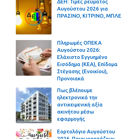
ΔΕΗ: Τιμές ρεύματος
Αυγούστου 2026 για
ΠΡΑΣΙΝΟ, ΚΙΤΡΙΝΟ, ΜΠΛΕ
Πληρωμές ΟΠΕΚΑ
Αυγούστου 2026:
Ελάχιστο Εγγυημένο
Εισόδημα (ΚΕΑ), Επίδομα
Στέγασης (Ενοικίου),
Προνοιακά
Πως βλέπουμε
ηλεκτρονικά την
αντικειμενική αξία
ακινήτου μέσω
εφαρμογής
Εορτολόγιο Αυγούστου
2026. Ποιοι γιορτάζουν