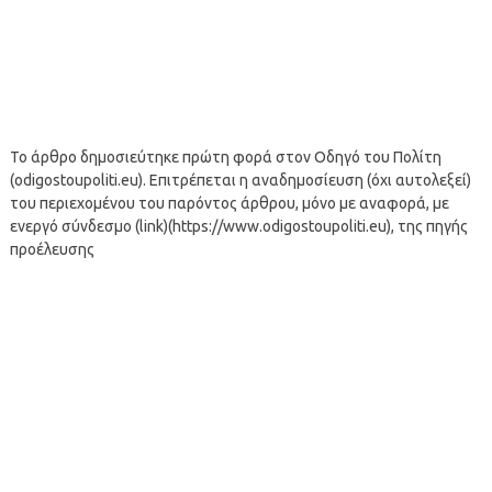
Το άρθρο δημοσιεύτηκε πρώτη φορά στον Οδηγό του Πολίτη
(odigostoupoliti.eu). Επιτρέπεται η αναδημοσίευση (όχι αυτολεξεί)
του περιεχομένου του παρόντος άρθρου, μόνο με αναφορά, με
ενεργό σύνδεσμο (link)(https://www.odigostoupoliti.eu), της πηγής
προέλευσης