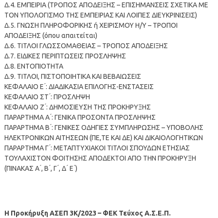
Δ.4. ΕΜΠΕΙΡΙΑ (ΤΡΟΠΟΣ ΑΠΟΔΕΙΞΗΣ – ΕΠΙΣΗΜΑΝΣΕΙΣ ΣΧΕΤΙΚΑ ΜΕ
ΤΟΝ ΥΠΟΛΟΓΙΣΜΟ ΤΗΣ ΕΜΠΕΙΡΙΑΣ ΚΑΙ ΛΟΙΠΕΣ ΔΙΕΥΚΡΙΝΙΣΕΙΣ)
Δ.5. ΓΝΩΣΗ ΠΛΗΡΟΦΟΡΙΚΗΣ ή ΧΕΙΡΙΣΜΟΥ Η/Υ – ΤΡΟΠΟΙ
ΑΠΟΔΕΙΞΗΣ (όπου απαιτείται)
Δ.6. ΤΙΤΛΟΙ ΓΛΩΣΣΟΜΑΘΕΙΑΣ – ΤΡΟΠΟΣ ΑΠΟΔΕΙΞΗΣ
Δ.7. ΕΙΔΙΚΕΣ ΠΕΡΙΠΤΩΣΕΙΣ ΠΡΟΣΛΗΨΗΣ
Δ.8. ΕΝΤΟΠΙΟΤΗΤΑ
Δ.9. ΤΙΤΛΟΙ, ΠΙΣΤΟΠΟΙΗΤΙΚΑ ΚΑΙ ΒΕΒΑΙΩΣΕΙΣ
ΚΕΦΑΛΑΙΟ Ε ́: ΔΙΑΔΙΚΑΣΙΑ ΕΠΙΛΟΓΗΣ-ΕΝΣΤΑΣΕΙΣ
ΚΕΦΑΛΑΙΟ ΣΤ ́: ΠΡΟΣΛΗΨΗ
ΚΕΦΑΛΑΙΟ Ζ ́: ΔΗΜΟΣΙΕΥΣΗ ΤΗΣ ΠΡΟΚΗΡΥΞΗΣ
ΠΑΡΑΡΤΗΜΑ Α ́: ΓΕΝΙΚΑ ΠΡΟΣΟΝΤΑ ΠΡΟΣΛΗΨΗΣ
ΠΑΡΑΡΤΗΜΑ Β ́: ΓΕΝΙΚΕΣ ΟΔΗΓΙΕΣ ΣΥΜΠΛΗΡΩΣΗΣ – ΥΠΟΒΟΛΗΣ
ΗΛΕΚΤΡΟΝΙΚΩΝ ΑΙΤΗΣΕΩΝ (ΠΕ,ΤΕ ΚΑΙ ΔΕ) ΚΑΙ ΔΙΚΑΙΟΛΟΓΗΤΙΚΩΝ
ΠΑΡΑΡΤΗΜΑ Γ ́: ΜΕΤΑΠΤΥΧΙΑΚΟΙ ΤΙΤΛΟΙ ΣΠΟΥΔΩΝ ΕΤΗΣΙΑΣ
ΤΟΥΛΑΧΙΣΤΟΝ ΦΟΙΤΗΣΗΣ ΑΠΟΔΕΚΤΟΙ ΑΠΟ ΤΗΝ ΠΡΟΚΗΡΥΞΗ
(ΠΙΝΑΚΑΣ Α ́, Β ́, Γ ́, Δ ́ Ε ́)
Η Προκήρυξη ΑΣΕΠ 3Κ/2023 – ΦΕΚ Τεύχος Α.Σ.Ε.Π.