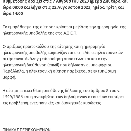
συμμετοχής αρχίζει στις 7 Αυγούστου 2023 ημέρα Δευτέρα και
ώρα 08:00 και λήγει στις 22 Αυγούστου 2023, ημέρα Τρίτη και
ώρα 14:00
Το εμπρόθεσμο της αίτησης κρίνεται με βάση την ημερομηνία της
ηλεκτρονικής υποβολής της στο Α.Σ.Ε.Π.
Ο αριθμός πρωτοκόλλου της αίτησης και η ημερομηνία
ηλεκτρονικής υποβολής εμφανίζονται στη «Λίστα ηλεκτρονικών
αιτήσεων». Ανάλογη ειδοποίηση αποστέλλεται και στην
ηλεκτρονική διεύθυνση (email) που δήλωσαν οι υποψήφιοι.
Παράλληλα, η ηλεκτρονική αίτηση παρέχεται σε εκτυπώσιμη
μορφή.
Η αίτηση επέχει θέση υπεύθυνης δήλωσης του άρθρου 8 του ν.
1599/1986 και η ανακρίβεια των δηλούμενων στοιχείων επισύρει
τις προβλεπόμενες ποινικές και διοικητικές κυρώσεις
ΠΙΝΑΚΑΣ ΠΕΡΙΕΧΟΜΕΝΩΝ