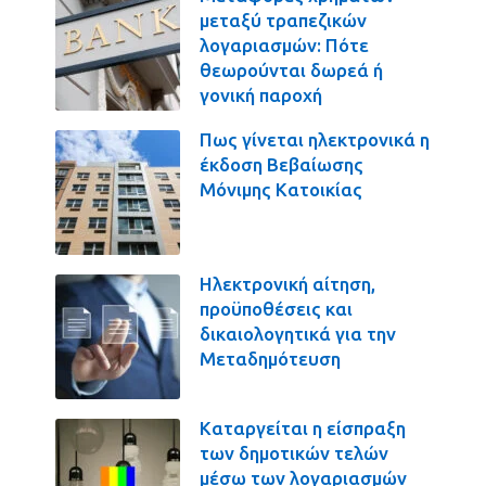
μεταξύ τραπεζικών
λογαριασμών: Πότε
θεωρούνται δωρεά ή
γονική παροχή
Πως γίνεται ηλεκτρονικά η
έκδοση Βεβαίωσης
Μόνιμης Κατοικίας
Ηλεκτρονική αίτηση,
προϋποθέσεις και
δικαιολογητικά για την
Μεταδημότευση
Καταργείται η είσπραξη
των δημοτικών τελών
μέσω των λογαριασμών