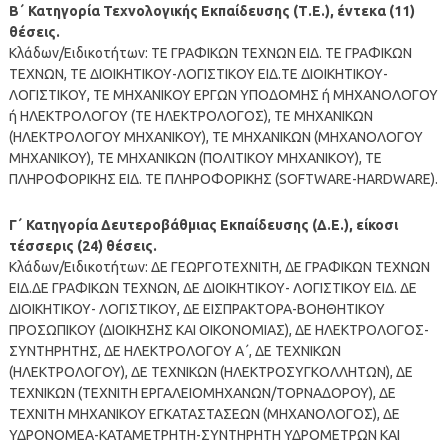
Β΄ Κατηγορία Τεχνολογικής Εκπαίδευσης (Τ.Ε.), έντεκα (11)
θέσεις.
Κλάδων/Ειδικοτήτων: ΤΕ ΓΡΑΦΙΚΩΝ ΤΕΧΝΩΝ ΕΙΔ. ΤΕ ΓΡΑΦΙΚΩΝ
ΤΕΧΝΩΝ, ΤΕ ΔΙΟΙΚΗΤΙΚΟΥ-ΛΟΓΙΣΤΙΚΟΥ ΕΙΔ.ΤΕ ΔΙΟΙΚΗΤΙΚΟΥ-
ΛΟΓΙΣΤΙΚΟΥ, ΤΕ ΜΗΧΑΝΙΚΟΥ ΕΡΓΩΝ ΥΠΟΔΟΜΗΣ ή ΜΗΧΑΝΟΛΟΓΟΥ
ή ΗΛΕΚΤΡΟΛΟΓΟΥ (ΤΕ ΗΛΕΚΤΡΟΛΟΓΟΣ), ΤΕ ΜΗΧΑΝΙΚΩΝ
(ΗΛΕΚΤΡΟΛΟΓΟΥ ΜΗΧΑΝΙΚΟΥ), ΤΕ ΜΗΧΑΝΙΚΩΝ (ΜΗΧΑΝΟΛΟΓΟΥ
ΜΗΧΑΝΙΚΟΥ), ΤΕ ΜΗΧΑΝΙΚΩΝ (ΠΟΛΙΤΙΚΟΥ ΜΗΧΑΝΙΚΟΥ), ΤΕ
ΠΛΗΡΟΦΟΡΙΚΗΣ ΕΙΔ. ΤΕ ΠΛΗΡΟΦΟΡΙΚΗΣ (SOFTWARE-HARDWARE).
Γ΄ Κατηγορία Δευτεροβάθμιας Εκπαίδευσης (Δ.Ε.), είκοσι
τέσσερις (24) θέσεις.
Κλάδων/Ειδικοτήτων: ΔΕ ΓΕΩΡΓΟΤΕΧΝΙΤΗ, ΔΕ ΓΡΑΦΙΚΩΝ ΤΕΧΝΩΝ
ΕΙΔ.ΔΕ ΓΡΑΦΙΚΩΝ ΤΕΧΝΩΝ, ΔΕ ΔΙΟΙΚΗΤΙΚΟΥ- ΛΟΓΙΣΤΙΚΟΥ ΕΙΔ. ΔΕ
ΔΙΟΙΚΗΤΙΚΟΥ- ΛΟΓΙΣΤΙΚΟΥ, ΔΕ ΕΙΣΠΡΑΚΤΟΡΑ-ΒΟΗΘΗΤΙΚΟΥ
ΠΡΟΣΩΠΙΚΟΥ (ΔΙΟΙΚΗΣΗΣ ΚΑΙ ΟΙΚΟΝΟΜΙΑΣ), ΔΕ ΗΛΕΚΤΡΟΛΟΓΟΣ-
ΣΥΝΤΗΡΗΤΗΣ, ΔΕ ΗΛΕΚΤΡΟΛΟΓΟΥ A΄, ΔΕ ΤΕΧΝΙΚΩΝ
(ΗΛΕΚΤΡΟΛΟΓΟΥ), ΔΕ ΤΕΧΝΙΚΩΝ (ΗΛΕΚΤΡΟΣΥΓΚΟΛΛΗΤΩΝ), ΔΕ
ΤΕΧΝΙΚΩΝ (ΤΕΧΝΙΤΗ ΕΡΓΑΛΕΙΟΜΗΧΑΝΩΝ/ΤΟΡΝΑΔΟΡΟΥ), ΔΕ
ΤΕΧΝΙΤΗ ΜΗΧΑΝΙΚΟΥ ΕΓΚΑΤΑΣΤΑΣΕΩΝ (ΜΗΧΑΝΟΛΟΓΟΣ), ΔΕ
ΥΔΡΟΝΟΜΕΑ-ΚΑΤΑΜΕΤΡΗΤΗ-ΣΥΝΤΗΡΗΤΗ ΥΔΡΟΜΕΤΡΩΝ ΚΑΙ