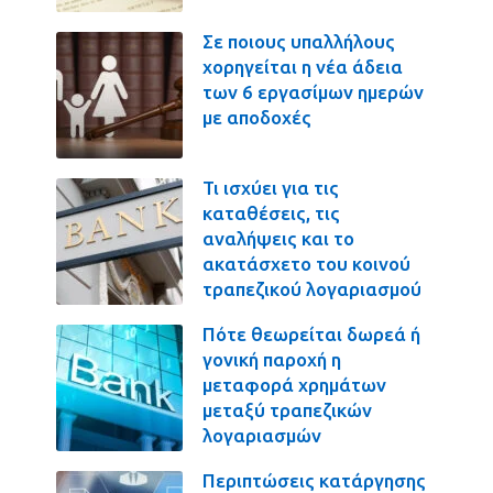
Σε ποιους υπαλλήλους
χορηγείται η νέα άδεια
των 6 εργασίμων ημερών
με αποδοχές
Τι ισχύει για τις
καταθέσεις, τις
αναλήψεις και το
ακατάσχετο του κοινού
τραπεζικού λογαριασμού
Πότε θεωρείται δωρεά ή
γονική παροχή η
μεταφορά χρημάτων
μεταξύ τραπεζικών
λογαριασμών
Περιπτώσεις κατάργησης