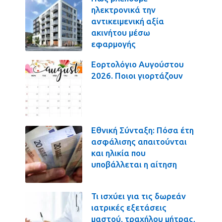
ηλεκτρονικά την
αντικειμενική αξία
ακινήτου μέσω
εφαρμογής
Εορτολόγιο Αυγούστου
2026. Ποιοι γιορτάζουν
Εθνική Σύνταξη: Πόσα έτη
ασφάλισης απαιτούνται
και ηλικία που
υποβάλλεται η αίτηση
Τι ισχύει για τις δωρεάν
ιατρικές εξετάσεις
μαστού, τραχήλου μήτρας,