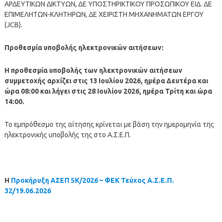
ΑΡΔΕΥΤΙΚΩΝ ΔΙΚΤΥΩΝ, ΔΕ ΥΠΟΣΤΗΡΙΚΤΙΚΟΥ ΠΡΟΣΩΠΙΚΟΥ ΕΙΔ. ΔΕ
ΕΠΙΜΕΛΗΤΩΝ-ΚΛΗΤΗΡΩΝ, ΔΕ ΧΕΙΡΙΣΤΗ ΜΗΧΑΝΗΜΑΤΩΝ ΕΡΓΟΥ
(JCB).
Προθεσμία υποβολής ηλεκτρονικών αιτήσεων:
Η προθεσμία υποβολής των ηλεκτρονικών αιτήσεων
συμμετοχής αρχίζει στις 13 Ιουλίου 2026, ημέρα Δευτέρα και
ώρα 08:00 και λήγει στις 28 Ιουλίου 2026, ημέρα Τρίτη και ώρα
14:00.
Το εμπρόθεσμο της αίτησης κρίνεται με βάση την ημερομηνία της
ηλεκτρονικής υποβολής της στο Α.Σ.Ε.Π.
Η
Προκήρυξη ΑΣΕΠ 5Κ/2026 – ΦΕΚ Τεύχος Α.Σ.Ε.Π.
32/19.06.2026