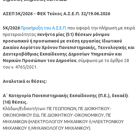
ΑΣΕΠ 5Κ/2026
–
ΦΕΚ Τεύχος Α.Σ.Ε.Π. 32/19.06.2026
5Κ/2026
Προκήρυξη του Α.Σ.Ε.Π.
που αφορά την πλήρωση με σειρά
προτεραιότητας
πενήντα μίας (51) θέσεων μόνιμου
προσωπικού ή προσωπικού με σχέση εργασίας Ιδιωτικού
Δικαίου Αορίστου Χρόνου Πανεπιστημιακής, Τεχνολογικής και
Δευτεροβάθμιας Εκπαίδευσης Δημοσίων Υπηρεσιών και
Νομικών Προσώπων του Δημοσίου
, σύμφωνα με το άρθρο 28
του ν. 4765/2021.
Αναλυτικά οι θέσεις:
Α΄ Κατηγορία Πανεπιστημιακής Εκπαίδευσης (Π.Ε.), δεκαέξι
(16) θέσεις.
Κλάδων/Ειδικοτήτων: ΠΕ ΓΕΩΠΟΝΩΝ, ΠΕ ΔΙΟΙΚΗΤΙΚΟΥ-
ΟΙΚΟΝΟΜΙΚΟΥ ΕΙΔ. ΠΕ ΔΙΟΙΚΗΤΙΚΟΥ-ΟΙΚΟΝΟΜΙΚΟΥ, ΠΕ
ΜΗΧΑΝΙΚΩΝ (ΗΛΕΚΤΡΟΛΟΓΟΥ ΜΗΧΑΝΙΚΟΥ ή ΗΛΕΚΤΡΟΝΙΚΟΥ
ΜΗΧΑΝΙΚΟΥ ή ΜΗΧΑΝΟΛΟΓΟΥ ΜΗΧΑΝΙΚΟΥ).