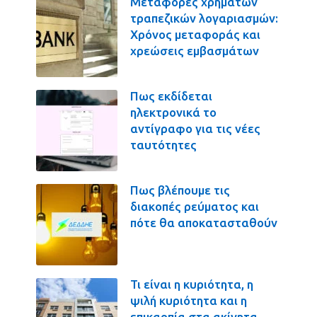
Μεταφορές χρημάτων
τραπεζικών λογαριασμών:
Χρόνος μεταφοράς και
χρεώσεις εμβασμάτων
Πως εκδίδεται
ηλεκτρονικά το
αντίγραφο για τις νέες
ταυτότητες
Πως βλέπουμε τις
διακοπές ρεύματος και
πότε θα αποκατασταθούν
Τι είναι η κυριότητα, η
ψιλή κυριότητα και η
επικαρπία στα ακίνητα