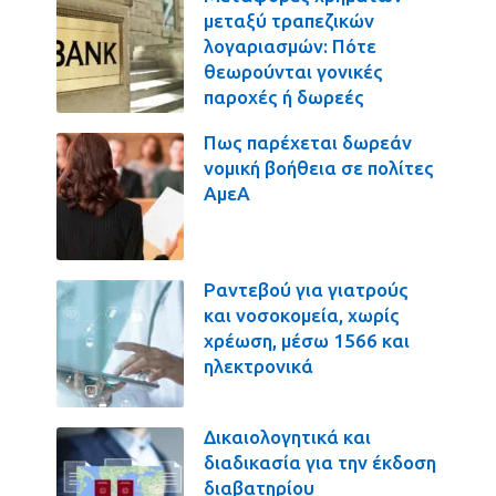
μεταξύ τραπεζικών
λογαριασμών: Πότε
θεωρούνται γονικές
παροχές ή δωρεές
Πως παρέχεται δωρεάν
νομική βοήθεια σε πολίτες
ΑμεΑ
Ραντεβού για γιατρούς
και νοσοκομεία, χωρίς
χρέωση, μέσω 1566 και
ηλεκτρονικά
Δικαιολογητικά και
διαδικασία για την έκδοση
διαβατηρίου