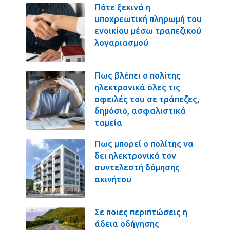
Πότε ξεκινά η
υποχρεωτική πληρωμή του
ενοικίου μέσω τραπεζικού
λογαριασμού
Πως βλέπει ο πολίτης
ηλεκτρονικά όλες τις
οφειλές του σε τράπεζες,
δημόσιο, ασφαλιστικά
ταμεία
Πως μπορεί ο πολίτης να
δει ηλεκτρονικά τον
συντελεστή δόμησης
ακινήτου
Σε ποιες περιπτώσεις η
άδεια οδήγησης