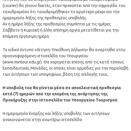
(courier) θα γίνουν δεκτές, όταν προκύπτει από την σφραγίδα του
ταχυδρομείου ότι ταχυδρομήθηκαν το αργότερο μέχρι και την
ημερομηνία λήξης της προθεσμίας υποβολής.
Αν η ημέρα λήξης της προθεσμίας συμπίπτει με τις ημέρες
Σάββατο ή Κυριακή ή άλλη επίσημη αργία μετατίθεται για την
επόμενη εργάσιμη ημέρα.
Το ειδικό έντυπο «Αίτηση-Υπεύθυνη Δήλωση» θα αναρτηθεί στην
προαναφερόμενη ιστοσελίδα του Υπουργείου
(www.mintour.edu.gr). Θα χορηγείται επίσης από τις κατά τόπους
Εκπαιδευτικές Μονάδες, οι οποίες είναι αρμόδιες για την παραλαβή
των αιτήσεων των υποψηφίων, βάση της επιλογής τους.
Η υποβολή του θα γίνεται μέσα σε αποκλειστική προθεσμία
επτά (7) ημερών από την επομένη της ανάρτησης της
Προκήρυξης στην Ιστοσελίδα του Υπουργείου Τουρισμού
.
Η ημερομηνία έναρξης και λήξης υποβολής των αιτήσεων
ανακοινώνεται στην ανωτέρω ιστοσελίδα