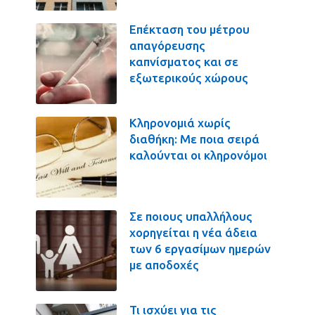
Επέκταση του μέτρου
απαγόρευσης
καπνίσματος και σε
εξωτερικούς χώρους
Κληρονομιά χωρίς
διαθήκη: Με ποια σειρά
καλούνται οι κληρονόμοι
Σε ποιους υπαλλήλους
χορηγείται η νέα άδεια
των 6 εργασίμων ημερών
με αποδοχές
Τι ισχύει για τις