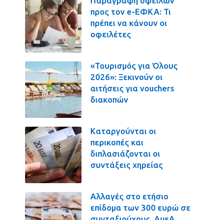
Παραγραφή οφειλών
προς τον e-ΕΦΚΑ: Τι
πρέπει να κάνουν οι
οφειλέτες
«Τουρισμός για Όλους
2026»: Ξεκινούν οι
αιτήσεις για vouchers
διακοπών
Καταργούνται οι
περικοπές και
διπλασιάζονται οι
συντάξεις χηρείας
Αλλαγές στο ετήσιο
επίδομα των 300 ευρώ σε
συνταξιούχους, ΑμεΑ,