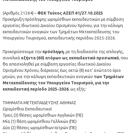
(Αριθμός 21264) –
ΦΕΚ Τεύχος ΑΣΕΠ 61/27.10.2025
Προκήρυξη πρόσληψης ωρομίσθιων εκπαιδευτικών με σύμβαση
εργασίας Ιδιωτικού Δικαίου Ορισμένου Χρόνου, για την κάλυψη
εκπαιδευτικών αναγκών των Τμημάτων Μετεκπαίδευσης του
Υπουργείου Τουρισμού, εκπαιδευτικής περιόδου 2025-2026.
Προκηρύσσουμε την
πρόσληψη
, με τη διαδικασία της επιλογής,
συνολικά
εξήντα (60) ατόμων ως εκπαιδευτικό προσωπικό
, που
θα απασχοληθεί με σύμβαση εργασίας Ιδιωτικού Δικαίου
Ορισμένου Χρόνου, διάρκειας έως οκτώ (8) κατ’ ανώτατο όριο
μηνών, για την κάλυψη εκπαιδευτικών αναγκών
των Τμημάτων
Μετεκπαίδευσης του Υπουργείου Τουρισμού, για την
εκπαιδευτική περίοδο 2025-2026
, ως εξής:
ΤΜΗΜΑΤΑ ΜΕΤΕΚΠΑΙΔΕΥΣΗΣ ΑΘΗΝΑΣ
Ωρομίσθιοι Εκπαιδευτικοί
Τρεις (3) θέσεις ωρομίσθιων Αγγλικών (ΠΕ)
Μία (1) θέση ωρομίσθιου Γαλλικών (ΠΕ)
Δύο (2) θέσεις ωρομίσθιων Ιατρών (ΠΕ)