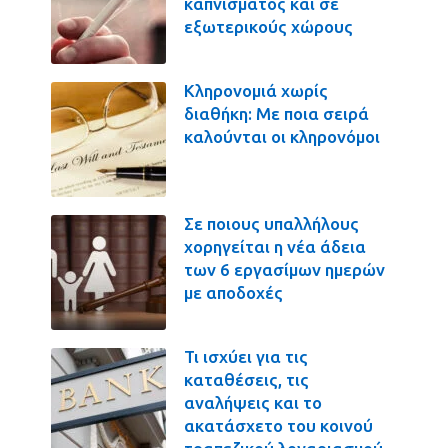
καπνίσματος και σε
εξωτερικούς χώρους
Κληρονομιά χωρίς
διαθήκη: Με ποια σειρά
καλούνται οι κληρονόμοι
Σε ποιους υπαλλήλους
χορηγείται η νέα άδεια
των 6 εργασίμων ημερών
με αποδοχές
Τι ισχύει για τις
καταθέσεις, τις
αναλήψεις και το
ακατάσχετο του κοινού