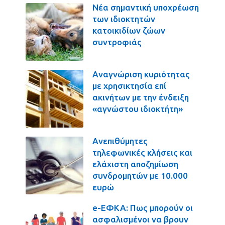
Νέα σημαντική υποχρέωση
των ιδιοκτητών
κατοικιδίων ζώων
συντροφιάς
Αναγνώριση κυριότητας
με χρησικτησία επί
ακινήτων με την ένδειξη
«αγνώστου ιδιοκτήτη»
Ανεπιθύμητες
τηλεφωνικές κλήσεις και
ελάχιστη αποζημίωση
συνδρομητών με 10.000
ευρώ
e-ΕΦΚΑ: Πως μπορούν οι
ασφαλισμένοι να βρουν