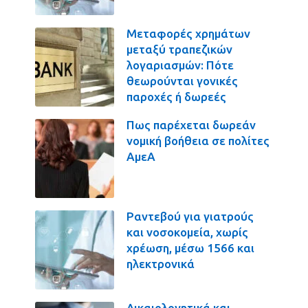
Μεταφορές χρημάτων
μεταξύ τραπεζικών
λογαριασμών: Πότε
θεωρούνται γονικές
παροχές ή δωρεές
Πως παρέχεται δωρεάν
νομική βοήθεια σε πολίτες
ΑμεΑ
Ραντεβού για γιατρούς
και νοσοκομεία, χωρίς
χρέωση, μέσω 1566 και
ηλεκτρονικά
Δικαιολογητικά και