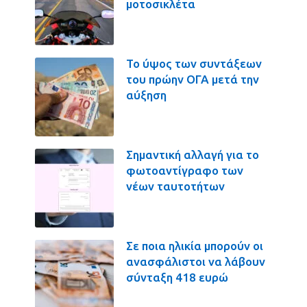
μοτοσικλέτα
Το ύψος των συντάξεων
του πρώην ΟΓΑ μετά την
αύξηση
Σημαντική αλλαγή για το
φωτοαντίγραφο των
νέων ταυτοτήτων
Σε ποια ηλικία μπορούν οι
ανασφάλιστοι να λάβουν
σύνταξη 418 ευρώ