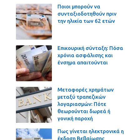
Ποιοι μπορούν να
συνταξιοδοτηθούν πριν
την ηλικία των 62 ετών
Επικουρική σύνταξη: Πόσα
χρόνια ασφάλισης και
ένσημα απαιτούνται
Μεταφορές χρημάτων
μεταξύ τραπεζικών
λογαριασμών: Πότε
θεωρούνται δωρεά ή
γονική παροχή
Πως γίνεται ηλεκτρονικά η
έκδοση Βεβαίωσης