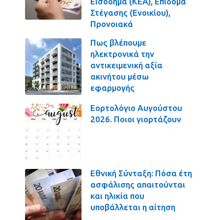
Εισόδημα (ΚΕΑ), Επίδομα
Στέγασης (Ενοικίου),
Προνοιακά
Πως βλέπουμε
ηλεκτρονικά την
αντικειμενική αξία
ακινήτου μέσω
εφαρμογής
Εορτολόγιο Αυγούστου
2026. Ποιοι γιορτάζουν
Εθνική Σύνταξη: Πόσα έτη
ασφάλισης απαιτούνται
και ηλικία που
υποβάλλεται η αίτηση