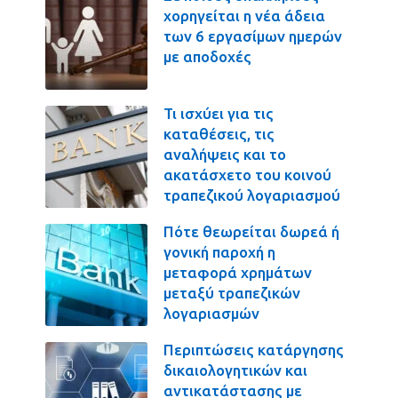
χορηγείται η νέα άδεια
των 6 εργασίμων ημερών
με αποδοχές
Τι ισχύει για τις
καταθέσεις, τις
αναλήψεις και το
ακατάσχετο του κοινού
τραπεζικού λογαριασμού
Πότε θεωρείται δωρεά ή
γονική παροχή η
μεταφορά χρημάτων
μεταξύ τραπεζικών
λογαριασμών
Περιπτώσεις κατάργησης
δικαιολογητικών και
αντικατάστασης με