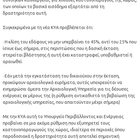
των οποίων το βασικό εισόδημα εξαρτάται από τη
δραστηριότητα αυτή.
Συγκεκριμένα με τη νέα ΚΥΑ προβλέπεται ότι:
· Η κλίση του εδάφους να μην υπερβαίνει το 45%, αντί του 25% που
ίσχυε έως σήμερα, στις περιπτώσεις που η δασική έκταση
στερείται βλάστησης ή αυτή έχει καταστραφεί, υποβαθμιστεί ή
αραιωθεί.
· Εάν μετά την εγκατάσταση του δικαιούχου στην έκταση,
προκύψουν αρχαιολογικά ευρήματα, αυτός υποχρεούται να
ενημερώσει άμεσα την Αρχαιολογική Υπηρεσία για τις δέουσες
ενέργειες εκ μέρους της (η ρύθμιση αντικαθιστά τη βεβαίωση της
αρχαιολογικής υπηρεσίας, που απαιτούνταν μέχρι σήμερα)
Με την ΚΥΑ αυτή το Υπουργείο Περιβάλλοντος και Ενέργειας
προβαίνει σε μια ακόμα ρύθμιση που εξυπηρετεί τους
καστανοπαραγωγούς της χώρας, ιδιαίτερα σε περιοχές όπου
παραδοσιακά η δραστηριότητα αυτή αποτελεί σημαντική