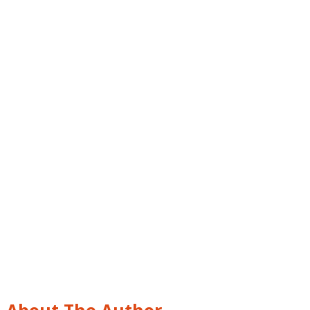
About The Author