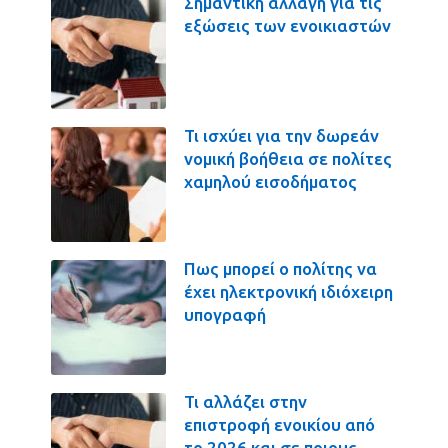
Σημαντική αλλαγή για τις
εξώσεις των ενοικιαστών
Τι ισχύει για την δωρεάν
νομική βοήθεια σε πολίτες
χαμηλού εισοδήματος
Πως μπορεί ο πολίτης να
έχει ηλεκτρονική ιδιόχειρη
υπογραφή
Τι αλλάζει στην
επιστροφή ενοικίου από
το 2026 και σε ποιους