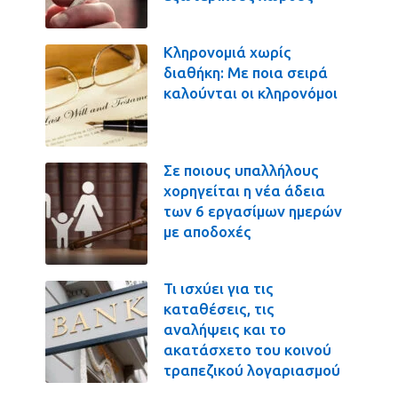
Κληρονομιά χωρίς
διαθήκη: Με ποια σειρά
καλούνται οι κληρονόμοι
Σε ποιους υπαλλήλους
χορηγείται η νέα άδεια
των 6 εργασίμων ημερών
με αποδοχές
Τι ισχύει για τις
καταθέσεις, τις
αναλήψεις και το
ακατάσχετο του κοινού
τραπεζικού λογαριασμού