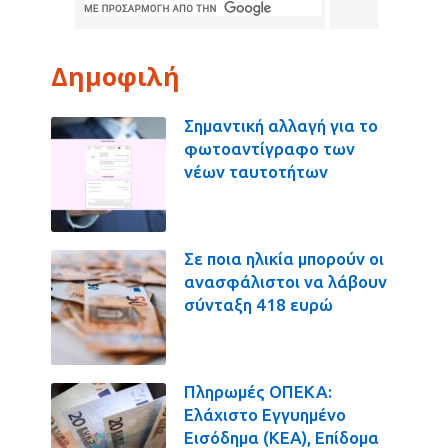
Δημοφιλή
Σημαντική αλλαγή για το
φωτοαντίγραφο των
νέων ταυτοτήτων
Σε ποια ηλικία μπορούν οι
ανασφάλιστοι να λάβουν
σύνταξη 418 ευρώ
Πληρωμές ΟΠΕΚΑ:
Ελάχιστο Εγγυημένο
Εισόδημα (ΚΕΑ), Επίδομα