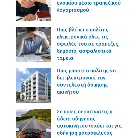
ενοικίου μέσω τραπεζικού
λογαριασμού
Πως βλέπει ο πολίτης
ηλεκτρονικά όλες τις
οφειλές του σε τράπεζες,
δημόσιο, ασφαλιστικά
ταμεία
Πως μπορεί ο πολίτης να
δει ηλεκτρονικά τον
συντελεστή δόμησης
ακινήτου
Σε ποιες περιπτώσεις η
άδεια οδήγησης
αυτοκινήτου ισχύει και για
οδήγηση μοτοσικλέτας