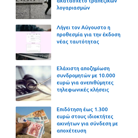
ακατάσχετο τραπεζικών
λογαριασμών
Λήγει τον Αύγουστο η
προθεσμία για την έκδοση
νέας ταυτότητας
Ελάχιστη αποζημίωση
συνδρομητών με 10.000
ευρώ για ανεπιθύμητες
τηλεφωνικές κλήσεις
Επιδότηση έως 1.300
ευρώ στους ιδιοκτήτες
ακινήτων για σύνδεση με
αποχέτευση