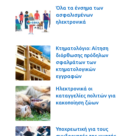
Όλα τα ένσημα των
ασφαλισμένων
ηλεκτρονικά
Κτηματολόγιο: Αίτηση
διόρθωσης πρόδηλων
σφαλμάτων των
κτηματολογικών
εγγραφών
Ηλεκτρονικά οι
καταγγελίες πολιτών για
κακοποίηση ζώων
Υποχρεωτική για τους
συνδρομητές της κινητής