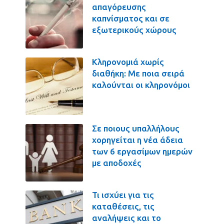
απαγόρευσης
καπνίσματος και σε
εξωτερικούς χώρους
Κληρονομιά χωρίς
διαθήκη: Με ποια σειρά
καλούνται οι κληρονόμοι
Σε ποιους υπαλλήλους
χορηγείται η νέα άδεια
των 6 εργασίμων ημερών
με αποδοχές
Τι ισχύει για τις
καταθέσεις, τις
αναλήψεις και το