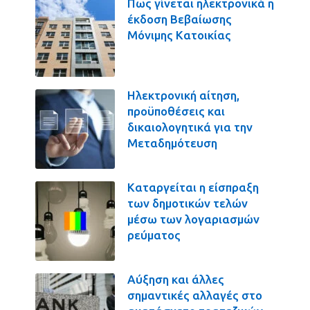
Πως γίνεται ηλεκτρονικά η
έκδοση Βεβαίωσης
Μόνιμης Κατοικίας
Ηλεκτρονική αίτηση,
προϋποθέσεις και
δικαιολογητικά για την
Μεταδημότευση
Καταργείται η είσπραξη
των δημοτικών τελών
μέσω των λογαριασμών
ρεύματος
Αύξηση και άλλες
σημαντικές αλλαγές στο