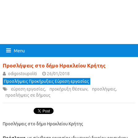
Menu
Προσλήψεις στο δήμο Ηρακλείου Κρήτης
odigostoupoliti
26/01/2018
Προσλήψεις Προκήρυξεις Εύρεση εργασίας
εύρεση εργασίας
,
προκήρυξη θέσεων
,
προσλήψεις
,
προσλήψεις σε δήμους
Προσλήψεις στο δήμο Ηρακλείου Κρήτης
Πρόσληψη
, με σύμβαση εργασίας ιδιωτικού δικαίου ορισμένου