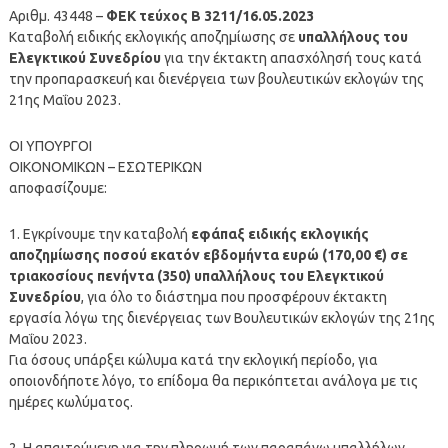
Αριθμ. 43448 –
ΦΕΚ τεύχος Β 3211/16.05.2023
Καταβολή ειδικής εκλογικής αποζημίωσης σε
υπαλλήλους του
Ελεγκτικού Συνεδρίου
για την έκτακτη απασχόλησή τους κατά
την προπαρασκευή και διενέργεια των βουλευτικών εκλογών της
21ης Μαΐου 2023.
ΟΙ ΥΠΟΥΡΓΟΙ
ΟΙΚΟΝΟΜΙΚΩΝ – ΕΣΩΤΕΡΙΚΩΝ
αποφασίζουμε:
1. Εγκρίνουμε την καταβολή
εφάπαξ ειδικής εκλογικής
αποζημίωσης ποσού εκατόν εβδομήντα ευρώ (170,00 €) σε
τριακοσίους πενήντα (350) υπαλλήλους του Ελεγκτικού
Συνεδρίου
, για όλο το διάστημα που προσφέρουν έκτακτη
εργασία λόγω της διενέργειας των Βουλευτικών εκλογών της 21ης
Μαΐου 2023.
Για όσους υπάρξει κώλυμα κατά την εκλογική περίοδο, για
οποιονδήποτε λόγο, το επίδομα θα περικόπτεται ανάλογα με τις
ημέρες κωλύματος.
2. Η απαιτούμενη για την πληρωμή των παραπάνω υπαλλήλων