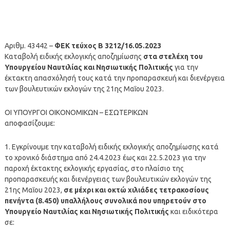
Αριθμ. 43442 –
ΦΕΚ τεύχος Β 3212/16.05.2023
Καταβολή ειδικής εκλογικής αποζημίωσης
στα στελέχη του
Υπουργείου Ναυτιλίας και Νησιωτικής Πολιτικής
για την
έκτακτη απασχόλησή τους κατά την προπαρασκευή και διενέργεια
των βουλευτικών εκλογών της 21ης Μαΐου 2023.
ΟΙ ΥΠΟΥΡΓΟΙ ΟΙΚΟΝΟΜΙΚΩΝ – ΕΣΩΤΕΡΙΚΩΝ
αποφασίζουμε:
1. Εγκρίνουμε την καταβολή ειδικής εκλογικής αποζημίωσης κατά
το χρονικό διάστημα από 24.4.2023 έως και 22.5.2023 για την
παροχή έκτακτης εκλογικής εργασίας, στο πλαίσιο της
προπαρασκευής και διενέργειας των βουλευτικών εκλογών της
21ης Μαΐου 2023,
σε μέχρι και οκτώ χιλιάδες τετρακοσίους
πενήντα (8.450) υπαλλήλους συνολικά που υπηρετούν στο
Υπουργείο Ναυτιλίας και Νησιωτικής Πολιτικής
και ειδικότερα
σε: