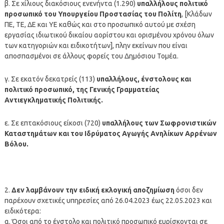
β. Σε χίλιους διακόσιους ενενήντα (1.290)
υπαλλήλους πολιτικό
προσωπικό του Υπουργείου Προστασίας του Πολίτη
, [Κλάδων
ΠΕ, ΤΕ, ΔΕ και ΥΕ καθώς και στο προσωπικό αυτού με σχέση
εργασίας ιδιωτικού δικαίου αορίστου και ορισμένου χρόνου όλων
των κατηγοριών και ειδικοτήτων], πλην εκείνων που είναι
αποσπασμένοι σε άλλους φορείς του Δημόσιου Τομέα.
γ. Σε εκατόν δεκατρείς (113)
υπαλλήλους, ένστολους και
πολιτικό προσωπικό, της Γενικής Γραμματείας
Αντιεγκληματικής Πολιτικής.
ε. Σε επτακόσιους είκοσι (720)
υπαλλήλους των Σωφρονιστικών
Καταστημάτων και του Ιδρύματος Αγωγής Ανηλίκων Αρρένων
Βόλου.
2.
Δεν λαμβάνουν την ειδική εκλογική αποζημίωση
όσοι δεν
παρέχουν σχετικές υπηρεσίες από 26.04.2023 έως 22.05.2023 και
ειδικότερα:
α. Όσοι από το ένστολο και πολιτικό προσωπικό ευρίσκονται σε