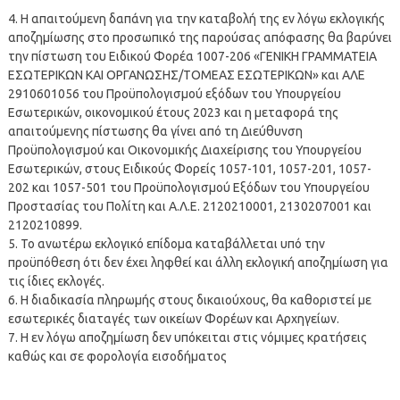
4. Η απαιτούμενη δαπάνη για την καταβολή της εν λόγω εκλογικής
αποζημίωσης στο προσωπικό της παρούσας απόφασης θα βαρύνει
την πίστωση του Ειδικού Φορέα 1007-206 «ΓΕΝΙΚΗ ΓΡΑΜΜΑΤΕΙΑ
ΕΣΩΤΕΡΙΚΩΝ ΚΑΙ ΟΡΓΑΝΩΣΗΣ/ΤΟΜΕΑΣ ΕΣΩΤΕΡΙΚΩΝ» και ΑΛΕ
2910601056 του Προϋπολογισμού εξόδων του Υπουργείου
Εσωτερικών, οικονομικού έτους 2023 και η μεταφορά της
απαιτούμενης πίστωσης θα γίνει από τη Διεύθυνση
Προϋπολογισμού και Οικονομικής Διαχείρισης του Υπουργείου
Εσωτερικών, στους Ειδικούς Φορείς 1057-101, 1057-201, 1057-
202 και 1057-501 του Προϋπολογισμού Εξόδων του Υπουργείου
Προστασίας του Πολίτη και Α.Λ.Ε. 2120210001, 2130207001 και
2120210899.
5. Το ανωτέρω εκλογικό επίδομα καταβάλλεται υπό την
προϋπόθεση ότι δεν έχει ληφθεί και άλλη εκλογική αποζημίωση για
τις ίδιες εκλογές.
6. Η διαδικασία πληρωμής στους δικαιούχους, θα καθοριστεί με
εσωτερικές διαταγές των οικείων Φορέων και Αρχηγείων.
7. Η εν λόγω αποζημίωση δεν υπόκειται στις νόμιμες κρατήσεις
καθώς και σε φορολογία εισοδήματος