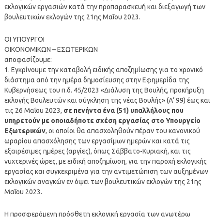
εκλογικών εργασιών κατά την προπαρασκευή και διεξαγωγή των
βουλευτικών εκλογών της 21ης Μαΐου 2023.
ΟΙ ΥΠΟΥΡΓΟΙ
ΟΙΚΟΝΟΜΙΚΩΝ – ΕΣΩΤΕΡΙΚΩΝ
αποφασίζουμε:
1. Εγκρίνουμε την καταβολή ειδικής αποζημίωσης για το χρονικό
διάστημα από την ημέρα δημοσίευσης στην Εφημερίδα της
Κυβερνήσεως του π.δ. 45/2023 «Διάλυση της Βουλής, προκήρυξη
εκλογής Βουλευτών και σύγκληση της νέας Βουλής» (Α’ 99) έως και
τις 26 Μαΐου 2023,
σε πενήντα ένα (51) υπαλλήλους που
υπηρετούν με οποιαδήποτε σχέση εργασίας στο Υπουργείο
Εξωτερικών
, οι οποίοι θα απασχοληθούν πέραν του κανονικού
ωραρίου απασχόλησης των εργασίμων ημερών και κατά τις
εξαιρέσιμες ημέρες (αργίες), όπως Σάββατο-Κυριακή, και τις
νυχτερινές ώρες, με ειδική αποζημίωση, για την παροχή εκλογικής
εργασίας και συγκεκριμένα για την αντιμετώπιση των αυξημένων
εκλογικών αναγκών εν όψει των βουλευτικών εκλογών της 21ης
Μαΐου 2023.
Η προσφερόμενη πρόσθετη εκλογική εργασία των ανωτέρω