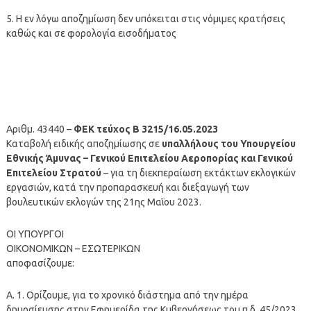
5. Η εν λόγω αποζημίωση δεν υπόκειται στις νόμιμες κρατήσεις
καθώς και σε φορολογία εισοδήματος
Αριθμ. 43440 –
ΦΕΚ τεύχος Β 3215/16.05.2023
Καταβολή ειδικής αποζημίωσης σε
υπαλλήλους του Υπουργείου
Εθνικής Άμυνας – Γενικού Επιτελείου Αεροπορίας και Γενικού
Επιτελείου Στρατού
– για τη διεκπεραίωση εκτάκτων εκλογικών
εργασιών, κατά την προπαρασκευή και διεξαγωγή των
βουλευτικών εκλογών της 21ης Μαΐου 2023.
ΟΙ ΥΠΟΥΡΓΟΙ
ΟΙΚΟΝΟΜΙΚΩΝ – ΕΣΩΤΕΡΙΚΩΝ
αποφασίζουμε:
Α. 1. Ορίζουμε, για το χρονικό διάστημα από την ημέρα
δημοσίευσης στην Εφημερίδα της Κυβερνήσεως του π.δ. 45/2023