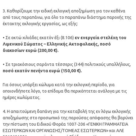
3. Καθορίζουμε την ειδική εκλογική αποζημίωση για τον καθένα
από τους παραπάνω, για όλο το παραπάνω διάστημα παροχής της
έκτακτης εκλογικής εργασίας, ως εξής:
• Σε οκτώ χιλιάδες εκατόν έξι (8.106)
εν ενεργεία στελέχη του
Λιμενικού Σώματος – Ελληνικής Ακτοφυλακής, ποσό
διακοσίων ευρώ (200,00 €).
• Σε τριακόσιους σαράντα τέσσερις (344) πολιτικούς υπαλλήλους,
ποσό εκατόν πενήντα ευρώ (150,00 €).
Για όσους υπάρξει κώλυμα κατά την εκλογική περίοδο, για
οποιονδήποτε λόγο, το επίδομα θα περικόπτεται ανάλογα με τις
ημέρες κωλύματος.
4. Η απαιτούμενη δαπάνη για την καταβολή της εν λόγω εκλογικής
αποζημίωσης στο προσωπικό της παρούσας απόφασης θα βαρύνει
την πίστωση του Ειδικού Φορέα 1007-206 «ΓΕΝΙΚΗ ΓΡΑΜΜΑΤΕΙΑ
ΕΣΩΤΕΡΙΚΩΝ ΚΑΙ ΟΡΓΑΝΩΣΗΣ/ΤΟΜΕΑΣ ΕΣΩΤΕΡΙΚΩΝ» και ΑΛΕ