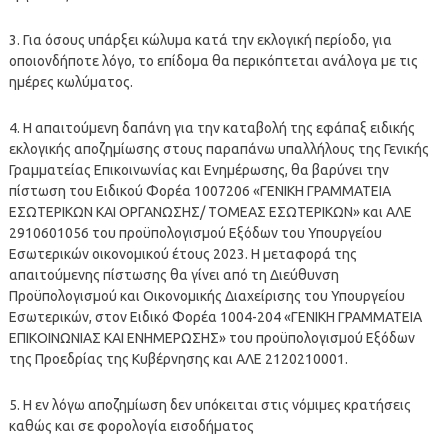
3. Για όσους υπάρξει κώλυμα κατά την εκλογική περίοδο, για
οποιονδήποτε λόγο, το επίδομα θα περικόπτεται ανάλογα με τις
ημέρες κωλύματος.
4. Η απαιτούμενη δαπάνη για την καταβολή της εφάπαξ ειδικής
εκλογικής αποζημίωσης στους παραπάνω υπαλλήλους της Γενικής
Γραμματείας Επικοινωνίας και Ενημέρωσης, θα βαρύνει την
πίστωση του Ειδικού Φορέα 1007206 «ΓΕΝΙΚΗ ΓΡΑΜΜΑΤΕΙΑ
ΕΣΩΤΕΡΙΚΩΝ ΚΑΙ ΟΡΓΑΝΩΣΗΣ/ ΤΟΜΕΑΣ ΕΣΩΤΕΡΙΚΩΝ» και ΑΛΕ
2910601056 του προϋπολογισμού Εξόδων του Υπουργείου
Εσωτερικών οικονομικού έτους 2023. Η μεταφορά της
απαιτούμενης πίστωσης θα γίνει από τη Διεύθυνση
Προϋπολογισμού και Οικονομικής Διαχείρισης του Υπουργείου
Εσωτερικών, στον Ειδικό Φορέα 1004-204 «ΓΕΝΙΚΗ ΓΡΑΜΜΑΤΕΙΑ
ΕΠΙΚΟΙΝΩΝΙΑΣ ΚΑΙ ΕΝΗΜΕΡΩΣΗΣ» του προϋπολογισμού Εξόδων
της Προεδρίας της Κυβέρνησης και ΑΛΕ 2120210001.
5. Η εν λόγω αποζημίωση δεν υπόκειται στις νόμιμες κρατήσεις
καθώς και σε φορολογία εισοδήματος