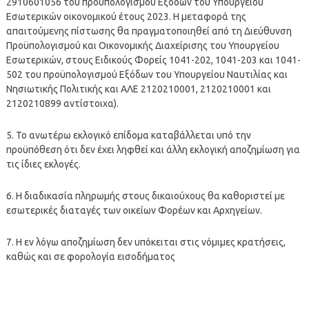
2910601056 του προϋπολογισμού Εξόδων του Υπουργείου
Εσωτερικών οικονομικού έτους 2023. Η μεταφορά της
απαιτούμενης πίστωσης θα πραγματοποιηθεί από τη Διεύθυνση
Προϋπολογισμού και Οικονομικής Διαχείρισης του Υπουργείου
Εσωτερικών, στους Ειδικούς Φορείς 1041-202, 1041-203 και 1041-
502 του προϋπολογισμού Εξόδων του Υπουργείου Ναυτιλίας και
Νησιωτικής Πολιτικής και ΑΛΕ 2120210001, 2120210001 και
2120210899 αντίστοιχα).
5. Το ανωτέρω εκλογικό επίδομα καταβάλλεται υπό την
προϋπόθεση ότι δεν έχει ληφθεί και άλλη εκλογική αποζημίωση για
τις ίδιες εκλογές.
6. Η διαδικασία πληρωμής στους δικαιούχους θα καθοριστεί με
εσωτερικές διαταγές των οικείων Φορέων και Αρχηγείων.
7. Η εν λόγω αποζημίωση δεν υπόκειται στις νόμιμες κρατήσεις,
καθώς και σε φορολογία εισοδήματος