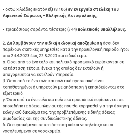
• οκτώ χιλιάδες εκατόν έξι (8.106)
εν ενεργεία στελέχη του
Λιμενικού Σώματος – Ελληνικής Ακτοφυλακής,
• τριακόσιους σαράντα τέσσερις (344)
πολιτικούς υπαλλήλους.
2.
Δε λαμβάνουν την ειδική εκλογική αποζημίωση
όσοι δεν
παρέχουν σχετικές υπηρεσίες κατά την προεκλογική περίοδο, ήτοι
από 24.4.2023 έως 22.5.2023 και ειδικότερα:
α. Όσοι από το ένστολο και πολιτικό προσωπικό ευρίσκονται σε
κατάσταση τέτοια, ένεκα της οποίας δεν εκτελούν ή
απαγορεύεται να εκτελούν Υπηρεσία.
β. Όσοι από το ένστολο και πολιτικό προσωπικό είναι
τοποθετημένοι ή υπηρετούν με απόσπαση ή εκπαιδεύονται στο
εξωτερικό.
γ. Όσοι από το ένστολο και πολιτικό προσωπικό ευρίσκονται σε
οποιαδήποτε άδεια, πλην αυτής που θα χορηγηθεί για την άσκηση
εκλογικού δικαιώματος, της προβλεπόμενης ειδικής άδειας
αιμοδοσίας και της συνδικαλιστικής άδειας.
δ. Οι ευρισκόμενοι σε κατάσταση «οίκοι νοσηλείας» και οι
νοσηλευόμενοι σε νοσοκομεία.