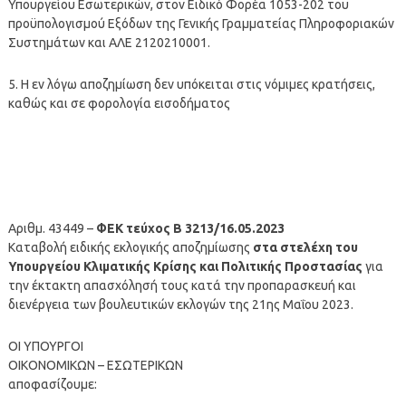
Υπουργείου Εσωτερικών, στον Ειδικό Φορέα 1053-202 του
προϋπολογισμού Εξόδων της Γενικής Γραμματείας Πληροφοριακών
Συστημάτων και ΑΛΕ 2120210001.
5. Η εν λόγω αποζημίωση δεν υπόκειται στις νόμιμες κρατήσεις,
καθώς και σε φορολογία εισοδήματος
Αριθμ. 43449 –
ΦΕΚ τεύχος Β 3213/16.05.2023
Καταβολή ειδικής εκλογικής αποζημίωσης
στα στελέχη του
Υπουργείου Κλιματικής Κρίσης και Πολιτικής Προστασίας
για
την έκτακτη απασχόλησή τους κατά την προπαρασκευή και
διενέργεια των βουλευτικών εκλογών της 21ης Μαΐου 2023.
ΟΙ ΥΠΟΥΡΓΟΙ
ΟΙΚΟΝΟΜΙΚΩΝ – ΕΣΩΤΕΡΙΚΩΝ
αποφασίζουμε: