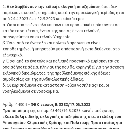
2.
Δεν λαμβάνουν την ειδική εκλογική αποζημίωση
όσοι δεν
παρέχουν σχετικές υπηρεσίες κατά την προεκλογική περίοδο, ήτοι
από 24.4.2023 έως 22.5.2023 και ειδικότερα:
α. Όσοι από το ένστολο και πολιτικό προσωπικό ευρίσκονται σε
κατάσταση τέτοια, ένεκα της οποίας δεν εκτελούν ή
απαγορεύεται να εκτελούν Υπηρεσία.
β. Όσοι από το ένστολο και πολιτικό προσωπικό είναι
τοποθετημένοι ή υπηρετούν με απόσπαση ή εκπαιδεύονται στο
εξωτερικό.
γ. Όσοι από το ένστολο και πολιτικό προσωπικό ευρίσκονται σε
οποιαδήποτε άδεια, πλην αυτής που θα χορηγηθεί για την άσκηση
εκλογικού δικαιώματος, της προβλεπόμενης ειδικής άδειας
αιμοδοσίας και της συνδικαλιστικής άδειας.
δ. Οι ευρισκόμενοι σε κατάσταση «οίκοι νοσηλείας» και οι
νοσηλευόμενοι σε νοσοκομεία.
Αριθμ. 44304 –
ΦΕΚ τεύχος Β 3282/17.05.2023
Τροποποίηση
της υπ’ αρ. 43449/16.5.2023 κοινής απόφασης
«
Καταβολή ειδικής εκλογικής αποζημίωσης στα στελέχη του
Υπουργείου Κλιματικής Κρίσης και Πολιτικής Προστασίας για
την έκτακτη απασχόλησή τους κατά την προπαρασκευή και