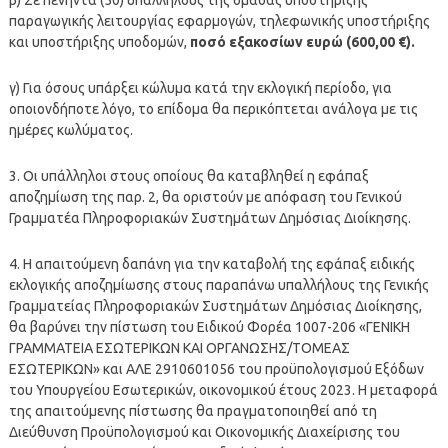
παραγωγικής λειτουργίας εφαρμογών, τηλεφωνικής υποστήριξης
και υποστήριξης υποδομών,
ποσό εξακοσίων ευρώ (600,00 €).
γ) Για όσους υπάρξει κώλυμα κατά την εκλογική περίοδο, για
οποιονδήποτε λόγο, το επίδομα θα περικόπτεται ανάλογα με τις
ημέρες κωλύματος.
3. Οι υπάλληλοι στους οποίους θα καταβληθεί η εφάπαξ
αποζημίωση της παρ. 2, θα οριστούν με απόφαση του Γενικού
Γραμματέα Πληροφοριακών Συστημάτων Δημόσιας Διοίκησης.
4. Η απαιτούμενη δαπάνη για την καταβολή της εφάπαξ ειδικής
εκλογικής αποζημίωσης στους παραπάνω υπαλλήλους της Γενικής
Γραμματείας Πληροφοριακών Συστημάτων Δημόσιας Διοίκησης,
θα βαρύνει την πίστωση του Ειδικού Φορέα 1007-206 «ΓΕΝΙΚΗ
ΓΡΑΜΜΑΤΕΙΑ ΕΣΩΤΕΡΙΚΩΝ ΚΑΙ ΟΡΓΑΝΩΣΗΣ/ΤΟΜΕΑΣ
ΕΣΩΤΕΡΙΚΩΝ» και ΑΛΕ 2910601056 του προϋπολογισμού Εξόδων
του Υπουργείου Εσωτερικών, οικονομικού έτους 2023. Η μεταφορά
της απαιτούμενης πίστωσης θα πραγματοποιηθεί από τη
Διεύθυνση Προϋπολογισμού και Οικονομικής Διαχείρισης του