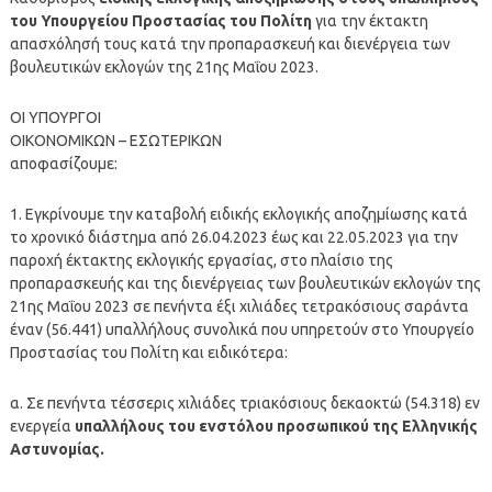
του Υπουργείου Προστασίας του Πολίτη
για την έκτακτη
απασχόλησή τους κατά την προπαρασκευή και διενέργεια των
βουλευτικών εκλογών της 21ης Μαΐου 2023.
ΟΙ ΥΠΟΥΡΓΟΙ
ΟΙΚΟΝΟΜΙΚΩΝ – ΕΣΩΤΕΡΙΚΩΝ
αποφασίζουμε:
1. Εγκρίνουμε την καταβολή ειδικής εκλογικής αποζημίωσης κατά
το χρονικό διάστημα από 26.04.2023 έως και 22.05.2023 για την
παροχή έκτακτης εκλογικής εργασίας, στο πλαίσιο της
προπαρασκευής και της διενέργειας των βουλευτικών εκλογών της
21ης Μαΐου 2023 σε πενήντα έξι χιλιάδες τετρακόσιους σαράντα
έναν (56.441) υπαλλήλους συνολικά που υπηρετούν στο Υπουργείο
Προστασίας του Πολίτη και ειδικότερα:
α. Σε πενήντα τέσσερις χιλιάδες τριακόσιους δεκαοκτώ (54.318) εν
ενεργεία
υπαλλήλους του ενστόλου προσωπικού της Ελληνικής
Αστυνομίας.