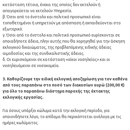
κατάσταση τέτοια, ένεκα της οποίας δεν εκτελούν ή
απαγορεύεται να εκτελούν Υπηρεσία.
β. Όσοι από το ένστολο και πολιτικό προσωπικό είναι
τοποθετημένοι ή υπηρετούν με απόσπαση ή εκπαιδεύονται στο
εξωτερικό.
γ. Όσοι από το ένστολο και πολιτικό προσωπικό ευρίσκονται σε
οποιαδήποτε άδεια, πλην αυτής που θα χορηγηθεί για την άσκηση
εκλογικού δικαιώματος, της προβλεπόμενης ειδικής άδειας
αιμοδοσίας και της συνδικαλιστικής άδειας.
δ. Οι ευρισκόμενοι σε κατάσταση «οίκοι νοσηλείας» και οι
νοσηλευόμενοι σε νοσοκομεία.
3. Καθορίζουμε την ειδική εκλογική αποζημίωση για τον καθένα
από τους παραπάνω στο ποσό των διακοσίων ευρώ (200,00 €)
για όλο το παραπάνω διάστημα παροχής της έκτακτης
εκλογικής εργασίας.
Για όσους υπάρξει κώλυμα κατά την εκλογική περίοδο, για
οποιονδήποτε λόγο, το επίδομα θα περικόπτεται ανάλογα με τις
ημέρες κωλύματος.