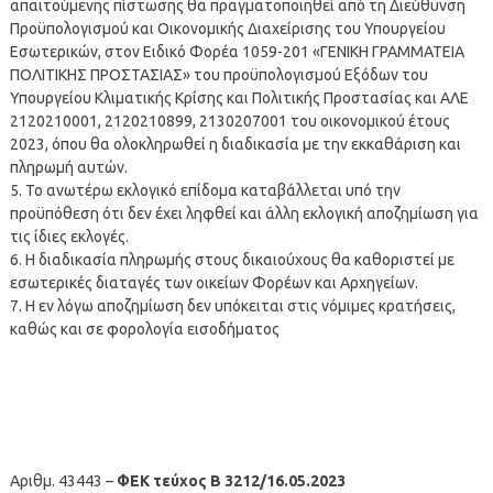
απαιτούμενης πίστωσης θα πραγματοποιηθεί από τη Διεύθυνση
Προϋπολογισμού και Οικονομικής Διαχείρισης του Υπουργείου
Εσωτερικών, στον Ειδικό Φορέα 1059-201 «ΓΕΝΙΚΗ ΓΡΑΜΜΑΤΕΙΑ
ΠΟΛΙΤΙΚΗΣ ΠΡΟΣΤΑΣΙΑΣ» του προϋπολογισμού Εξόδων του
Υπουργείου Κλιματικής Κρίσης και Πολιτικής Προστασίας και ΑΛΕ
2120210001, 2120210899, 2130207001 του οικονομικού έτους
2023, όπου θα ολοκληρωθεί η διαδικασία με την εκκαθάριση και
πληρωμή αυτών.
5. Το ανωτέρω εκλογικό επίδομα καταβάλλεται υπό την
προϋπόθεση ότι δεν έχει ληφθεί και άλλη εκλογική αποζημίωση για
τις ίδιες εκλογές.
6. Η διαδικασία πληρωμής στους δικαιούχους θα καθοριστεί με
εσωτερικές διαταγές των οικείων Φορέων και Αρχηγείων.
7. Η εν λόγω αποζημίωση δεν υπόκειται στις νόμιμες κρατήσεις,
καθώς και σε φορολογία εισοδήματος
Αριθμ. 43443 –
ΦΕΚ τεύχος Β 3212/16.05.2023