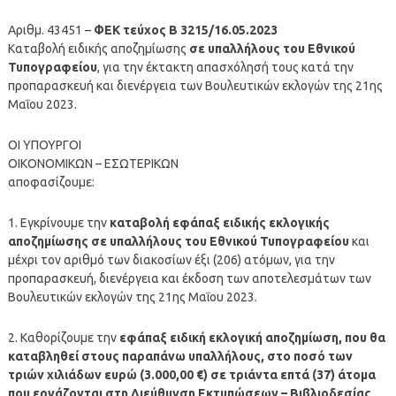
Αριθμ. 43451 –
ΦΕΚ τεύχος Β 3215/16.05.2023
Καταβολή ειδικής αποζημίωσης
σε υπαλλήλους του Εθνικού
Τυπογραφείου
, για την έκτακτη απασχόλησή τους κατά την
προπαρασκευή και διενέργεια των Βουλευτικών εκλογών της 21ης
Μαΐου 2023.
ΟΙ ΥΠΟΥΡΓΟΙ
ΟΙΚΟΝΟΜΙΚΩΝ – ΕΣΩΤΕΡΙΚΩΝ
αποφασίζουμε:
1. Εγκρίνουμε την
καταβολή εφάπαξ ειδικής εκλογικής
αποζημίωσης σε υπαλλήλους του Εθνικού Τυπογραφείου
και
μέχρι τον αριθμό των διακοσίων έξι (206) ατόμων, για την
προπαρασκευή, διενέργεια και έκδοση των αποτελεσμάτων των
Βουλευτικών εκλογών της 21ης Μαΐου 2023.
2. Καθορίζουμε την
εφάπαξ ειδική εκλογική αποζημίωση, που θα
καταβληθεί στους παραπάνω υπαλλήλους, στο ποσό των
τριών χιλιάδων ευρώ (3.000,00 €) σε τριάντα επτά (37) άτομα
που εργάζονται στη Διεύθυνση Εκτυπώσεων – Βιβλιοδεσίας