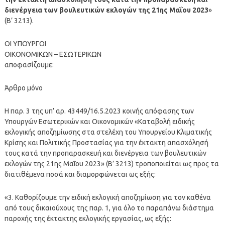
διενέργεια των βουλευτικών εκλογών της 21ης Μαΐου 2023
»
(Β’ 3213).
ΟΙ ΥΠΟΥΡΓΟΙ
ΟΙΚΟΝΟΜΙΚΩΝ – ΕΣΩΤΕΡΙΚΩΝ
αποφασίζουμε:
Άρθρο μόνο
Η παρ. 3 της υπ’ αρ. 43449/16.5.2023 κοινής απόφασης των
Υπουργών Εσωτερικών και Οικονομικών «Καταβολή ειδικής
εκλογικής αποζημίωσης στα στελέχη του Υπουργείου Κλιματικής
Κρίσης και Πολιτικής Προστασίας για την έκτακτη απασχόλησή
τους κατά την προπαρασκευή και διενέργεια των βουλευτικών
εκλογών της 21ης Μαΐου 2023» (Β’ 3213) τροποποιείται ως προς τα
διατιθέμενα ποσά και διαμορφώνεται ως εξής:
«3. Καθορίζουμε την ειδική εκλογική αποζημίωση για τον καθένα
από τους δικαιούχους της παρ. 1, για όλο το παραπάνω διάστημα
παροχής της έκτακτης εκλογικής εργασίας, ως εξής: