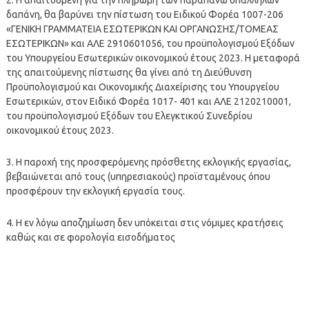
δαπάνη, θα βαρύνει την πίστωση του Ειδικού Φορέα 1007-206
«ΓΕΝΙΚΗ ΓΡΑΜΜΑΤΕΙΑ ΕΣΩΤΕΡΙΚΩΝ ΚΑΙ ΟΡΓΑΝΩΣΗΣ/ΤΟΜΕΑΣ
ΕΣΩΤΕΡΙΚΩΝ» και ΑΛΕ 2910601056, του προϋπολογισμού Εξόδων
του Υπουργείου Εσωτερικών οικονομικού έτους 2023. Η μεταφορά
της απαιτούμενης πίστωσης θα γίνει από τη Διεύθυνση
Προϋπολογισμού και Οικονομικής Διαχείρισης του Υπουργείου
Εσωτερικών, στον Ειδικό Φορέα 1017- 401 και ΑΛΕ 2120210001,
του προϋπολογισμού Εξόδων του Ελεγκτικού Συνεδρίου
οικονομικού έτους 2023.
3. Η παροχή της προσφερόμενης πρόσθετης εκλογικής εργασίας,
βεβαιώνεται από τους (υπηρεσιακούς) προϊσταμένους όπου
προσφέρουν την εκλογική εργασία τους.
4. Η εν λόγω αποζημίωση δεν υπόκειται στις νόμιμες κρατήσεις
καθώς και σε φορολογία εισοδήματος