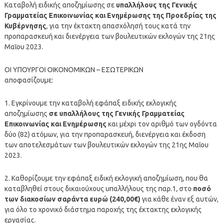
Καταβολή ειδικής αποζημίωσης σε
υπαλλήλους της Γενικής
Γραμματείας Επικοινωνίας και Ενημέρωσης της Προεδρίας της
Κυβέρνησης
, για την έκτακτη απασχόλησή τους κατά την
προπαρασκευή και διενέργεια των βουλευτικών εκλογών της 21ης
Μαΐου 2023.
ΟΙ ΥΠΟΥΡΓΟΙ ΟΙΚΟΝΟΜΙΚΩΝ – ΕΣΩΤΕΡΙΚΩΝ
αποφασίζουμε:
1. Εγκρίνουμε την καταβολή εφάπαξ ειδικής εκλογικής
αποζημίωσης
σε υπαλλήλους της Γενικής Γραμματείας
Επικοινωνίας και Ενημέρωσης
και μέχρι τον αριθμό των ογδόντα
δύο (82) ατόμων, για την προπαρασκευή, διενέργεια και έκδοση
των αποτελεσμάτων των βουλευτικών εκλογών της 21ης Μαΐου
2023.
2. Καθορίζουμε την εφάπαξ ειδική εκλογική αποζημίωση, που θα
καταβληθεί στους δικαιούχους υπαλλήλους της παρ.1, στο
ποσό
των διακοσίων σαράντα ευρώ (240,00€)
για κάθε έναν εξ αυτών,
για όλο το χρονικό διάστημα παροχής της έκτακτης εκλογικής
εργασίας.