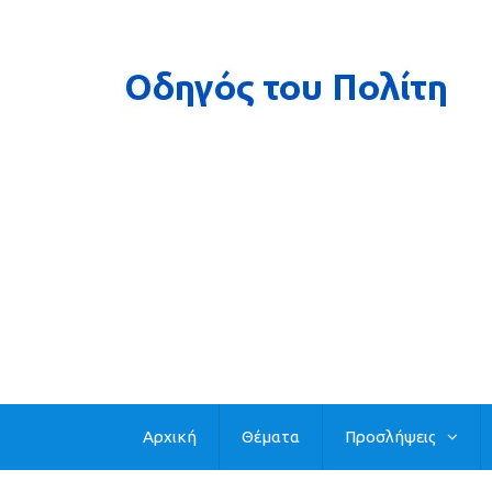
Αρχική
Θέματα
Προσλήψεις