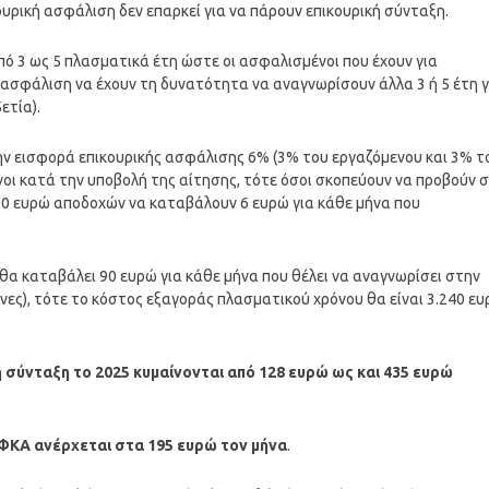
υρική ασφάλιση δεν επαρκεί για να πάρουν επικουρική σύνταξη.
από 3 ως 5 πλασματικά έτη ώστε οι ασφαλισμένοι που έχουν για
 ασφάλιση να έχουν τη δυνατότητα να αναγνωρίσουν άλλα 3 ή 5 έτη γ
ετία).
ην εισφορά επικουρικής ασφάλισης 6% (3% του εργαζόμενου και 3% τ
νοι κατά την υποβολή της αίτησης, τότε όσοι σκοπεύουν να προβούν 
00 ευρώ αποδοχών να καταβάλουν 6 ευρώ για κάθε μήνα που
θα καταβάλει 90 ευρώ για κάθε μήνα που θέλει να αναγνωρίσει στην
ήνες), τότε το κόστος εξαγοράς πλασματικού χρόνου θα είναι 3.240 ε
η σύνταξη το 2025 κυμαίνονται από 128 ευρώ ως και 435 ευρώ
ΕΦΚΑ ανέρχεται στα 195 ευρώ τον μήνα
.