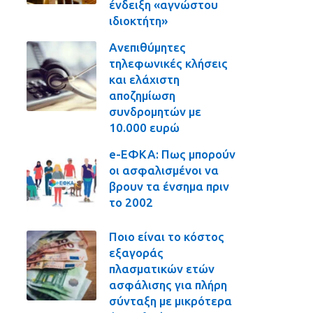
ένδειξη «αγνώστου
ιδιοκτήτη»
Ανεπιθύμητες
τηλεφωνικές κλήσεις
και ελάχιστη
αποζημίωση
συνδρομητών με
10.000 ευρώ
e-ΕΦΚΑ: Πως μπορούν
οι ασφαλισμένοι να
βρουν τα ένσημα πριν
το 2002
Ποιο είναι το κόστος
εξαγοράς
πλασματικών ετών
ασφάλισης για πλήρη
σύνταξη με μικρότερα