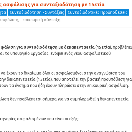
ς ασφάλισης για συνταξιοδότηση με 15ετία
τητα
Συνταξιοδότηση - Συντάξεις
Συνταξιοδοτικές Προϋποθέσεις
 ασφάλιση
,
επικουρική σύνταξη
σφάλιση για συνταξιοδότηση με δεκαπενταετία
(
15ετία
), προβλέπει
ι το υπουργείο Εργασίας, ενόψει ενός νέου ασφαλιστικού
 να έχουν το δικαίωμα όλοι οι ασφαλισμένοι στην αναγνώριση του
ην δεκαπενταετία (15ετία), που αποτελεί την βασική προϋπόθεση για
σουν τα ένσημα που ήδη έχουν πληρώσει στην επικουρική ασφάλιση.
λιση δεν προβλέπεται σήμερα για να συμπληρωθεί η δεκαπενταετία
ηγορίες ασφαλισμένων που είναι οι εξής: