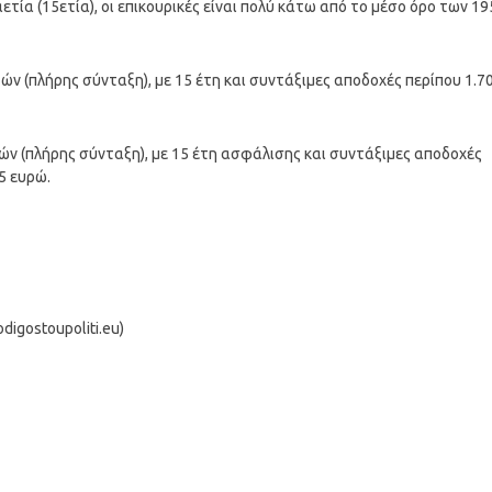
ία (15ετία), οι επικουρικές είναι πολύ κάτω από το μέσο όρο των 19
ών (πλήρης σύνταξη), με 15 έτη και συντάξιμες αποδοχές περίπου 1.7
ών (πλήρης σύνταξη), με 15 έτη ασφάλισης και συντάξιμες αποδοχές
5 ευρώ.
igostoupoliti.eu)