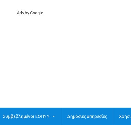
Ads by Google
Συμβεβλημένοι ΕΟΠΥΥ
Δημόσιες υπηρεσίες
Χρήσ