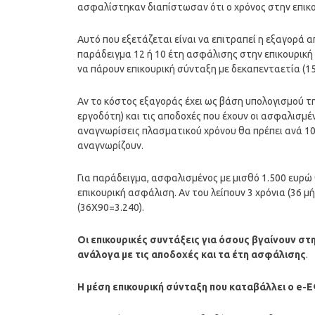
ασφαλίστηκαν διαπίστωσαν ότι ο χρόνος στην επικο
Αυτό που εξετάζεται είναι να επιτραπεί η εξαγορά 
παράδειγμα 12 ή 10 έτη ασφάλισης στην επικουρική
να πάρουν επικουρική σύνταξη με δεκαπενταετία (15
Αν το κόστος εξαγοράς έχει ως βάση υπολογισμού τ
εργοδότη) και τις αποδοχές που έχουν οι ασφαλισμέ
αναγνωρίσεις πλασματικού χρόνου θα πρέπει ανά 1
αναγνωρίζουν.
Για παράδειγμα, ασφαλισμένος με μισθό 1.500 ευρώ 
επικουρική ασφάλιση. Αν του λείπουν 3 χρόνια (36 μ
(36Χ90=3.240).
Οι επικουρικές συντάξεις για όσους βγαίνουν στ
ανάλογα με τις αποδοχές και τα έτη ασφάλισης
.
Η μέση επικουρική σύνταξη που καταβάλλει ο e-