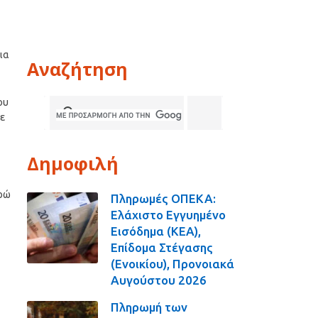
ια
Αναζήτηση
ου
σε
Δημοφιλή
υρώ
Πληρωμές ΟΠΕΚΑ:
Ελάχιστο Εγγυημένο
Εισόδημα (ΚΕΑ),
Επίδομα Στέγασης
(Ενοικίου), Προνοιακά
Αυγούστου 2026
Πληρωμή των