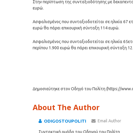
Στην περίπτωση της συνταξιοδότησης με δεκαπενταετ
ευρώ.
Ασφαλισμένος που συνταξιοδοτείται σε ηλικία 67 ετ
ευρώ θα πάρει επικουρική σύνταξη 114 ευρώ.
Ασφαλισμένος που συνταξιοδοτείται σε ηλικία 65ετ
περίπου 1.900 ευρώ θα πάρει επικουρική σύνταξη 12
Δημοσιεύτηκε στον Οδηγό του Πολίτη (https://www.od
About The Author
ODIGOSTOUPOLITI
Email Author
Συντακτική ομάδα του Οδηγού του Πολίτη