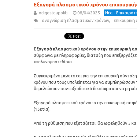
Εξαγορά πλασματικού χρόνου επικουρική
odigostoupoliti
08/04/2025
Νέα - Επικαιρό
αναγνώριση πλασματικών χρόνων
,
επικουρική
Εξαγορά πλασματικού χρόνου στην επικουρική α
σύμφωνα με πληροφορίες, διάταξη που επεξεργάζετα
«πολυνομοσχεδίου»
Συγκεκριμένα μελετάται για την επικουρική σύνταξη
χρόνου που τους υπολείπεται για να συμπληρώσουν τ
θεμελιώσουν συνταξιοδοτικό δικαίωμα και να μη χά
Εξαγορά πλασματικού χρόνου στην επικουρική ασφά
(15ετία).
Από τη ρύθμιση που εξετάζεται, θα ωφεληθούν 5 κατ