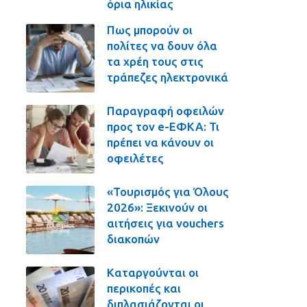
όρια ηλικίας
Πως μπορούν οι
πολίτες να δουν όλα
τα χρέη τους στις
τράπεζες ηλεκτρονικά
Παραγραφή οφειλών
προς τον e-ΕΦΚΑ: Τι
πρέπει να κάνουν οι
οφειλέτες
«Τουρισμός για Όλους
2026»: Ξεκινούν οι
αιτήσεις για vouchers
διακοπών
Καταργούνται οι
περικοπές και
διπλασιάζονται οι