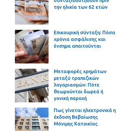
συνταξιοδοτηθούν πριν
την ηλικία των 62 ετών
Επικουρική σύνταξη: Πόσα
χρόνια ασφάλισης και
ένσημα απαιτούνται
Μεταφορές χρημάτων
μεταξύ τραπεζικών
λογαριασμών: Πότε
θεωρούνται δωρεά ή
γονική παροχή
Πως γίνεται ηλεκτρονικά η
έκδοση Βεβαίωσης
Μόνιμης Κατοικίας