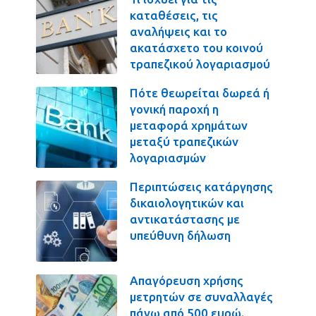
καταθέσεις, τις
αναλήψεις και το
ακατάσχετο του κοινού
τραπεζικού λογαριασμού
Πότε θεωρείται δωρεά ή
γονική παροχή η
μεταφορά χρημάτων
μεταξύ τραπεζικών
λογαριασμών
Περιπτώσεις κατάργησης
δικαιολογητικών και
αντικατάστασης με
υπεύθυνη δήλωση
Απαγόρευση χρήσης
μετρητών σε συναλλαγές
πάνω από 500 ευρώ.