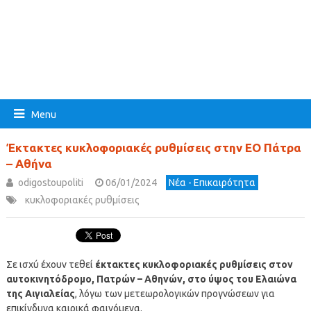
Menu
Έκτακτες κυκλοφοριακές ρυθμίσεις στην ΕΟ Πάτρα
– Αθήνα
odigostoupoliti
06/01/2024
Νέα - Επικαιρότητα
κυκλοφοριακές ρυθμίσεις
Σε ισχύ έχουν τεθεί
έκτακτες κυκλοφοριακές ρυθμίσεις στον
αυτοκινητόδρομο, Πατρών – Αθηνών, στο ύψος του Ελαιώνα
της Αιγιαλείας
, λόγω των μετεωρολογικών προγνώσεων για
επικίνδυνα καιρικά φαινόμενα.