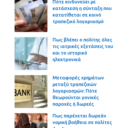
Πότε κινδυνεύει με
κατάσχεση η σύνταξη που
κατατίθεται σε κοινό
τραπεζικό λογαριασμό
Πως βλέπει ο πολίτης όλες
τις ιατρικές εξετάσεις του
και το ιστορικό
ηλεκτρονικά
Μεταφορές χρημάτων
μεταξύ τραπεζικών
λογαριασμών: Πότε
θεωρούνται γονικές
παροχές ή δωρεές
Πως παρέχεται δωρεάν
νομική βοήθεια σε πολίτες