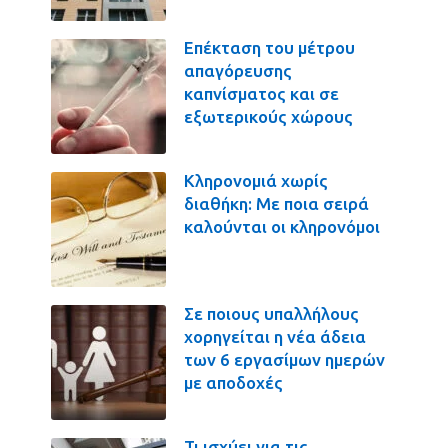
Επέκταση του μέτρου
απαγόρευσης
καπνίσματος και σε
εξωτερικούς χώρους
Κληρονομιά χωρίς
διαθήκη: Με ποια σειρά
καλούνται οι κληρονόμοι
Σε ποιους υπαλλήλους
χορηγείται η νέα άδεια
των 6 εργασίμων ημερών
με αποδοχές
Τι ισχύει για τις