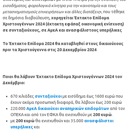
εισοδήματος, φορολογικά κίνητρα για την καινοτομία και τους
μετασχηματισμούς επιχειρήσεων και άλλες διατάξεις
», που τέθηκε
σε δημόσια διαβούλευση,
χορηγείται Έκτακτο Επίδομα
Χριστουγέννων 2024 (έκτακτη εφάπαξ οικονομική ενίσχυση)
σε συνταξιούχους, σε ΑμεΑ και ανασφάλιστους υπερήλικες
Το Έκτακτο Επίδομα 2024
θα καταβληθεί στους δικαιούχους
πριν τα Χριστούγεννα στις 20 Δεκεμβρίου 2024
Ποιοι θα λάβουν Έκτακτο Επίδομα Χριστουγέννων 2024 τον
Δεκέμβριο:
670 χιλιάδες
συνταξιούχοι
με εισόδημα έως 1600 ευρώ που
έχουν ακόμα προσωπική διαφορά, θα λάβουν έως 200 ευρώ
220.000
ΑμεΑ δικαιούχοι αναπηρικών επιδομάτων
από τον
ΟΠΕΚΑ και από τον ΕΦΚΑ θα ενισχυθούν με
200 ευρώ
.
με
200 ευρώ
θα ενισχυθούν και 35.000
ανασφάλιστοι
υπερήλικες
και