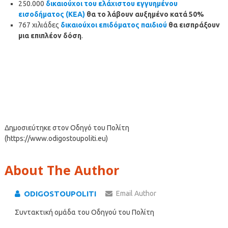
250.000
δικαιούχοι του ελάχιστου εγγυημένου
εισοδήματος (ΚΕΑ)
θα το λάβουν αυξημένο κατά 50%
767 χιλιάδες
δικαιούχοι επιδόματος παιδιού
θα εισπράξουν
μια επιπλέον δόση
.
Δημοσιεύτηκε στον Οδηγό του Πολίτη
(https://www.odigostoupoliti.eu)
About The Author
ODIGOSTOUPOLITI
Email Author
Συντακτική ομάδα του Οδηγού του Πολίτη