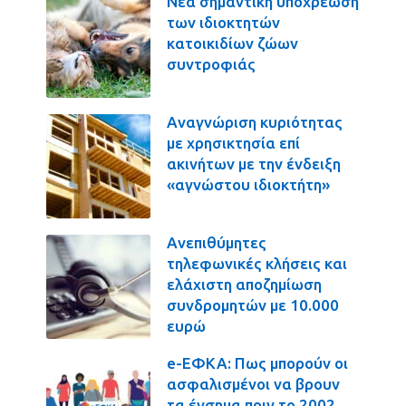
Νέα σημαντική υποχρέωση
των ιδιοκτητών
κατοικιδίων ζώων
συντροφιάς
Αναγνώριση κυριότητας
με χρησικτησία επί
ακινήτων με την ένδειξη
«αγνώστου ιδιοκτήτη»
Ανεπιθύμητες
τηλεφωνικές κλήσεις και
ελάχιστη αποζημίωση
συνδρομητών με 10.000
ευρώ
e-ΕΦΚΑ: Πως μπορούν οι
ασφαλισμένοι να βρουν
τα ένσημα πριν το 2002