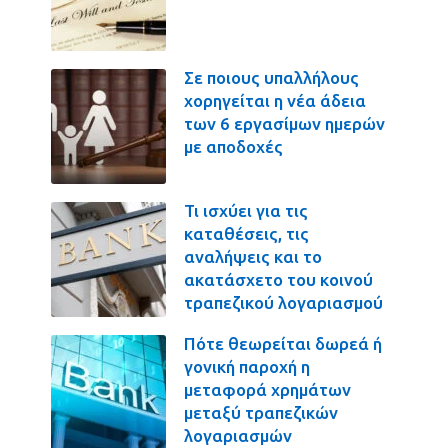
Σε ποιους υπαλλήλους
χορηγείται η νέα άδεια
των 6 εργασίμων ημερών
με αποδοχές
Τι ισχύει για τις
καταθέσεις, τις
αναλήψεις και το
ακατάσχετο του κοινού
τραπεζικού λογαριασμού
Πότε θεωρείται δωρεά ή
γονική παροχή η
μεταφορά χρημάτων
μεταξύ τραπεζικών
λογαριασμών