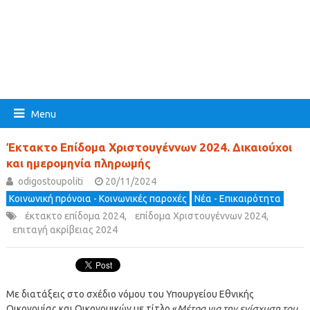
Menu
Έκτακτο Επίδομα Χριστουγέννων 2024. Δικαιούχοι
και ημερομηνία πληρωμής
odigostoupoliti
20/11/2024
Κοινωνική πρόνοια - Κοινωνικές παροχές
Νέα - Επικαιρότητα
έκτακτο επίδομα 2024
,
επίδομα Χριστουγέννων 2024
,
επιταγή ακρίβειας 2024
Με διατάξεις στο σχέδιο νόμου του Υπουργείου Εθνικής
Οικονομίας και Οικονομικών με τίτλο «
Μέτρα για την ενίσχυση του