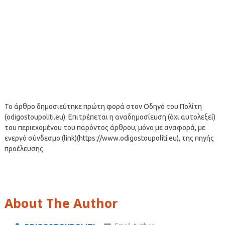
Το άρθρο δημοσιεύτηκε πρώτη φορά στον Οδηγό του Πολίτη
(odigostoupoliti.eu). Επιτρέπεται η αναδημοσίευση (όχι αυτολεξεί)
του περιεχομένου του παρόντος άρθρου, μόνο με αναφορά, με
ενεργό σύνδεσμο (link)(https://www.odigostoupoliti.eu), της πηγής
προέλευσης
About The Author