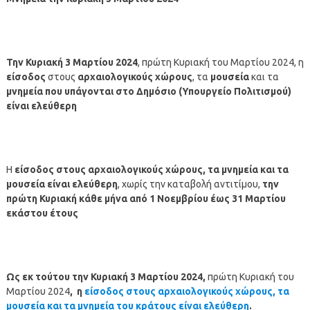
Την Κυριακή
3 Μαρτίου
2024
, πρώτη Κυριακή του Μαρτίου 2024, η
είσοδος
στους
αρχαιολογικούς χώρους
, τα
μουσεία
και τα
μνημεία
που υπάγονται στο Δημόσιο (Υπουργείο Πολιτισμού)
είναι ελεύθερη
Η
είσοδος στους αρχαιολογικούς χώρους, τα μνημεία και τα
μουσεία είναι ελεύθερη
, χωρίς την καταβολή αντιτίμου,
την
πρώτη Κυριακή κάθε μήνα από 1 Νοεμβρίου έως 31 Μαρτίου
εκάστου έτους
Ως εκ τούτου την Κυριακή 3
Μαρτίου
2024,
πρώτη Κυριακή του
Μαρτίου 2024
, η
είσοδος στους αρχαιολογικούς χώρους, τα
μουσεία και τα μνημεία του κράτους είναι ελεύθερη
.