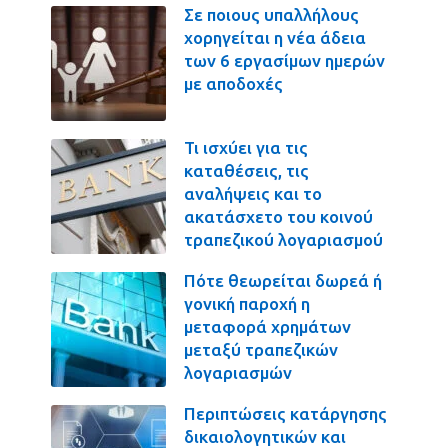
Σε ποιους υπαλλήλους
χορηγείται η νέα άδεια
των 6 εργασίμων ημερών
με αποδοχές
Τι ισχύει για τις
καταθέσεις, τις
αναλήψεις και το
ακατάσχετο του κοινού
τραπεζικού λογαριασμού
Πότε θεωρείται δωρεά ή
γονική παροχή η
μεταφορά χρημάτων
μεταξύ τραπεζικών
λογαριασμών
Περιπτώσεις κατάργησης
δικαιολογητικών και