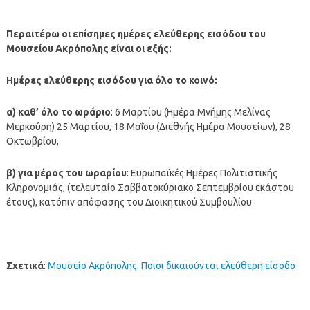
Περαιτέρω οι επίσημες ημέρες ελεύθερης εισόδου του
Μουσείου Ακρόπολης είναι οι εξής:
Ημέρες ελεύθερης εισόδου για όλο το κοινό:
α) καθ’ όλο το ωράριο
: 6 Μαρτίου (Ημέρα Μνήμης Μελίνας
Μερκούρη) 25 Μαρτίου, 18 Μαΐου (Διεθνής Ημέρα Μουσείων), 28
Οκτωβρίου,
β) για μέρος του ωραρίου
: Ευρωπαϊκές Ημέρες Πολιτιστικής
Κληρονομιάς, (τελευταίο Σαββατοκύριακο Σεπτεμβρίου εκάστου
έτους), κατόπιν απόφασης του Διοικητικού Συμβουλίου
Σχετικά
:
Μουσείο Ακρόπολης. Ποιοι δικαιούνται ελεύθερη είσοδο