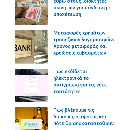
ευρώ στους ιδιοκτήτες
ακινήτων για σύνδεση με
αποχέτευση
Μεταφορές χρημάτων
τραπεζικών λογαριασμών:
Χρόνος μεταφοράς και
χρεώσεις εμβασμάτων
Πως εκδίδεται
ηλεκτρονικά το
αντίγραφο για τις νέες
ταυτότητες
Πως βλέπουμε τις
διακοπές ρεύματος και
πότε θα αποκατασταθούν