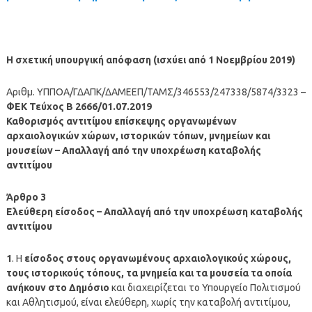
Η σχετική υπουργική απόφαση (ισχύει από 1 Νοεμβρίου 2019)
Αριθμ. ΥΠΠΟΑ/ΓΔΑΠΚ/ΔΑΜΕΕΠ/ΤΑΜΣ/346553/247338/5874/3323 –
ΦΕΚ Τεύχος B 2666/01.07.2019
Καθορισμός αντιτίμου επίσκεψης οργανωμένων
αρχαιολογικών χώρων, ιστορικών τόπων, μνημείων και
μουσείων – Απαλλαγή από την υποχρέωση καταβολής
αντιτίμου
Άρθρο 3
Ελεύθερη είσοδος – Απαλλαγή από την υποχρέωση καταβολής
αντιτίμου
1
. Η
είσοδος στους οργανωμένους αρχαιολογικούς χώρους,
τους ιστορικούς τόπους, τα μνημεία και τα μουσεία τα οποία
ανήκουν στο Δημόσιο
και διαχειρίζεται το Υπουργείο Πολιτισμού
και Αθλητισμού, είναι ελεύθερη, χωρίς την καταβολή αντιτίμου,