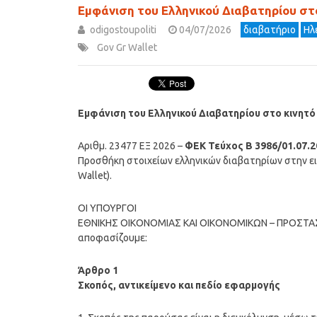
Εμφάνιση του Ελληνικού Διαβατηρίου στ
odigostoupoliti
04/07/2026
διαβατήριο
Ηλ
Gov Gr Wallet
Εμφάνιση του Ελληνικού Διαβατηρίου στο κινητό
Αριθμ. 23477 ΕΞ 2026 –
ΦΕΚ Τεύχος Β 3986/01.07.2
Προσθήκη στοιχείων ελληνικών διαβατηρίων στην ει
Wallet).
ΟΙ ΥΠΟΥΡΓΟΙ
ΕΘΝΙΚΗΣ ΟΙΚΟΝΟΜΙΑΣ ΚΑΙ ΟΙΚΟΝΟΜΙΚΩΝ – ΠΡΟΣΤΑ
αποφασίζουμε:
Άρθρο 1
Σκοπός, αντικείμενο και πεδίο εφαρμογής