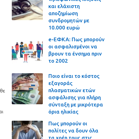
και ελάχιστη
αποζημίωση
συνδρομητών με
10.000 ευρώ
e-ΕΦΚΑ: Πως μπορούν
οι ασφαλισμένοι να
βρουν τα ένσημα πριν
το 2002
Ποιο είναι το κόστος
εξαγοράς
πλασματικών ετών
άθε
ασφάλισης για πλήρη
σύνταξη με μικρότερα
όρια ηλικίας
αι
Πως μπορούν οι
πολίτες να δουν όλα
τα χρέη τους στις