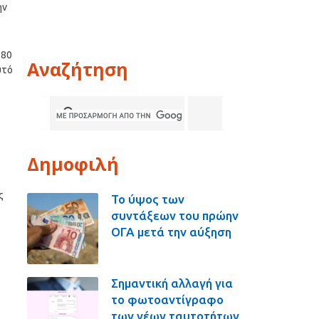
ην
 80
Αναζήτηση
υτό
Δημοφιλή
ς
Το ύψος των
συντάξεων του πρώην
ΟΓΑ μετά την αύξηση
Σημαντική αλλαγή για
το φωτοαντίγραφο
των νέων ταυτοτήτων