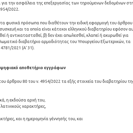
ρα για την ασφάλεια της επεξεργασίας των τηρούμενων δεδομένων στ
4954/2022.
 τα φυσικά πρόσωπα που διαθέτουν την ειδική εφαρμογή του άρθρου
συσκευή και τα οποία είναι κάτοχοι ελληνικού διαβατηρίου εφόσον α
ωθεί ή αντικατασταθεί, β) δεν έχει απωλεσθεί, κλαπεί ή ακυρωθεί για
διπλωματικό διαβατήριο αρμοδιότητας του Υπουργείου Εξωτερικών, τα
4781/2021 (Α’ 31).
ο ψηφιακό αποθετήριο εγγράφων
του άρθρου 80 του ν. 4954/2022 τα εξής στοιχεία του διαβατηρίου τη
ικά, η εκδούσα αρχή του,
 λατινικούς χαρακτήρες,
ακτήρες, και η ημερομηνία γέννησής του, και