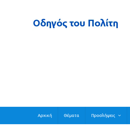
Αρχική
Θέματα
Προσλήψεις