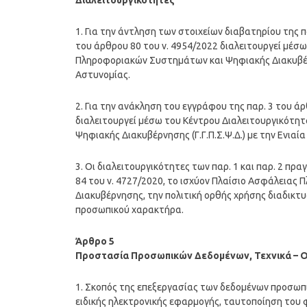
Διαλειτουργικότητες
1. Για την άντληση των στοιχείων διαβατηρίου της
του άρθρου 80 του ν. 4954/2022 διαλειτουργεί μέσω
Πληροφοριακών Συστημάτων και Ψηφιακής Διακυβέρν
Αστυνομίας.
2. Για την ανάκληση του εγγράφου της παρ. 3 του 
διαλειτουργεί μέσω του Κέντρου Διαλειτουργικότητ
Ψηφιακής Διακυβέρνησης (Γ.Γ.Π.Σ.Ψ.Δ.) με την Ενιαί
3. Οι διαλειτουργικότητες των παρ. 1 και παρ. 2 πρ
84 του ν. 4727/2020, το ισχύον Πλαίσιο Ασφάλειας
Διακυβέρνησης, την πολιτική ορθής χρήσης διαδικτ
προσωπικού χαρακτήρα.
Άρθρο 5
Προστασία Προσωπικών Δεδομένων, Τεχνικά – 
1. Σκοπός της επεξεργασίας των δεδομένων προσωπ
ειδικής ηλεκτρονικής εφαρμογής, ταυτοποίηση του