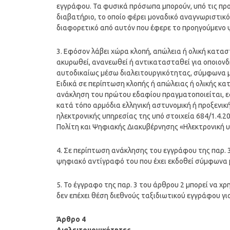
εγγράφου. Τα φυσικά πρόσωπα μπορούν, υπό τις πρ
διαβατήριο, το οποίο φέρει μοναδικό αναγνωριστικό
διαφορετικό από αυτόν που έφερε το προηγούμενο
3. Εφόσον λάβει χώρα κλοπή, απώλεια ή ολική κατα
ακυρωθεί, ανανεωθεί ή αντικατασταθεί για οποιονδ
αυτοδικαίως μέσω διαλειτουργικότητας, σύμφωνα μ
Ειδικά σε περίπτωση κλοπής ή απώλειας ή ολικής κ
ανάκληση του πρώτου εδαφίου πραγματοποιείται, ε
κατά τόπο αρμόδια ελληνική αστυνομική ή προξενική
ηλεκτρονικής υπηρεσίας της υπό στοιχεία 684/1.4
Πολίτη και Ψηφιακής Διακυβέρνησης «Ηλεκτρονική υ
4. Σε περίπτωση ανάκλησης του εγγράφου της παρ. 3
ψηφιακό αντίγραφό του που έχει εκδοθεί σύμφωνα μ
5. Το έγγραφο της παρ. 3 του άρθρου 2 μπορεί να χρ
δεν επέχει θέση διεθνούς ταξιδιωτικού εγγράφου γι
Άρθρο 4