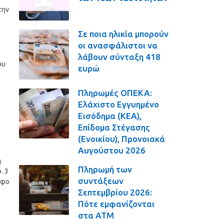
την
Σε ποια ηλικία μπορούν
οι ανασφάλιστοι να
λάβουν σύνταξη 418
ου
ευρώ
Πληρωμές ΟΠΕΚΑ:
Ελάχιστο Εγγυημένο
Εισόδημα (ΚΕΑ),
Επίδομα Στέγασης
(Ενοικίου), Προνοιακά
Αυγούστου 2026
ή
Πληρωμή των
. 3
συντάξεων
αφο
Σεπτεμβρίου 2026:
Πότε εμφανίζονται
στα ΑΤΜ