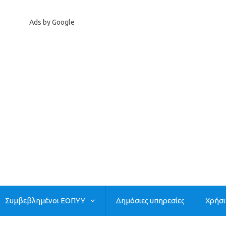
Ads by Google
Συμβεβλημένοι ΕΟΠΥΥ
Δημόσιες υπηρεσίες
Χρήσ