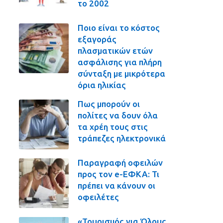
το 2002
Ποιο είναι το κόστος
εξαγοράς
πλασματικών ετών
ασφάλισης για πλήρη
σύνταξη με μικρότερα
όρια ηλικίας
Πως μπορούν οι
πολίτες να δουν όλα
τα χρέη τους στις
τράπεζες ηλεκτρονικά
Παραγραφή οφειλών
προς τον e-ΕΦΚΑ: Τι
πρέπει να κάνουν οι
οφειλέτες
«Τουρισμός για Όλους