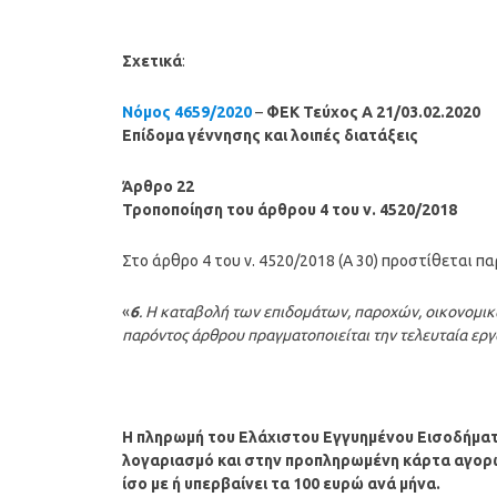
Σχετικά
:
Νόμος 4659/2020
–
ΦΕΚ Τεύχος A 21/03.02.2020
Επίδομα γέννησης και λοιπές διατάξεις
Άρθρο 22
Τροποποίηση του άρθρου 4 του ν. 4520/2018
Στο άρθρο 4 του ν. 4520/2018 (Α 30) προστίθεται π
«
6
. Η καταβολή των επιδομάτων, παροχών, οικονομι
παρόντος άρθρου πραγματοποιείται την τελευταία ερ
Η πληρωμή του
Ελάχιστου Εγγυημένου Εισοδήματ
λογαριασμό και στην προπληρωμένη κάρτα αγορώ
ίσο με ή υπερβαίνει τα 100 ευρώ ανά μήνα.