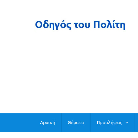
Αρχική
Θέματα
Προσλήψεις