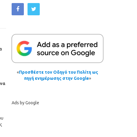
α
«
Προσθέστε τον Οδηγό του Πολίτη ως
πηγή ενημέρωσης στην Google
»
ήνα
Ads by Google
ου
ς