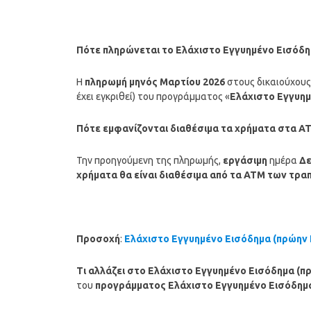
Πότε πληρώνεται το Ελάχιστο Εγγυημένο Εισόδη
Η
πληρωμή μηνός
Μαρτίου
2026
στους δικαιούχους 
έχει εγκριθεί) του προγράμματος «
Ελάχιστο Εγγυη
Πότε εμφανίζονται διαθέσιμα τα χρήματα στα Α
Την προηγούμενη της πληρωμής,
εργάσιμη
ημέρα
Δε
χρήματα θα είναι διαθέσιμα από τα ΑΤΜ των τρα
Προσοχή
:
Ελάχιστο Εγγυημένο Εισόδημα (πρώην
Τι αλλάζει στο Ελάχιστο Εγγυημένο Εισόδημα (π
του
προγράμματος Ελάχιστο Εγγυημένο Εισόδημ