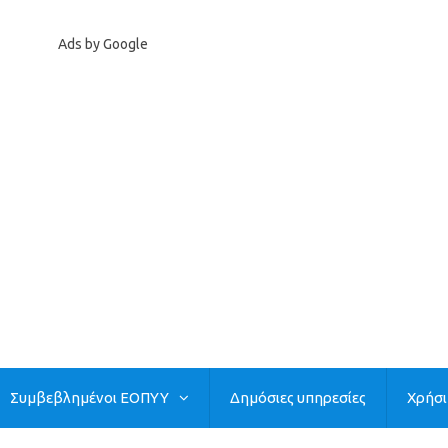
Ads by Google
Συμβεβλημένοι ΕΟΠΥΥ
Δημόσιες υπηρεσίες
Χρήσ