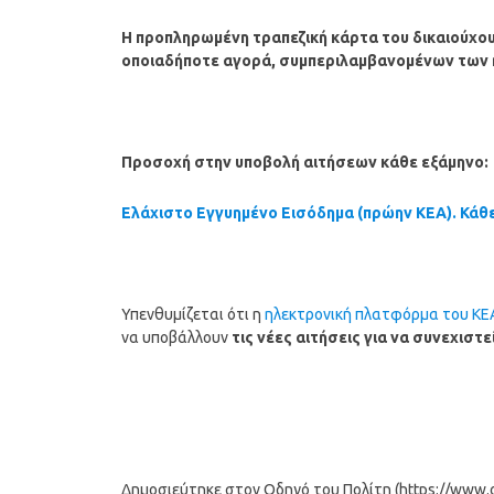
Η προπληρωμένη τραπεζική κάρτα του δικαιούχου 
οποιαδήποτε αγορά, συμπεριλαμβανομένων των
Προσοχή στην υποβολή αιτήσεων κάθε εξάμηνο:
Ελάχιστο Εγγυημένο Εισόδημα (πρώην ΚΕΑ). Κάθε
Υπενθυμίζεται ότι η
ηλεκτρονική πλατφόρμα του ΚΕ
να υποβάλλουν
τις νέες αιτήσεις για να συνεχιστε
Δημοσιεύτηκε στον Οδηγό του Πολίτη (https://www.od