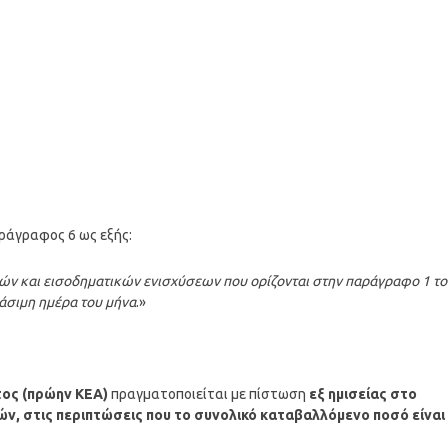
αράγραφος 6 ως εξής:
κών και εισοδηματικών ενισχύσεων που ορίζονται στην παράγραφο 1 τ
γάσιμη ημέρα του μήνα
.»
ος (πρώην ΚΕΑ)
πραγματοποιείται με πίστωση
εξ ημισείας στο
ν, στις περιπτώσεις που το συνολικό καταβαλλόμενο ποσό είναι