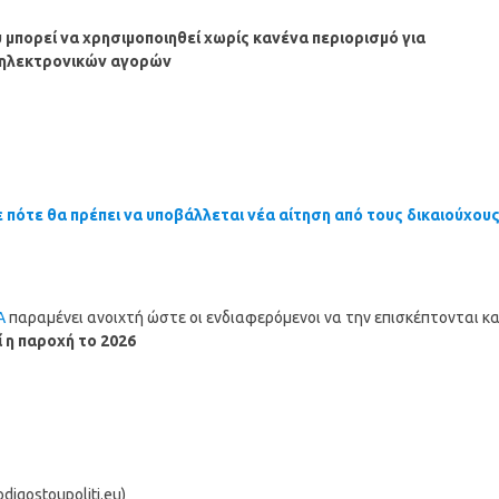
μπορεί να χρησιμοποιηθεί χωρίς κανένα περιορισμό για
 ηλεκτρονικών αγορών
 πότε θα πρέπει να υποβάλλεται νέα αίτηση από τους δικαιούχου
Α
παραμένει ανοιχτή ώστε οι ενδιαφερόμενοι να την επισκέπτονται κα
ί η παροχή το 2026
igostoupoliti.eu)