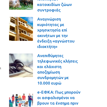
κατοικιδίων ζώων
συντροφιάς
Αναγνώριση
κυριότητας με
χρησικτησία επί
ακινήτων με την
ένδειξη «αγνώστου
ιδιοκτήτη»
ς
Ανεπιθύμητες
τηλεφωνικές κλήσεις
και ελάχιστη
ι
αποζημίωση
συνδρομητών με
10.000 ευρώ
e-ΕΦΚΑ: Πως μπορούν
οι ασφαλισμένοι να
βρουν τα ένσημα πριν