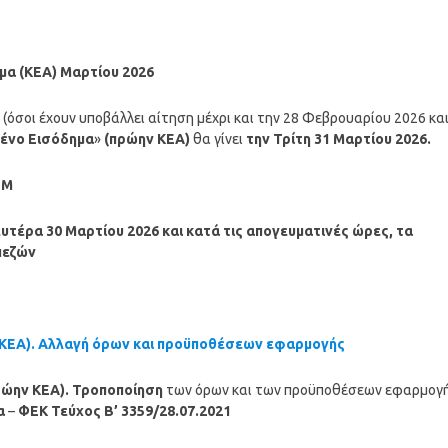
μα (ΚΕΑ)
Μαρτίου
2026
(όσοι έχουν υποβάλλει αίτηση μέχρι και την 28 Φεβρουαρίου 2026 κα
μένο Εισόδημα
»
(πρώην ΚΕΑ)
θα γίνει
την Τρίτη 31 Μαρτίου 2026.
ΤΜ
υτέρα 30 Μαρτίου
2026
και κατά τις απογευματινές ώρες, τα
πεζών
 ΚΕΑ). Αλλαγή όρων και προϋποθέσεων εφαρμογής
ρώην ΚΕΑ).
Τροποποίηση
των όρων και των προϋποθέσεων εφαρμογ
α
–
ΦΕΚ Τεύχος B’ 3359/28.07.2021