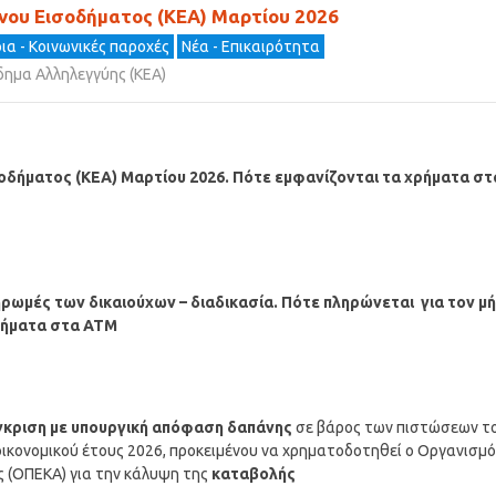
νου Εισοδήματος (ΚΕΑ) Μαρτίου 2026
ια - Κοινωνικές παροχές
Νέα - Επικαιρότητα
δημα Αλληλεγγύης (ΚΕΑ)
οδήματος (ΚΕΑ)
Μαρτίου
2026. Πότε εμφανίζονται τα χρήματα στ
ρωμές των δικαιούχων – διαδικασία.
Πότε π
ληρώνεται για τον μ
ρήματα στα ΑΤΜ
έγκριση με υπουργική απόφαση δαπάνης
σε βάρος των πιστώσεων τ
ικονομικού έτους 2026, προκειμένου να χρηματοδοτηθεί ο Οργανισμό
ς (ΟΠΕΚΑ) για την κάλυψη της
καταβολής