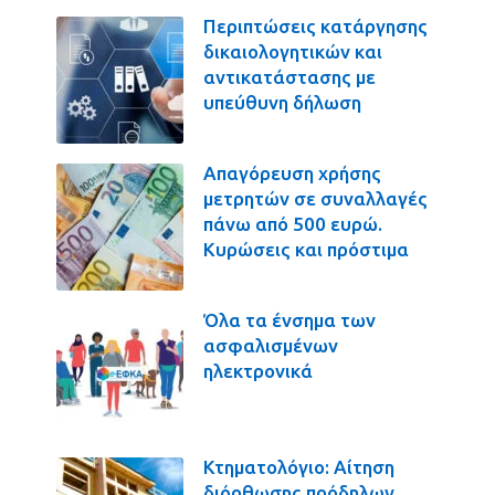
Περιπτώσεις κατάργησης
δικαιολογητικών και
αντικατάστασης με
υπεύθυνη δήλωση
Απαγόρευση χρήσης
μετρητών σε συναλλαγές
πάνω από 500 ευρώ.
Κυρώσεις και πρόστιμα
Όλα τα ένσημα των
ασφαλισμένων
ηλεκτρονικά
Κτηματολόγιο: Αίτηση
διόρθωσης πρόδηλων