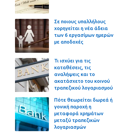
Σε ποιους υπαλλήλους
χορηγείται η νέα άδεια
των 6 εργασίμων ημερών
με αποδοχές
Τι ισχύει για τις
καταθέσεις, τις
αναλήψεις και το
ακατάσχετο του κοινού
τραπεζικού λογαριασμού
Πότε θεωρείται δωρεά ή
γονική παροχή η
μεταφορά χρημάτων
μεταξύ τραπεζικών
λογαριασμών