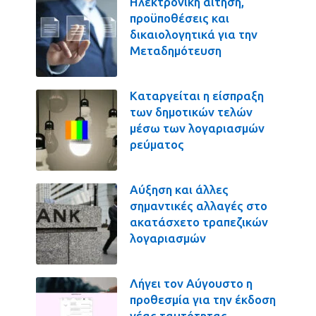
Ηλεκτρονική αίτηση,
προϋποθέσεις και
δικαιολογητικά για την
Μεταδημότευση
Καταργείται η είσπραξη
των δημοτικών τελών
μέσω των λογαριασμών
ρεύματος
Αύξηση και άλλες
σημαντικές αλλαγές στο
ακατάσχετο τραπεζικών
λογαριασμών
Λήγει τον Αύγουστο η
προθεσμία για την έκδοση
νέας ταυτότητας