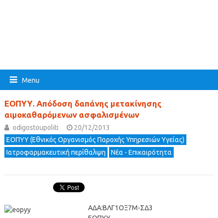
Menu
ΕΟΠΥΥ. Απόδοση δαπάνης μετακίνησης
αιμοκαθαρόμενων ασφαλισμένων
odigostoupoliti
20/12/2013
ΕΟΠΥΥ (Εθνικός Οργανισμός Παροχής Υπηρεσιών Υγείας)
Ιατροφαρμακευτική περίθαλψη
Νέα - Επικαιρότητα
ΑΔΑ:ΒΛΓ1ΟΞ7Μ-ΣΔ3
ΕΟΠΥΥ