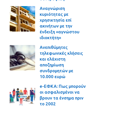
Αναγνώριση
κυριότητας με
χρησικτησία επί
ακινήτων με την
ένδειξη «αγνώστου
ιδιοκτήτη»
Ανεπιθύμητες
τηλεφωνικές κλήσεις
και ελάχιστη
αποζημίωση
συνδρομητών με
10.000 ευρώ
e-ΕΦΚΑ: Πως μπορούν
οι ασφαλισμένοι να
βρουν τα ένσημα πριν
το 2002