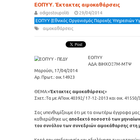
ΕΟΠΥΥ. Έκτακτες αιμοκαθάρσεις
odigostoupoliti
29/04/2014
ΕΟΠΥΥ (Εθνικός Οργανισμός Παροχής Υπηρεσιών Υγ
αιμοκαθάρσεις
ΕΟΠΥΥ
ΑΔΑ: ΒΙΗΧΟΞ7Μ-ΜΤΨ
Μαρούσι, 17/04/2014
Αρ. Πρωτ.: οικ.14923
ΘΕΜΑ:«
Έκτακτες αιμοκαθάρσεις
»
Σχετ.:Τα με ΑΠοικ.40392/ 17-12-2013 και οικ. 4155
Σας υπενθυμίζουμε ότι με τα ανωτέρω έγγραφα μας
καθιερώθηκε ως
αποδεκτό ποσοστό των μηνιαίων
του συνόλου των συνεδριών αιμοκάθαρσης στη 