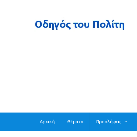
Αρχική
Θέματα
Προσλήψεις