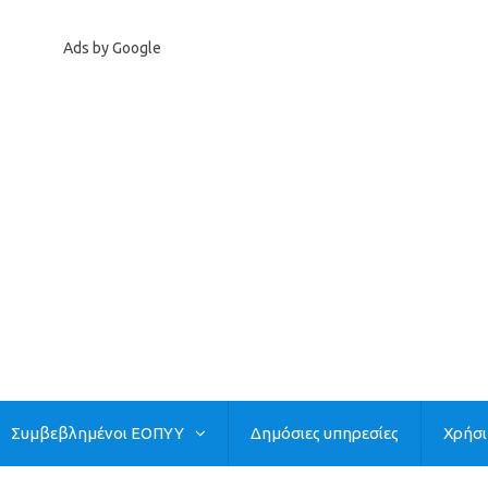
Ads by Google
Συμβεβλημένοι ΕΟΠΥΥ
Δημόσιες υπηρεσίες
Χρήσ