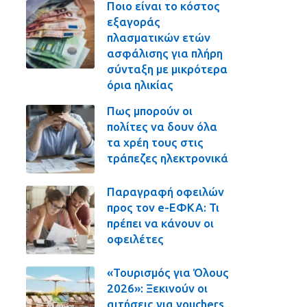
Ποιο είναι το κόστος
εξαγοράς
πλασματικών ετών
ασφάλισης για πλήρη
σύνταξη με μικρότερα
όρια ηλικίας
Πως μπορούν οι
πολίτες να δουν όλα
τα χρέη τους στις
τράπεζες ηλεκτρονικά
Παραγραφή οφειλών
προς τον e-ΕΦΚΑ: Τι
πρέπει να κάνουν οι
οφειλέτες
«Τουρισμός για Όλους
2026»: Ξεκινούν οι
αιτήσεις για vouchers