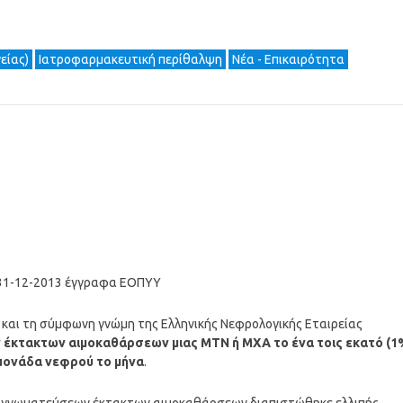
είας)
Ιατροφαρμακευτική περίθαλψη
Νέα - Επικαιρότητα
0/31-12-2013 έγγραφα ΕΟΠΥΥ
 και τη σύμφωνη γνώμη της Ελληνικής Νεφρολογικής Εταιρείας
 έκτακτων αιμοκαθάρσεων μιας ΜΤΝ ή ΜΧΑ το ένα τοις εκατό (1
μονάδα νεφρού το μήνα
.