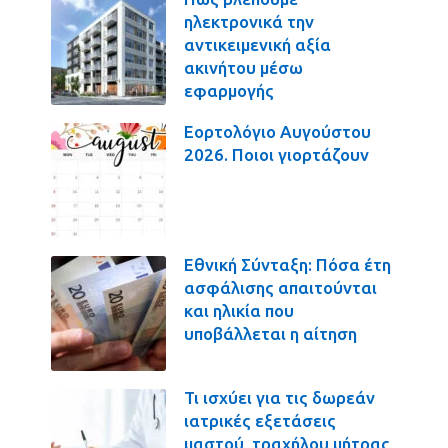
ηλεκτρονικά την
αντικειμενική αξία
ακινήτου μέσω
εφαρμογής
Εορτολόγιο Αυγούστου
2026. Ποιοι γιορτάζουν
Εθνική Σύνταξη: Πόσα έτη
ασφάλισης απαιτούνται
και ηλικία που
υποβάλλεται η αίτηση
Τι ισχύει για τις δωρεάν
ιατρικές εξετάσεις
μαστού, τραχήλου μήτρας,