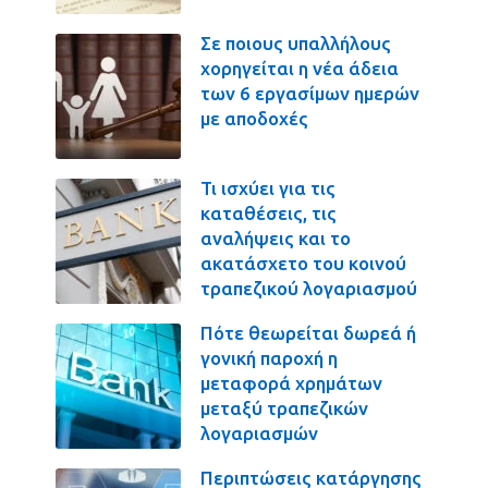
Σε ποιους υπαλλήλους
χορηγείται η νέα άδεια
των 6 εργασίμων ημερών
με αποδοχές
Τι ισχύει για τις
καταθέσεις, τις
αναλήψεις και το
ακατάσχετο του κοινού
τραπεζικού λογαριασμού
Πότε θεωρείται δωρεά ή
γονική παροχή η
μεταφορά χρημάτων
μεταξύ τραπεζικών
λογαριασμών
Περιπτώσεις κατάργησης