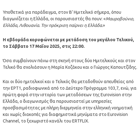
Υποθετικά για παράδειγμα, στον Β’ Ημιτελικό σήμερα, όπου
διαγωνίζεται η Ελλάδα, οι παρουσιαστές θα πουν: «
Μαυροβούνιο,
Ελλάδα, Λιθουανία. Την πρόκριση παίρνει η Ελλάδα.
»
Η εβδομάδα κορυφώνεται με μετάδοση του μεγάλου Τελικού,
το Σάββατο 17 Μαΐου 2025, στις 22:00.
Όσα συμβαίνουν πάνω στη σκηνή στους δύο Ημιτελικούς και στον
Τελικό θα σχολιάσουν η Μαρία Κοζάκου και ο Γιώργος Καπουτζίδης.
Και οι δύο ημιτελικοί και ο Τελικός θα μεταδοθούν απευθείας από
την ΕΡΤ1, ραδιοφωνικά από το Δεύτερο Πρόγραμμα 103,7, ενώ, για
πρώτη φορά στην ιστορία των μεταδόσεων της Eurovision στην
Ελλάδα, ο διαγωνισμός θα παρουσιαστεί με υπηρεσίες
προσβασιμότητας με πλήρη διερμηνεία στην ελληνική νοηματική
και χωρίς διακοπές για διαφημιστικά μηνύματα στο Eurovision
Channel, το ξεχωριστό κανάλι του ERTFLIX.