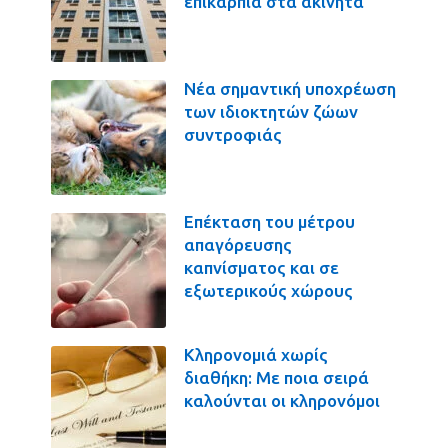
επικαρπία στα ακίνητα
Νέα σημαντική υποχρέωση
των ιδιοκτητών ζώων
συντροφιάς
Επέκταση του μέτρου
απαγόρευσης
καπνίσματος και σε
εξωτερικούς χώρους
Κληρονομιά χωρίς
διαθήκη: Με ποια σειρά
καλούνται οι κληρονόμοι