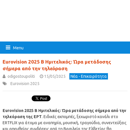
Menu
Eurovision 2025 B Ημιτελικός: Ώρα μετάδοσης
σήμερα από την τηλεόραση
odigostoupoliti
15/05/2025
Νέα - Επικαιρότητα
Eurovision 2025
Eurovision 2025 B Ημιτελικός: Ώρα μετάδοσης σήμερα από την
τηλεόραση της ΕΡΤ
. Ειδικές εκπομπές, ξεχωριστό κανάλι στο
ERTFLIX για άτομα με αναπηρία, μουσική, τραγούδια, συνεντεύξεις
και απευθείας συνδέσεις από τη Βασιλεία της Ελβετίας θα