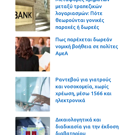
μεταξύ τραπεζικών
λογαριασμών: Πότε
θεωρούνται γονικές
παροχές ή δωρεές
Πως παρέχεται δωρεάν
νομική βοήθεια σε πολίτες
ΑμεΑ
Ραντεβού για γιατρούς
και νοσοκομεία, χωρίς
χρέωση, μέσω 1566 και
ηλεκτρονικά
Δικαιολογητικά και
διαδικασία για την έκδοση
διαβατηρίου