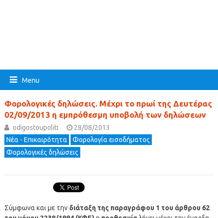
Menu
Φορολογικές δηλώσεις. Μέχρι το πρωί της Δευτέρας
02/09/2013 η εμπρόθεσμη υποβολή των δηλώσεων
odigostoupoliti
28/08/2013
Νέα - Επικαιρότητα
Φορολογία εισοδήματος
Φορολογικές δηλώσεις
Σύμφωνα και με την
διάταξη της παραγράφου 1 του άρθρου 62
του νόμου 2238/1994 (ΚΦΕ)
η
προθεσμία
λήγει μέχρι την έναρξη