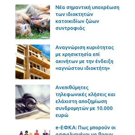
Νέα σημαντική υποχρέωση
των ιδιοκτητών
κατοικιδίων ζώων
συντροφιάς
Αναγνώριση κυριότητας
με χρησικτησία επί
ακινήτων με την ένδειξη
«αγνώστου ιδιοκτήτη»
Ανεπιθύμητες
τηλεφωνικές κλήσεις και
ελάχιστη αποζημίωση
συνδρομητών με 10.000
ευρώ
e-ΕΦΚΑ: Πως μπορούν οι
ασφαλισμένοι να βρουν