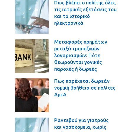
Πως βλέπει ο πολίτης όλες
τις ιατρικές εξετάσεις του
και το ιστορικό
ηλεκτρονικά
Μεταφορές χρημάτων
μεταξύ τραπεζικών
λογαριασμών: Πότε
θεωρούνται γονικές
παροχές ή δωρεές
Πως παρέχεται δωρεάν
νομική βοήθεια σε πολίτες
ΑμεΑ
Ραντεβού για γιατρούς
και νοσοκομεία, χωρίς