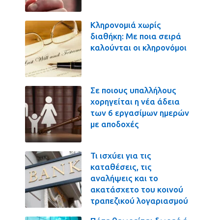
Κληρονομιά χωρίς
διαθήκη: Με ποια σειρά
καλούνται οι κληρονόμοι
Σε ποιους υπαλλήλους
χορηγείται η νέα άδεια
των 6 εργασίμων ημερών
με αποδοχές
Τι ισχύει για τις
καταθέσεις, τις
αναλήψεις και το
ακατάσχετο του κοινού
τραπεζικού λογαριασμού