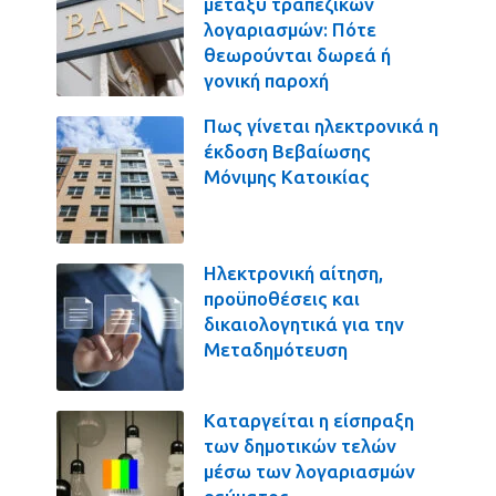
μεταξύ τραπεζικών
λογαριασμών: Πότε
θεωρούνται δωρεά ή
γονική παροχή
Πως γίνεται ηλεκτρονικά η
έκδοση Βεβαίωσης
Μόνιμης Κατοικίας
Ηλεκτρονική αίτηση,
προϋποθέσεις και
δικαιολογητικά για την
Μεταδημότευση
Καταργείται η είσπραξη
των δημοτικών τελών
μέσω των λογαριασμών