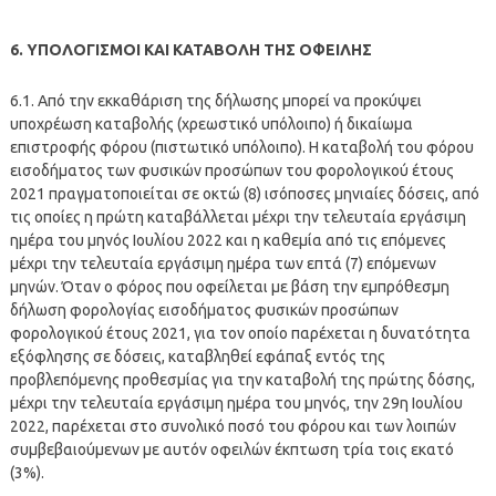
6. ΥΠΟΛΟΓΙΣΜΟΙ ΚΑΙ ΚΑΤΑΒΟΛΗ ΤΗΣ ΟΦΕΙΛΗΣ
6.1. Από την εκκαθάριση της δήλωσης μπορεί να προκύψει
υποχρέωση καταβολής (χρεωστικό υπόλοιπο) ή δικαίωμα
επιστροφής φόρου (πιστωτικό υπόλοιπο). Η καταβολή του φόρου
εισοδήματος των φυσικών προσώπων του φορολογικού έτους
2021 πραγματοποιείται σε οκτώ (8) ισόποσες μηνιαίες δόσεις, από
τις οποίες η πρώτη καταβάλλεται μέχρι την τελευταία εργάσιμη
ημέρα του μηνός Ιουλίου 2022 και η καθεμία από τις επόμενες
μέχρι την τελευταία εργάσιμη ημέρα των επτά (7) επόμενων
μηνών. Όταν ο φόρος που οφείλεται με βάση την εμπρόθεσμη
δήλωση φορολογίας εισοδήματος φυσικών προσώπων
φορολογικού έτους 2021, για τον οποίο παρέχεται η δυνατότητα
εξόφλησης σε δόσεις, καταβληθεί εφάπαξ εντός της
προβλεπόμενης προθεσμίας για την καταβολή της πρώτης δόσης,
μέχρι την τελευταία εργάσιμη ημέρα του μηνός, την 29η Ιουλίου
2022, παρέχεται στο συνολικό ποσό του φόρου και των λοιπών
συμβεβαιούμενων με αυτόν οφειλών έκπτωση τρία τοις εκατό
(3%).