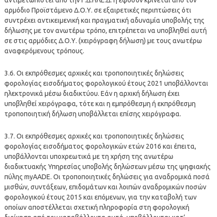
αρμόδιο Προϊστάμενο Δ.Ο.Υ. σε εξαιρετικές περιπτώσεις ότι
συντρέχει αντικειμενική και πραγματική αδυναμία υποβολής της
δήλωσης με τον ανωτέρω τρόπο, επιτρέπεται να υποβληθεί αυτή
σε στις αρμόδιες Δ.Ο.Υ. (χειρόγραφη δήλωση) με τους ανωτέρω
αναφερόμενους τρόπους.
3.6. Οι εκπρόθεσμες αρχικές και τροποποιητικές δηλώσεις
φορολογίας εισοδήματος φορολογικού έτους 2021 υποβάλλονται
ηλεκτρονικά μέσω διαδικτύου. Εάν η αρχική δήλωση έχει
υποβληθεί χειρόγραφα, τότε και η εμπρόθεσμη ή εκπρόθεσμη
τροποποιητική δήλωση υποβάλλεται επίσης χειρόγραφα.
3.7. Οι εκπρόθεσμες αρχικές και τροποποιητικές δηλώσεις
φορολογίας εισοδήματος φορολογικών ετών 2016 και έπειτα,
υποβάλλονται υποχρεωτικά με τη χρήση της ανωτέρω
διαδικτυακής Υπηρεσίας υποβολής δηλώσεων μέσω της ψηφιακής
πύλης myAADE. Οι τροποποιητικές δηλώσεις για αναδρομικά ποσά
μισθών, συντάξεων, επιδομάτων και λοιπών αναδρομικών ποσών
φορολογικού έτους 2015 και επόμενων, για την καταβολή των
οποίων αποστέλλεται σχετική πληροφορία στη φορολογική