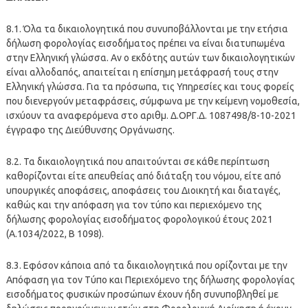
8.1. Όλα τα δικαιολογητικά που συνυποβάλλονται με την ετήσια
δήλωση φορολογίας εισοδήματος πρέπει να είναι διατυπωμένα
στην Ελληνική γλώσσα. Αν ο εκδότης αυτών των δικαιολογητικών
είναι αλλοδαπός, απαιτείται η επίσημη μετάφρασή τους στην
Ελληνική γλώσσα. Για τα πρόσωπα, τις Υπηρεσίες και τους φορείς
που διενεργούν μεταφράσεις, σύμφωνα με την κείμενη νομοθεσία,
ισχύουν τα αναφερόμενα στο αριθμ. Δ.ΟΡΓ.Δ. 1087498/8-10-2021
έγγραφο της Διεύθυνσης Οργάνωσης.
8.2. Τα δικαιολογητικά που απαιτούνται σε κάθε περίπτωση
καθορίζονται είτε απευθείας από διάταξη του νόμου, είτε από
υπουργικές αποφάσεις, αποφάσεις του Διοικητή και διαταγές,
καθώς και την απόφαση για τον τύπο και περιεχόμενο της
δήλωσης φορολογίας εισοδήματος φορολογικού έτους 2021
(Α.1034/2022, Β 1098).
8.3. Εφόσον κάποια από τα δικαιολογητικά που ορίζονται με την
Απόφαση για τον Τύπο και Περιεχόμενο της δήλωσης φορολογίας
εισοδήματος φυσικών προσώπων έχουν ήδη συνυποβληθεί με