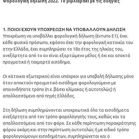
Φορολογική δήλωση 2022. Το βιβλιαράκι με τις οδηγίες
1. ΠΟΙΟΙ ΕΧΟΥΝ ΥΠΟΧΡΕΩΣΗ ΝΑ ΥΠΟΒΑΛΛΟΥΝ ΔΗΛΩΣΗ
Υποχρέωση να υποβάλλει φορολογική δήλωση (έντυπο Ε1), έχει
κάθε φυσικό πρόσωπο, εφόσον έχει την φορολογική κατοικία του
στην Ελλάδα, έχει συμπληρώσει το 18ο έτος της ηλικίας του,
ανεξάρτητα από το αν είναι εξαρτώμενο μέλος ή όχι και αποκτά
πραγματικό ή τεκμαρτό εισόδημα.
Οι κάτοικοι εξωτερικού είναι υπόχρεοι για υποβολή δήλωσης μόνο
όταν αποκτούν πραγματικό εισόδημα φορολογούμενο με
οποιονδήποτε τρόπο (π.χ. βάσει κλίμακας ή αυτοτελώς) ή
απαλλασσόμενο από πηγές Ελλάδος.
Στη δήλωση συμπληρώνονται υποχρεωτικά όλα τα εισοδήματα
ανεξάρτητα από τον τρόπο φορολόγησής τους, καθώς και τα
απαλλασσόμενα από τον φόρο. Σε κάθε περίπτωση παρακράτησης
φόρου ακόμη και στην περίπτωση αυτοτελώς ή με ειδικό τρόπο
φορολογούμενων εισοδημάτων, συμπληρώνεται και ο