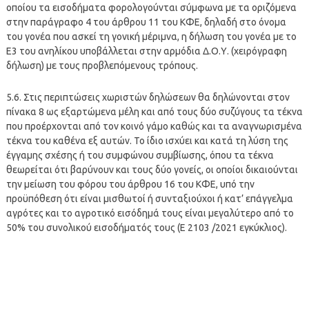
οποίου τα εισοδήματα φορολογούνται σύμφωνα με τα οριζόμενα
στην παράγραφο 4 του άρθρου 11 του ΚΦΕ, δηλαδή στο όνομα
του γονέα που ασκεί τη γονική μέριμνα, η δήλωση του γονέα με το
Ε3 του ανηλίκου υποβάλλεται στην αρμόδια Δ.Ο.Υ. (χειρόγραφη
δήλωση) με τους προβλεπόμενους τρόπους.
5.6. Στις περιπτώσεις χωριστών δηλώσεων θα δηλώνονται στον
πίνακα 8 ως εξαρτώμενα μέλη και από τους δύο συζύγους τα τέκνα
που προέρχονται από τον κοινό γάμο καθώς και τα αναγνωρισμένα
τέκνα του καθένα εξ αυτών. Το ίδιο ισχύει και κατά τη λύση της
έγγαμης σχέσης ή του συμφώνου συμβίωσης, όπου τα τέκνα
θεωρείται ότι βαρύνουν και τους δύο γονείς, οι οποίοι δικαιούνται
την μείωση του φόρου του άρθρου 16 του ΚΦΕ, υπό την
προϋπόθεση ότι είναι μισθωτοί ή συνταξιούχοι ή κατ’ επάγγελμα
αγρότες και το αγροτικό εισόδημά τους είναι μεγαλύτερο από το
50% του συνολικού εισοδήματός τους (Ε 2103 /2021 εγκύκλιος).