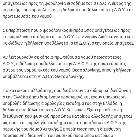
υπάγεται ως προς τη φορολογία εισοδήματος σε Δ.Ο.Υ. εκτός της
περιοχής του νομού Αττικής, η δήλωση υποβάλλεται στη Δ.Ο.Υ. της
πρωτεύουσας του νομού.
Σε περίπτωση που ο φορολογικός εκπρόσωπος υπάγεται ως προς
τη φορολογία εισοδήματος σε Δ.Ο.Υ. των νομών Δωδεκανήσου και
Κυκλάδων, η δήλωση υποβάλλεται στη Δ.Ο.Υ. στην οποία υπάγεται.
Αν λειτουργούν σε κάποια πρωτεύουσα νομού περισσότερες
Δ.Ο.Υ., η δήλωση υποβάλλεται στην Α’ Δ.Ο.Υ. της πρωτεύουσας
αυτού του νομού, εκτός του νομού Θεσσαλονίκης, όπου η δήλωση
υποβάλλεται στη Δ’ Δ.Ο.Υ. Θεσσαλονίκης.
Για κατοίκους αλλοδαπής, που διαθέτουν ταχυδρομική διεύθυνση
στην Ελλάδα όπου διαμένουν προσωρινά και έχουν υποχρέωση
υποβολής δήλωσης φορολογίας εισοδήματος στην Ελλάδα, η
δήλωση υποβάλλεται στη Δ.Ο.Υ. Κατοίκων Εξωτερικού, εάν η
διεύθυνση του φυσικού προσώπου κατοίκου αλλοδαπής υπάγεται
ως προς τη φορολογία εισοδήματος σε οποιαδήποτε Δ.Ο.Υ. της
περιοχής του Νομού Αττικής. Σε περίπτωση που η διεύθυνση
προσωρινής διαμονής, του φυσικού προσώπου κατοίκου