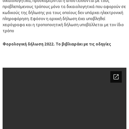
δικαιολογητικά, προσκομίζονται ή αποστέλλονται με τους
προβλεπόμενους τρόπους μόνο τα δικαιολογητικά που αφορούν σε
κωδικούς της δήλωσης για τους οποίους δεν υπάρχει ηλεκτρονική
πληροφόρηση. Εφόσον η αρχική δήλωση έχει υποβληθεί
χειρόγραφα και η τροποποιητική δήλωση υποβάλλεται με τον ίδιο
τρόπο
Φορολογική δήλωση 2022. Το βιβλιαράκι με τις οδηγίες