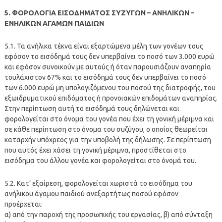
5. ΦΟΡΟΛΟΓΙΑ ΕΙΣΟΔΗΜΑΤΟΣ ΣΥΖΥΓΩΝ – ΑΝΗΛΙΚΩΝ –
ΕΝΗΛΙΚΩΝ ΑΓΑΜΩΝ ΠΑΙΔΙΩΝ
5.1. Τα ανήλικα τέκνα είναι εξαρτώμενα μέλη των γονέων τους
εφόσον το εισόδημά τους δεν υπερβαίνει το ποσό των 3.000 ευρώ
και εφόσον συνοικούν με αυτούς ή όταν παρουσιάζουν αναπηρία
τουλάχιστον 67% και το εισόδημά τους δεν υπερβαίνει το ποσό
των 6.000 ευρώ μη υπολογιζόμενου του ποσού της διατροφής, του
εξωιδρυματικού επιδόματος ή προνοιακών επιδομάτων αναπηρίας.
Στην περίπτωση αυτή το εισόδημά τους δηλώνεται και
φορολογείται στο όνομα του γονέα που έχει τη γονική μέριμνα και
σε κάθε περίπτωση στο όνομα του συζύγου, ο οποίος θεωρείται
καταρχήν υπόχρεος για την υποβολή της δήλωσης. Σε περίπτωση
που αυτός έχει χάσει τη γονική μέριμνα, προστίθεται στο
εισόδημα του άλλου γονέα και φορολογείται στο όνομά του.
5.2. Κατ’ εξαίρεση, φορολογείται χωριστά το εισόδημα του
ανήλικου άγαμου παιδιού ανεξαρτήτως ποσού εφόσον
προέρχεται:
α) από την παροχή της προσωπικής του εργασίας, β) από σύνταξη