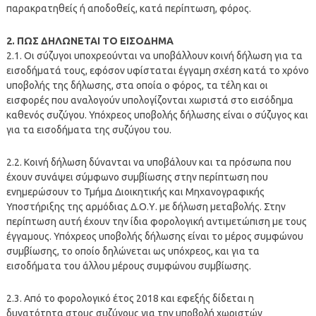
παρακρατηθείς ή αποδοθείς, κατά περίπτωση, φόρος.
2. ΠΩΣ ΔΗΛΩΝΕΤΑΙ TO ΕΙΣΟΔΗΜΑ
2.1. Οι σύζυγοι υποχρεούνται να υποβάλλουν κοινή δήλωση για τα
εισοδήματά τους, εφόσον υφίσταται έγγαμη σχέση κατά το χρόνο
υποβολής της δήλωσης, στα οποία ο φόρος, τα τέλη και οι
εισφορές που αναλογούν υπολογίζονται χωριστά στο εισόδημα
καθενός συζύγου. Υπόχρεος υποβολής δήλωσης είναι ο σύζυγος και
για τα εισοδήματα της συζύγου του.
2.2. Κοινή δήλωση δύνανται να υποβάλουν και τα πρόσωπα που
έχουν συνάψει σύμφωνο συμβίωσης στην περίπτωση που
ενημερώσουν το Τμήμα Διοικητικής και Μηχανογραφικής
Υποστήριξης της αρμόδιας Δ.Ο.Υ. με δήλωση μεταβολής. Στην
περίπτωση αυτή έχουν την ίδια φορολογική αντιμετώπιση με τους
έγγαμους. Υπόχρεος υποβολής δήλωσης είναι το μέρος συμφώνου
συμβίωσης, το οποίο δηλώνεται ως υπόχρεος, και για τα
εισοδήματα του άλλου μέρους συμφώνου συμβίωσης.
2.3. Από το φορολογικό έτος 2018 και εφεξής δίδεται η
δυνατότητα στους συζύγους για την υποβολή χωριστών