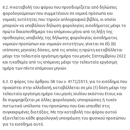
6.2. Η καταβολή του φόρου που προσδιορίζεται από δηλώσεις
φορολογούμενων που συμμετέχουν σε νομικά πρόσωπα και
νομικές οντότητες που τηρούν απλογραφικά βιβλία, οι οποίοι
μπορούν να υποβάλουν δήλωση φορολογίας εισοδήματος μέχρι το
πρώτο δεκαπενθήμερο του επόμενου μήνα από τη λήξη της
προθεσμίας υποβολής της δήλωσης φορολογίας εισοδήματος
νομικών προσώπων και νομικών οντοτήτων, γίνεται σε έξι (6)
ισόποσες μηνιαίες δόσεις, από τις οποίες η πρώτη καταβάλλεται
μέχρι την τελευταία εργάσιμη ημέρα του μηνός Σεπτεμβρίου 2022
και η καθεμία από τις επόμενες μέχρι την τελευταία εργάσιμη
ημέρα των πέντε επόμενων μηνών.
6.3. Ο φόρος του άρθρου 5Β του ν. 4172/2013, για το εισόδημα που
προκύπτει στην αλλοδαπή, καταβάλλεται σε μία (1) δόση μέχρι την
τελευταία εργάσιμη ημέρα του μηνός Ιουλίου εκάστου έτους και
δε συμψηφίζεται με άλλες φορολογικές υποχρεώσεις ή τυχόν
πιστωτικά υπόλοιπα του προσώπου που έχει υπαχθεί στις
συγκεκριμένες διατάξεις. Με την καταβολή του φόρου αυτού
εξαντλείται κάθε φορολογική υποχρέωση του φυσικού προσώπου
για το εισόδημα αυτό.