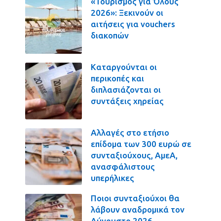
«Τουρισμός για Όλους
2026»: Ξεκινούν οι
αιτήσεις για vouchers
διακοπών
Καταργούνται οι
περικοπές και
διπλασιάζονται οι
συντάξεις χηρείας
Αλλαγές στο ετήσιο
επίδομα των 300 ευρώ σε
συνταξιούχους, ΑμεΑ,
ανασφάλιστους
υπερήλικες
Ποιοι συνταξιούχοι θα
λάβουν αναδρομικά τον
Αύγουστο 2026