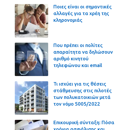
Ποιες είναι οι σημαντικές
αλλαγές για τα χρέη της
κληρονομιάς
Που πρέπει οι πολίτες
απαραίτητα να δηλώσουν
αριθμό κινητού
τηλεφώνου και email
Τι ισχύει για τις θέσεις
στάθμευσης στις πιλοτές
των πολυκατοικιών μετά
τον νόμο 5005/2022
Επικουρική σύνταξη: Πόσα
χρόνια ασφάλισης και