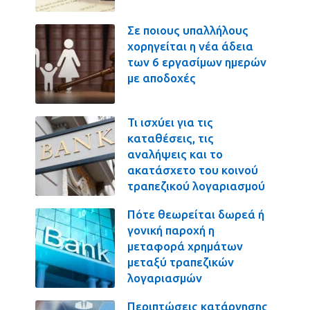
Σε ποιους υπαλλήλους
χορηγείται η νέα άδεια
των 6 εργασίμων ημερών
με αποδοχές
Τι ισχύει για τις
καταθέσεις, τις
αναλήψεις και το
ακατάσχετο του κοινού
τραπεζικού λογαριασμού
Πότε θεωρείται δωρεά ή
γονική παροχή η
μεταφορά χρημάτων
μεταξύ τραπεζικών
λογαριασμών
Περιπτώσεις κατάργησης