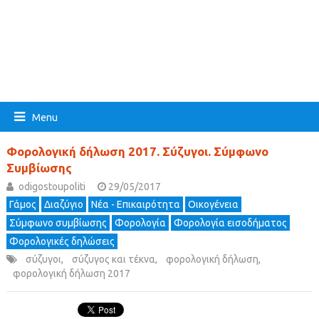
Menu
Φορολογική δήλωση 2017. Σύζυγοι. Σύμφωνο
Συμβίωσης
odigostoupoliti
29/05/2017
Γάμος
Διαζύγιο
Νέα - Επικαιρότητα
Οικογένεια
Σύμφωνο συμβίωσης
Φορολογία
Φορολογία εισοδήματος
Φορολογικές δηλώσεις
σύζυγοι
,
σύζυγος και τέκνα
,
φορολογική δήλωση
,
φορολογική δήλωση 2017