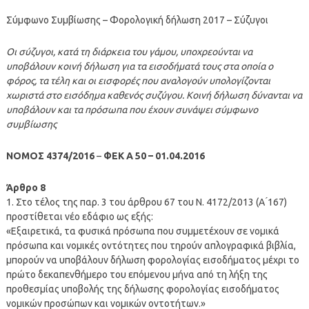
Σύμφωνο Συμβίωσης – Φορολογική δήλωση 2017 – Σύζυγοι
Οι σύζυγοι, κατά τη διάρκεια του γάμου, υποχρεούνται να
υποβάλουν κοινή δήλωση για τα εισοδήματά τους στα οποία ο
φόρος, τα τέλη και οι εισφορές που αναλογούν υπολογίζονται
χωριστά στο εισόδημα καθενός συζύγου. Κοινή δήλωση δύνανται να
υποβάλουν και τα πρόσωπα που έχουν συνάψει σύμφωνο
συμβίωσης
ΝΟΜΟΣ 4374/2016
–
ΦΕΚ A 50 – 01.04.2016
Άρθρο 8
1. Στο τέλος της παρ. 3 του άρθρου 67 του Ν. 4172/2013 (Α ́167)
προστίθεται νέο εδάφιο ως εξής:
«Εξαιρετικά, τα φυσικά πρόσωπα που συμμετέχουν σε νομικά
πρόσωπα και νομικές οντότητες που τηρούν απλογραφικά βιβλία,
μπορούν να υποβάλουν δήλωση φορολογίας εισοδήματος μέχρι το
πρώτο δεκαπενθήμερο του επόμενου μήνα από τη λήξη της
προθεσμίας υποβολής της δήλωσης φορολογίας εισοδήματος
νομικών προσώπων και νομικών οντοτήτων.»