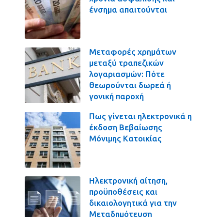
ένσημα απαιτούνται
Μεταφορές χρημάτων
μεταξύ τραπεζικών
λογαριασμών: Πότε
θεωρούνται δωρεά ή
γονική παροχή
Πως γίνεται ηλεκτρονικά η
έκδοση Βεβαίωσης
Μόνιμης Κατοικίας
Ηλεκτρονική αίτηση,
προϋποθέσεις και
δικαιολογητικά για την
Μεταδημότευση