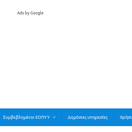
Ads by Google
Συμβεβλημένοι ΕΟΠΥΥ
Δημόσιες υπηρεσίες
Χρήσ