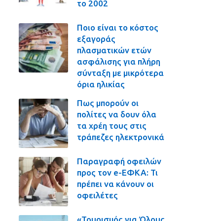
το 2002
Ποιο είναι το κόστος
εξαγοράς
πλασματικών ετών
ασφάλισης για πλήρη
σύνταξη με μικρότερα
όρια ηλικίας
Πως μπορούν οι
πολίτες να δουν όλα
τα χρέη τους στις
τράπεζες ηλεκτρονικά
Παραγραφή οφειλών
προς τον e-ΕΦΚΑ: Τι
πρέπει να κάνουν οι
οφειλέτες
«Τουρισμός για Όλους