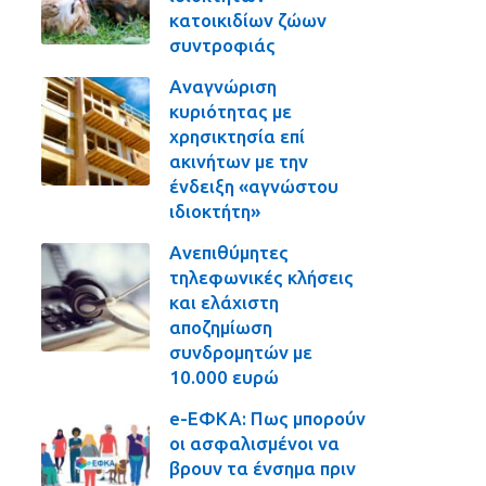
κατοικιδίων ζώων
συντροφιάς
Αναγνώριση
κυριότητας με
χρησικτησία επί
ακινήτων με την
ένδειξη «αγνώστου
ιδιοκτήτη»
Ανεπιθύμητες
τηλεφωνικές κλήσεις
και ελάχιστη
αποζημίωση
συνδρομητών με
10.000 ευρώ
e-ΕΦΚΑ: Πως μπορούν
οι ασφαλισμένοι να
βρουν τα ένσημα πριν