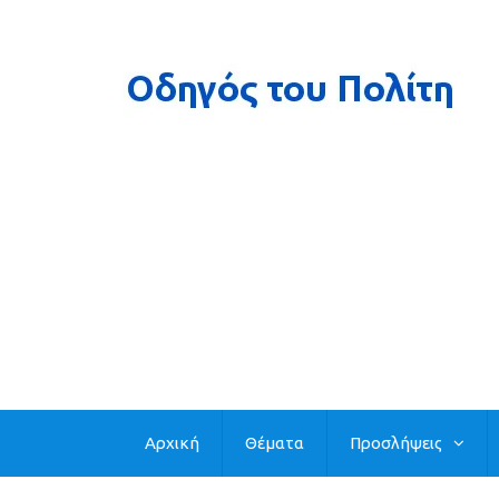
Αρχική
Θέματα
Προσλήψεις