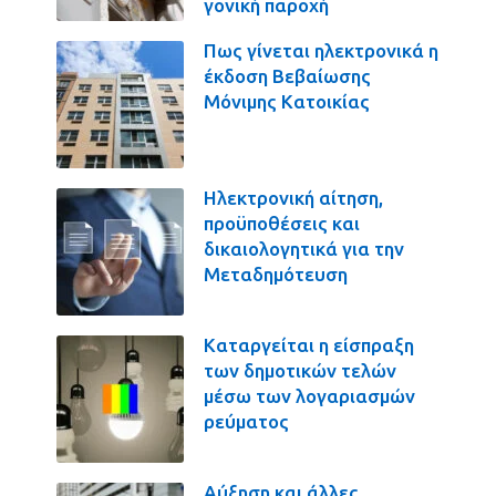
γονική παροχή
Πως γίνεται ηλεκτρονικά η
έκδοση Βεβαίωσης
Μόνιμης Κατοικίας
Ηλεκτρονική αίτηση,
προϋποθέσεις και
δικαιολογητικά για την
Μεταδημότευση
Καταργείται η είσπραξη
των δημοτικών τελών
μέσω των λογαριασμών
ρεύματος
Αύξηση και άλλες