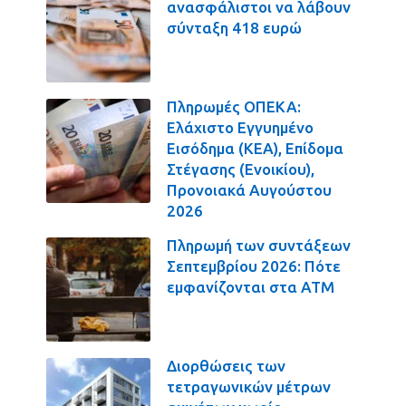
ανασφάλιστοι να λάβουν
σύνταξη 418 ευρώ
Πληρωμές ΟΠΕΚΑ:
Ελάχιστο Εγγυημένο
Εισόδημα (ΚΕΑ), Επίδομα
Στέγασης (Ενοικίου),
Προνοιακά Αυγούστου
2026
Πληρωμή των συντάξεων
Σεπτεμβρίου 2026: Πότε
εμφανίζονται στα ΑΤΜ
Διορθώσεις των
τετραγωνικών μέτρων