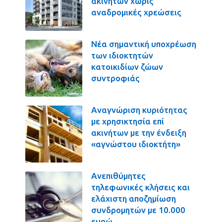
ακινήτων χωρίς
αναδρομικές χρεώσεις
Νέα σημαντική υποχρέωση
των ιδιοκτητών
κατοικιδίων ζώων
συντροφιάς
Αναγνώριση κυριότητας
με χρησικτησία επί
ακινήτων με την ένδειξη
«αγνώστου ιδιοκτήτη»
Ανεπιθύμητες
τηλεφωνικές κλήσεις και
ελάχιστη αποζημίωση
συνδρομητών με 10.000
ευρώ