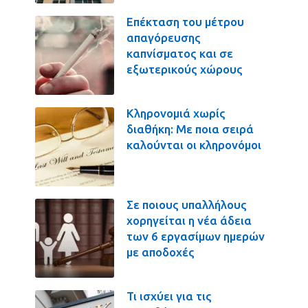
Επέκταση του μέτρου
απαγόρευσης
καπνίσματος και σε
εξωτερικούς χώρους
Κληρονομιά χωρίς
διαθήκη: Με ποια σειρά
καλούνται οι κληρονόμοι
Σε ποιους υπαλλήλους
χορηγείται η νέα άδεια
των 6 εργασίμων ημερών
με αποδοχές
Τι ισχύει για τις