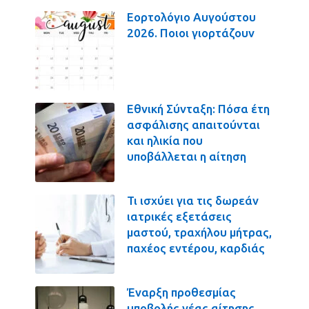
Εορτολόγιο Αυγούστου
2026. Ποιοι γιορτάζουν
Εθνική Σύνταξη: Πόσα έτη
ασφάλισης απαιτούνται
και ηλικία που
υποβάλλεται η αίτηση
Τι ισχύει για τις δωρεάν
ιατρικές εξετάσεις
μαστού, τραχήλου μήτρας,
παχέος εντέρου, καρδιάς
Έναρξη προθεσμίας
υποβολής νέας αίτησης