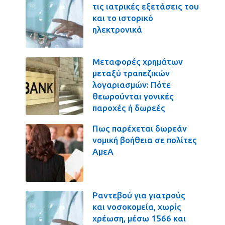
τις ιατρικές εξετάσεις του
και το ιστορικό
ηλεκτρονικά
Μεταφορές χρημάτων
μεταξύ τραπεζικών
λογαριασμών: Πότε
θεωρούνται γονικές
παροχές ή δωρεές
Πως παρέχεται δωρεάν
νομική βοήθεια σε πολίτες
ΑμεΑ
Ραντεβού για γιατρούς
και νοσοκομεία, χωρίς
χρέωση, μέσω 1566 και