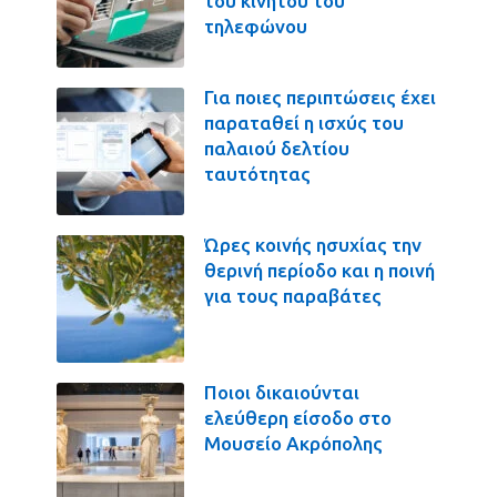
του κινητού του
τηλεφώνου
Για ποιες περιπτώσεις έχει
παραταθεί η ισχύς του
παλαιού δελτίου
ταυτότητας
Ώρες κοινής ησυχίας την
θερινή περίοδο και η ποινή
για τους παραβάτες
Ποιοι δικαιούνται
ελεύθερη είσοδο στο
Μουσείο Ακρόπολης