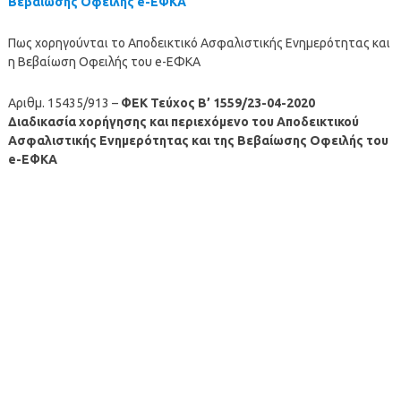
Βεβαίωσης Οφειλής e-ΕΦΚΑ
Πως χορηγούνται το Αποδεικτικό Ασφαλιστικής Ενημερότητας και
η Βεβαίωση Οφειλής του e-ΕΦΚΑ
Αριθμ. 15435/913 –
ΦΕΚ Τεύχος Β’ 1559/23-04-2020
Διαδικασία χορήγησης και περιεχόμενο του Αποδεικτικού
Ασφαλιστικής Ενημερότητας και της Βεβαίωσης Οφειλής του
e-ΕΦΚΑ