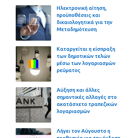
Ηλεκτρονική αίτηση,
προϋποθέσεις και
δικαιολογητικά για την
Μεταδημότευση
Καταργείται η είσπραξη
των δημοτικών τελών
μέσω των λογαριασμών
ρεύματος
Αύξηση και άλλες
σημαντικές αλλαγές στο
ακατάσχετο τραπεζικών
λογαριασμών
Λήγει τον Αύγουστο η
προθεσμία για την έκδοση