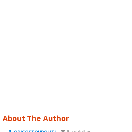
About The Author
ODIGOSTOUPOLITI
Email Author