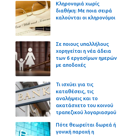
Κληρονομιά χωρίς
διαθήκη: Με ποια σειρά
καλούνται οι κληρονόμοι
Σε ποιους υπαλλήλους
χορηγείται η νέα άδεια
των 6 εργασίμων ημερών
με αποδοχές
Τι ισχύει για τις
καταθέσεις, τις
αναλήψεις και το
ακατάσχετο του κοινού
τραπεζικού λογαριασμού
Πότε θεωρείται δωρεά ή
γονική παροχή η