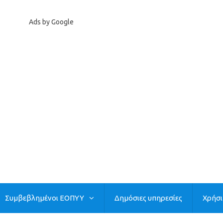
Ads by Google
Συμβεβλημένοι ΕΟΠΥΥ
Δημόσιες υπηρεσίες
Χρήσ