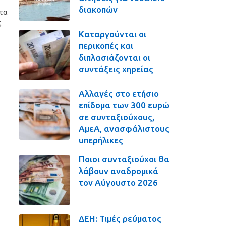
διακοπών
στα
ς
Καταργούνται οι
περικοπές και
διπλασιάζονται οι
συντάξεις χηρείας
Αλλαγές στο ετήσιο
επίδομα των 300 ευρώ
σε συνταξιούχους,
ΑμεΑ, ανασφάλιστους
υπερήλικες
Ποιοι συνταξιούχοι θα
λάβουν αναδρομικά
τον Αύγουστο 2026
ΔΕΗ: Τιμές ρεύματος