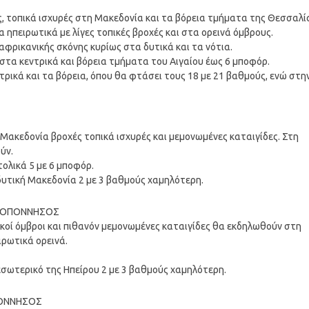
ς, τοπικά ισχυρές στη Μακεδονία και τα βόρεια τμήματα της Θεσσαλί
ηπειρωτικά με λίγες τοπικές βροχές και στα ορεινά όμβρους.
φρικανικής σκόνης κυρίως στα δυτικά και τα νότια.
, στα κεντρικά και βόρεια τμήματα του Αιγαίου έως 6 μποφόρ.
ρικά και τα βόρεια, όπου θα φτάσει τους 18 με 21 βαθμούς, ενώ στη
Μακεδονία βροχές τοπικά ισχυρές και μεμονωμένες καταιγίδες. Στη
ύν.
τολικά 5 με 6 μποφόρ.
δυτική Μακεδονία 2 με 3 βαθμούς χαμηλότερη.
ΠΕΛΟΠΟΝΝΗΣΟΣ
κοί όμβροι και πιθανόν μεμονωμένες καταιγίδες θα εκδηλωθούν στη
ιρωτικά ορεινά.
εσωτερικό της Ηπείρου 2 με 3 βαθμούς χαμηλότερη.
ΠΟΝΝΗΣΟΣ