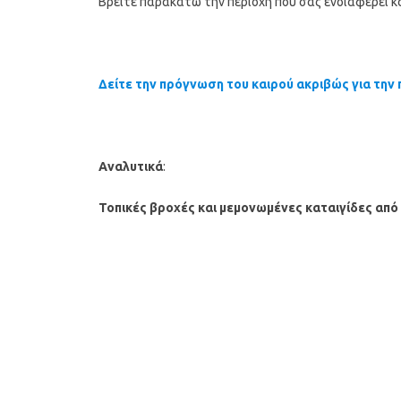
Βρείτε παρακάτω την περιοχή που σας ενδιαφέρει κα
Δείτε την πρόγνωση του καιρού ακριβώς για την 
Αναλυτικά
:
Τοπικές βροχές και μεμονωμένες καταιγίδες από 