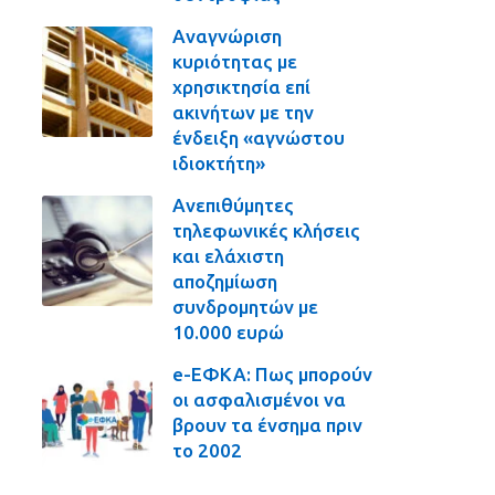
Αναγνώριση
κυριότητας με
χρησικτησία επί
ακινήτων με την
ένδειξη «αγνώστου
ιδιοκτήτη»
Ανεπιθύμητες
τηλεφωνικές κλήσεις
και ελάχιστη
αποζημίωση
συνδρομητών με
10.000 ευρώ
e-ΕΦΚΑ: Πως μπορούν
οι ασφαλισμένοι να
βρουν τα ένσημα πριν
το 2002