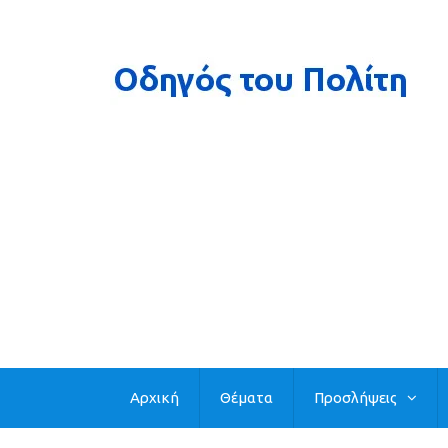
Αρχική
Θέματα
Προσλήψεις