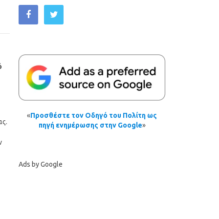
ό
«
Προσθέστε τον Οδηγό του Πολίτη ως
ας.
πηγή ενημέρωσης στην Google
»
ν
Ads by Google