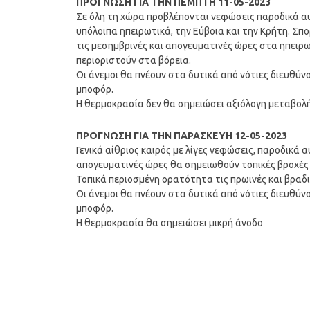
ΠΡΟΓΝΩΣΗ ΓΙΑ ΤΗΝ ΠΕΜΠΤΗ 11-05-2023
Σε όλη τη χώρα προβλέπονται νεφώσεις παροδικά αυ
υπόλοιπα ηπειρωτικά, την Εύβοια και την Κρήτη. Σπο
τις μεσημβρινές και απογευματινές ώρες στα ηπειρ
περιοριστούν στα βόρεια.
Οι άνεμοι θα πνέουν στα δυτικά από νότιες διευθύνσ
μποφόρ.
Η θερμοκρασία δεν θα σημειώσει αξιόλογη μεταβολή
ΠΡΟΓΝΩΣΗ ΓΙΑ ΤΗΝ ΠΑΡΑΣΚΕΥΗ 12-05-2023
Γενικά αίθριος καιρός με λίγες νεφώσεις, παροδικά α
απογευματινές ώρες θα σημειωθούν τοπικές βροχές 
Τοπικά περιοσμένη ορατότητα τις πρωινές και βραδ
Οι άνεμοι θα πνέουν στα δυτικά από νότιες διευθύνσ
μποφόρ.
Η θερμοκρασία θα σημειώσει μικρή άνοδο