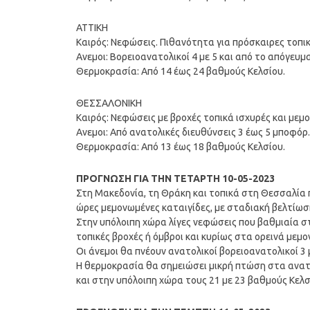
ΑΤΤΙΚΗ
Καιρός: Νεφώσεις. Πιθανότητα για πρόσκαιρες τοπικ
Ανεμοι: Βορειοανατολικοί 4 με 5 και από το απόγευ
Θερμοκρασία: Από 14 έως 24 βαθμούς Κελσίου.
ΘΕΣΣΑΛΟΝΙΚΗ
Καιρός: Νεφώσεις με βροχές τοπικά ισχυρές και μεμ
Ανεμοι: Από ανατολικές διευθύνσεις 3 έως 5 μποφόρ.
Θερμοκρασία: Από 13 έως 18 βαθμούς Κελσίου.
ΠΡΟΓΝΩΣΗ ΓΙΑ ΤΗΝ ΤΕΤΑΡΤΗ 10-05-2023
Στη Μακεδονία, τη Θράκη και τοπικά στη Θεσσαλία 
ώρες μεμονωμένες καταιγίδες, με σταδιακή βελτίωσ
Στην υπόλοιπη χώρα λίγες νεφώσεις που βαθμιαία στ
τοπικές βροχές ή όμβροι και κυρίως στα ορεινά μεμο
Οι άνεμοι θα πνέουν ανατολικοί βορειοανατολικοί 3 
Η θερμοκρασία θα σημειώσει μικρή πτώση στα ανατο
και στην υπόλοιπη χώρα τους 21 με 23 βαθμούς Κελσ