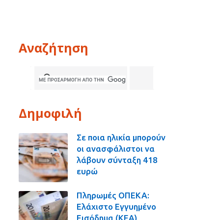
Αναζήτηση
Δημοφιλή
Σε ποια ηλικία μπορούν
οι ανασφάλιστοι να
λάβουν σύνταξη 418
ευρώ
Πληρωμές ΟΠΕΚΑ:
Ελάχιστο Εγγυημένο
Εισόδημα (ΚΕΑ),