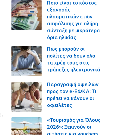
Ποιο είναι το κόστος
εξαγοράς
πλασματικών ετών
ασφάλισης για πλήρη
σύνταξη με μικρότερα
όρια ηλικίας
Πως μπορούν οι
πολίτες να δουν όλα
τα χρέη τους στις
τράπεζες ηλεκτρονικά
Παραγραφή οφειλών
προς τον e-ΕΦΚΑ: Τι
πρέπει να κάνουν οι
οφειλέτες
ύς
«Τουρισμός για Όλους
2026»: Ξεκινούν οι
αιτήσεις για vouchers