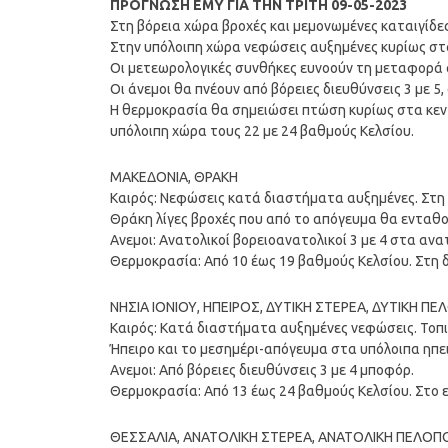
ΠΡΟΓΝΩΣΗ ΕΜΥ ΓΙΑ ΤΗΝ ΤΡΙΤΗ 09-05-2023
Στη βόρεια χώρα βροχές και μεμονωμένες καταιγίδε
Στην υπόλοιπη χώρα νεφώσεις αυξημένες κυρίως στα 
Οι μετεωρολογικές συνθήκες ευνοούν τη μεταφορά α
Οι άνεμοι θα πνέουν από βόρειες διευθύνσεις 3 με 5
Η θερμοκρασία θα σημειώσει πτώση κυρίως στα κεντ
υπόλοιπη χώρα τους 22 με 24 βαθμούς Κελσίου.
ΜΑΚΕΔΟΝΙΑ, ΘΡΑΚΗ
Καιρός: Νεφώσεις κατά διαστήματα αυξημένες. Στη 
Θράκη λίγες βροχές που από το απόγευμα θα ενταθο
Ανεμοι: Ανατολικοί βορειοανατολικοί 3 με 4 στα ανα
Θερμοκρασία: Από 10 έως 19 βαθμούς Κελσίου. Στη 
ΝΗΣΙΑ ΙΟΝΙΟΥ, ΗΠΕΙΡΟΣ, ΔΥΤΙΚΗ ΣΤΕΡΕΑ, ΔΥΤΙΚΗ 
Καιρός: Κατά διαστήματα αυξημένες νεφώσεις. Τοπι
Ήπειρο και το μεσημέρι-απόγευμα στα υπόλοιπα ηπε
Ανεμοι: Από βόρειες διευθύνσεις 3 με 4 μποφόρ.
Θερμοκρασία: Από 13 έως 24 βαθμούς Κελσίου. Στο 
ΘΕΣΣΑΛΙΑ, ΑΝΑΤΟΛΙΚΗ ΣΤΕΡΕΑ, ΑΝΑΤΟΛΙΚΗ ΠΕΛΟ