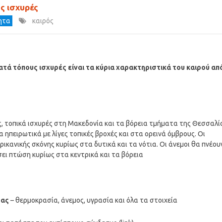
υς ισχυρές
τητα
καιρός
ατά τόπους ισχυρές είναι τα κύρια χαρακτηριστικά του καιρού απ
ς, τοπικά ισχυρές στη Μακεδονία και τα βόρεια τμήματα της Θεσσαλί
ηπειρωτικά με λίγες τοπικές βροχές και στα ορεινά όμβρους. Οι
κανικής σκόνης κυρίως στα δυτικά και τα νότια. Οι άνεμοι θα πνέου
ει πτώση κυρίως στα κεντρικά και τα βόρεια
σας
– θερμοκρασία, άνεμος, υγρασία και όλα τα στοιχεία