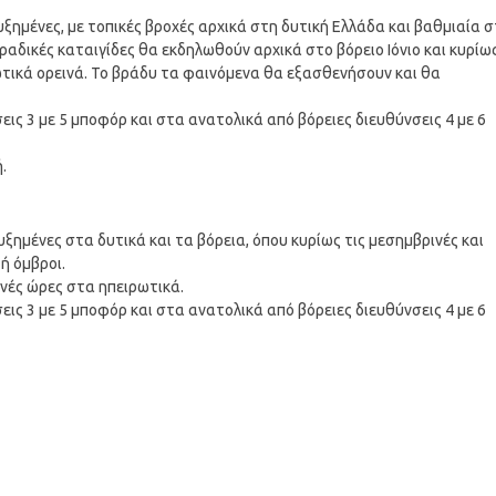
ξημένες, με τοπικές βροχές αρχικά στη δυτική Ελλάδα και βαθμιαία 
ραδικές καταιγίδες θα εκδηλωθούν αρχικά στο βόρειο Ιόνιο και κυρίω
ωτικά ορεινά. Το βράδυ τα φαινόμενα θα εξασθενήσουν και θα
εις 3 με 5 μποφόρ και στα ανατολικά από βόρειες διευθύνσεις 4 με 6
.
υξημένες στα δυτικά και τα βόρεια, όπου κυρίως τις μεσημβρινές και
ή όμβροι.
ινές ώρες στα ηπειρωτικά.
εις 3 με 5 μποφόρ και στα ανατολικά από βόρειες διευθύνσεις 4 με 6