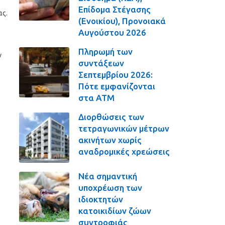
Επίδομα Στέγασης
ας.
(Ενοικίου), Προνοιακά
Αυγούστου 2026
Πληρωμή των
ν
συντάξεων
Σεπτεμβρίου 2026:
Πότε εμφανίζονται
στα ΑΤΜ
Διορθώσεις των
τετραγωνικών μέτρων
ακινήτων χωρίς
αναδρομικές χρεώσεις
Νέα σημαντική
υποχρέωση των
ιδιοκτητών
κατοικιδίων ζώων
συντροφιάς