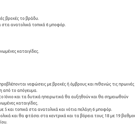
ές βροχές το βράδυ.
μα στα ανατολικά τοπικά 6 μποφόρ.
ονωμένες καταιγίδες.
προβλέπονται νεφώσεις με βροχές ή όμβρους και πιθανώς τις πρωινές
η από το απόγευμα.
ο Ιόνιο και τα δυτικά ηπειρωτικά θα αυξηθούν και θα σημειωθούν
νωμένες καταιγίδες.
με 5 και τοπικά στα ανατολικά και νότια πελάγη 6 μποφόρ.
λικά και θα φτάσει στα κεντρικά και τα βόρεια τους 18 με 19 βαθμο
ίου.