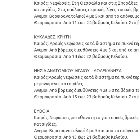
Καιρός: Νεφώσεις. Στη Θεσσαλία και στις Σποράδες
καταιγίδες. Στις υπόλοιπες περιοχές λίγες τοπικές β
Ανεμοι: Βορειοανατολικοί 4 με 5 και από το απόγευ
Θερμοκρασία: Από 11 έως 24 βαθμούς Κελσίου. Στα β
ΚΥΚΛΑΔΕΣ, ΚΡΗΤΗ
Καιρός: Αραιές νεφώσεις κατά διαστήματα πυκνότε
Ανεμοι: Από βόρειες διευθύνσεις 4 με 5 και από το 
Θερμοκρασία: Από 14 έως 22 βαθμούς Κελσίου.
ΝΗΣΙΑ ΑΝΑΤΟΛΙΚΟΥ ΑΙΓΑΙΟΥ – ΔΩΔΕΚΑΝΗΣΑ
Καιρός:Αραιές νεφώσεις κατά διαστήματα πυκνότερε
μεμονωμένες καταιγίδες.
Ανεμοι: Από βόρειες διευθύνσεις 4 με 5 στα βόρεια 
Θερμοκρασία: Από 15 έως 23 βαθμούς Κελσίου. Στα β
ΕΥΒΟΙΑ
Καιρός: Νεφώσεις με πιθανότητα για τοπικές βροχέ
καταιγίδες.
Ανεμοι: Βορειοανατολικοί 4 με 5 και από το απόγευμ
Θερμοκρασία: Από 13 έως 21 βαθμούς Κελσίου.