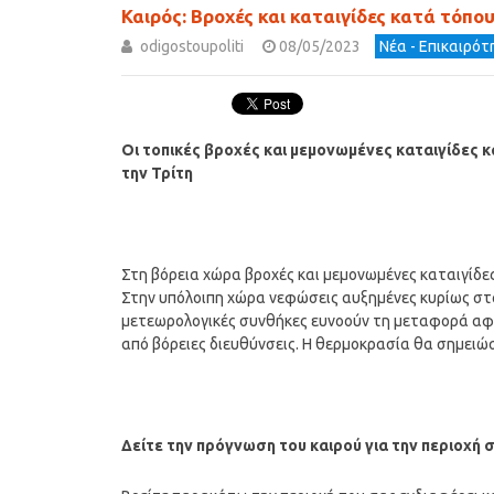
Καιρός: Βροχές και καταιγίδες κατά τόπο
odigostoupoliti
08/05/2023
Νέα - Επικαιρό
Οι τοπικές βροχές και μεμονωμένες καταιγίδες κ
την Τρίτη
Στη βόρεια χώρα βροχές και μεμονωμένες καταιγίδε
Στην υπόλοιπη χώρα νεφώσεις αυξημένες κυρίως στα 
μετεωρολογικές συνθήκες ευνοούν τη μεταφορά αφρι
από βόρειες διευθύνσεις. Η θερμοκρασία θα σημειώσ
Δείτε την πρόγνωση του καιρού για την περιοχή 