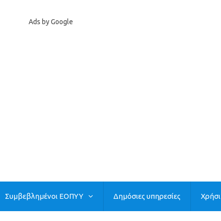
Ads by Google
Συμβεβλημένοι ΕΟΠΥΥ
Δημόσιες υπηρεσίες
Χρήσ