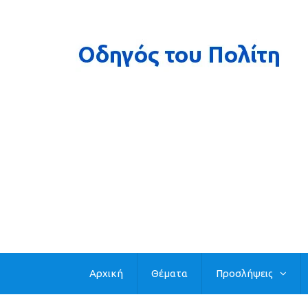
Αρχική
Θέματα
Προσλήψεις