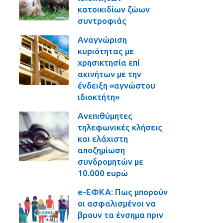
κατοικιδίων ζώων
συντροφιάς
Αναγνώριση
κυριότητας με
χρησικτησία επί
ακινήτων με την
ένδειξη «αγνώστου
ιδιοκτήτη»
Ανεπιθύμητες
τηλεφωνικές κλήσεις
και ελάχιστη
αποζημίωση
συνδρομητών με
10.000 ευρώ
e-ΕΦΚΑ: Πως μπορούν
οι ασφαλισμένοι να
βρουν τα ένσημα πριν