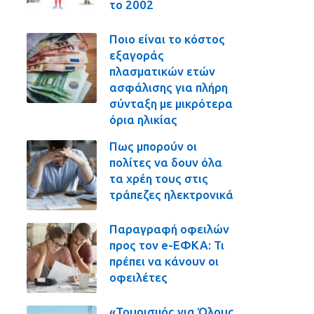
το 2002
Ποιο είναι το κόστος
εξαγοράς
πλασματικών ετών
ασφάλισης για πλήρη
σύνταξη με μικρότερα
όρια ηλικίας
Πως μπορούν οι
πολίτες να δουν όλα
τα χρέη τους στις
τράπεζες ηλεκτρονικά
Παραγραφή οφειλών
προς τον e-ΕΦΚΑ: Τι
πρέπει να κάνουν οι
οφειλέτες
«Τουρισμός για Όλους