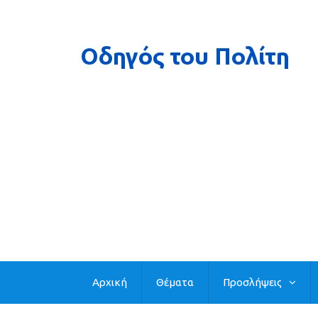
Αρχική
Θέματα
Προσλήψεις