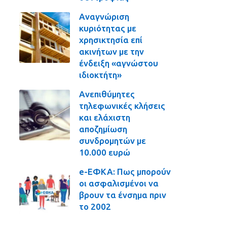
Αναγνώριση
κυριότητας με
χρησικτησία επί
ακινήτων με την
ένδειξη «αγνώστου
ιδιοκτήτη»
Ανεπιθύμητες
τηλεφωνικές κλήσεις
και ελάχιστη
αποζημίωση
συνδρομητών με
10.000 ευρώ
e-ΕΦΚΑ: Πως μπορούν
οι ασφαλισμένοι να
βρουν τα ένσημα πριν
το 2002