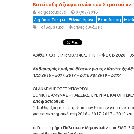
Κατάταξη Αξιωματικών του Στρατού σε
odigostoupoliti
07/07/2016
Δημόσια Τάξη και Εθνική Αμυνα
Εκπαίδευση
Μαθη
αξιωματικοί
,
ένοπλες δυνάμεις
Αριθμ. Φ.331.1/16/387348/Σ.1191 –
ΦΕΚ B 2020 – 05
Καθορισμός αριθμού θέσεων για την Κατάταξη Αξι
Έτη 2016 – 2017, 2017 – 2018 και 2018 – 2019
ΟΙ ΑΝΑΠΛΗΡΩΤΕΣ ΥΠΟΥΡΓΟΙ
ΕΘΝΙΚΗΣ ΑΜΥΝΑΣ – ΠΑΙΔΕΙΑΣ, ΕΡΕΥΝΑΣ ΚΑΙ ΘΡΗΣ
αποφασίζουμε
:
1. Καθορίζουμε τον αριθμό των θέσεων για την κα
για τα ακαδημαϊκά έτη 2016 – 2017, 2017 – 2018 και
α
. Για το
τμήμα Πολιτικών Μηχανικών του ΕΜΠ
, 3