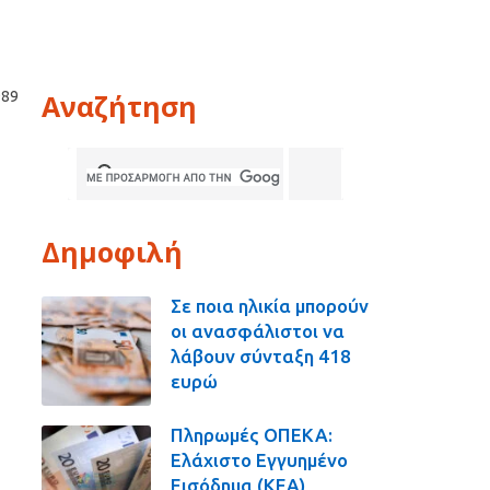
Αναζήτηση
989
Δημοφιλή
Σε ποια ηλικία μπορούν
οι ανασφάλιστοι να
λάβουν σύνταξη 418
ευρώ
Πληρωμές ΟΠΕΚΑ:
Ελάχιστο Εγγυημένο
Εισόδημα (ΚΕΑ),