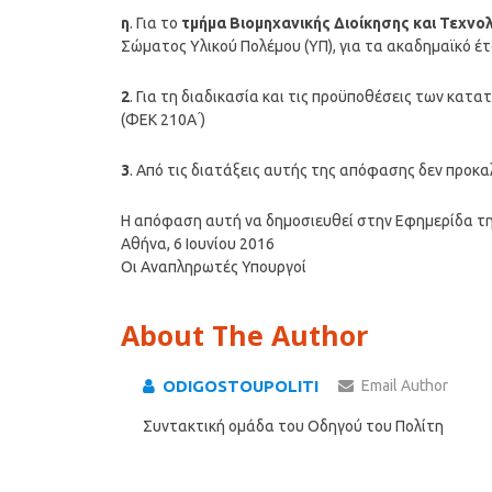
η
. Για το
τμήμα Βιομηχανικής Διοίκησης και Τεχνο
Σώματος Υλικού Πολέμου (ΥΠ), για τα ακαδημαϊκό έτ
2
. Για τη διαδικασία και τις προϋποθέσεις των κατ
(ΦΕΚ 210Α ́)
3
. Από τις διατάξεις αυτής της απόφασης δεν προκ
Η απόφαση αυτή να δημοσιευθεί στην Εφημερίδα τ
Αθήνα, 6 Ιουνίου 2016
Οι Αναπληρωτές Υπουργοί
About The Author
ODIGOSTOUPOLITI
Email Author
Συντακτική ομάδα του Οδηγού του Πολίτη