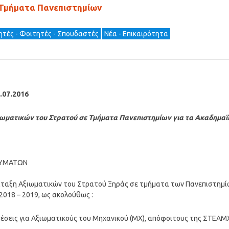
 Τμήματα Πανεπιστημίων
τές - Φοιτητές - Σπουδαστές
Νέα - Επικαιρότητα
.07.2016
ωματικών του Στρατού σε Τμήματα Πανεπιστημίων για τα Ακαδημαϊ
ΚΕΥΜΑΤΩΝ
τάταξη Αξιωματικών του Στρατού Ξηράς σε τμήματα των Πανεπιστημί
 2018 – 2019, ως ακολούθως :
 θέσεις για Αξιωματικούς του Μηχανικού (MX), απόφοιτους της ΣΤΕΑΜ