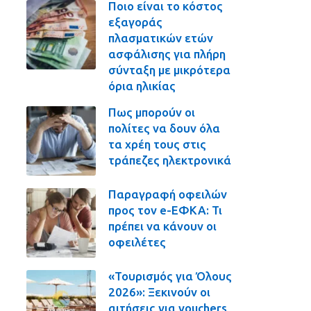
Ποιο είναι το κόστος
εξαγοράς
πλασματικών ετών
ασφάλισης για πλήρη
σύνταξη με μικρότερα
όρια ηλικίας
Πως μπορούν οι
πολίτες να δουν όλα
τα χρέη τους στις
τράπεζες ηλεκτρονικά
Παραγραφή οφειλών
προς τον e-ΕΦΚΑ: Τι
πρέπει να κάνουν οι
οφειλέτες
«Τουρισμός για Όλους
2026»: Ξεκινούν οι
αιτήσεις για vouchers