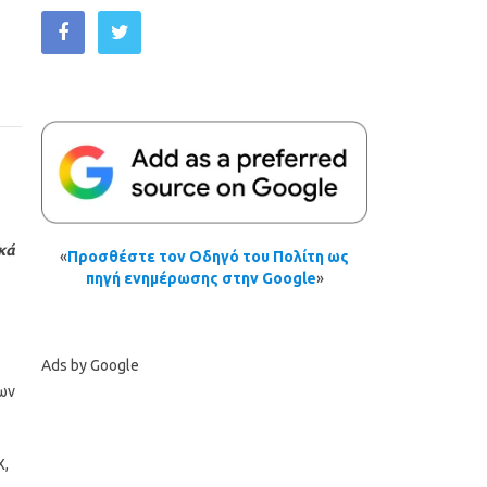
κά
«
Προσθέστε τον Οδηγό του Πολίτη ως
πηγή ενημέρωσης στην Google
»
Ads by Google
ων
Χ,