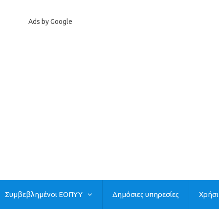
Ads by Google
Συμβεβλημένοι ΕΟΠΥΥ
Δημόσιες υπηρεσίες
Χρήσ