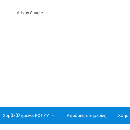
Ads by Google
Συμβεβλημένοι ΕΟΠΥΥ
Δημόσιες υπηρεσίες
Χρήσ