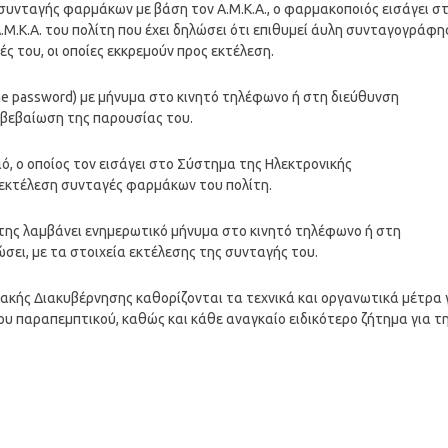
συνταγής φαρμάκων με βάση τον Α.Μ.Κ.Α., ο φαρμακοποιός εισάγει σ
.Κ.Α. του πολίτη που έχει δηλώσει ότι επιθυμεί άυλη συνταγογράφη
ς του, οι οποίες εκκρεμούν προς εκτέλεση.
me password) με μήνυμα στο κινητό τηλέφωνο ή στη διεύθυνση
ιβεβαίωση της παρουσίας του.
ό, ο οποίος τον εισάγει στο Σύστημα της Ηλεκτρονικής
εκτέλεση συνταγές φαρμάκων του πολίτη.
ίτης λαμβάνει ενημερωτικό μήνυμα στο κινητό τηλέφωνο ή στη
σει, με τα στοιχεία εκτέλεσης της συνταγής του.
ακής Διακυβέρνησης καθορίζονται τα τεχνικά και οργανωτικά μέτρα 
υ παραπεμπτικού, καθώς και κάθε αναγκαίο ειδικότερο ζήτημα για τ