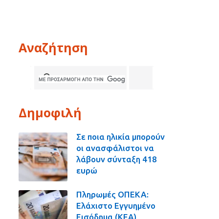
Αναζήτηση
Δημοφιλή
Σε ποια ηλικία μπορούν
οι ανασφάλιστοι να
λάβουν σύνταξη 418
ευρώ
Πληρωμές ΟΠΕΚΑ:
Ελάχιστο Εγγυημένο
Εισόδημα (ΚΕΑ),