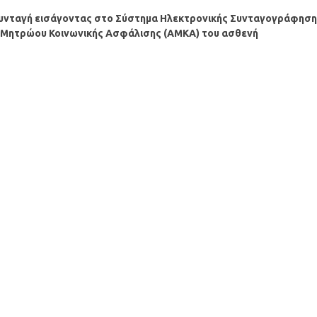
συνταγή εισάγοντας στο Σύστημα Ηλεκτρονικής Συνταγογράφησ
μό Μητρώου Κοινωνικής Ασφάλισης (ΑΜΚΑ) του ασθενή