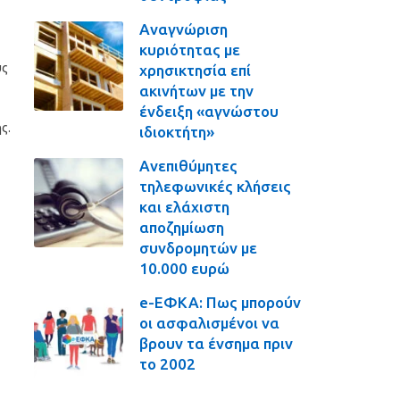
Αναγνώριση
κυριότητας με
υς
χρησικτησία επί
ακινήτων με την
ένδειξη «αγνώστου
ς.
ιδιοκτήτη»
Ανεπιθύμητες
τηλεφωνικές κλήσεις
και ελάχιστη
αποζημίωση
συνδρομητών με
10.000 ευρώ
e-ΕΦΚΑ: Πως μπορούν
οι ασφαλισμένοι να
βρουν τα ένσημα πριν
το 2002