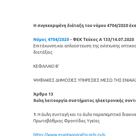
Η συγκεκριμένη διάταξη του νόμου 4704/2020 έχε
Νόμος 4704/2020
–
ΦΕΚ Τεύχος A 133/14.07.2020
Επιτάχυνση και απλούστευση της ενίσχυσης οπτικο
διατάξεις
ΚΕΦΑΛΑΙΟ Β’
ΨΗΦΙΑΚΕΣ ΔΗΜΟΣΙΕΣ ΥΠΗΡΕΣΙΕΣ ΜΕΣΩ ΤΗΣ ΕΝΙΑΙΑ
Άρθρο 13
Άυλη λειτουργία συστήματος ηλεκτρονικής συ
1
. Η άυλη συνταγή και το άυλο παραπεμπτικό διακι
Πρωτοβάθμιας Φροντίδας Υγείας
https://www.esyntagografisi.gr/p-rv/p