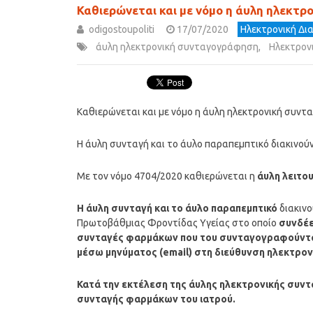
Καθιερώνεται και με νόμο η άυλη ηλεκ
odigostoupoliti
17/07/2020
Ηλεκτρονική Δι
άυλη ηλεκτρονική συνταγογράφηση
,
Ηλεκτρον
Καθιερώνεται και με νόμο η άυλη ηλεκτρονική συ
Η άυλη συνταγή και το άυλο παραπεμπτικό διακινούν
Με τον νόμο 4704/2020 καθιερώνεται η
άυλη λειτο
Η άυλη συνταγή και το άυλο παραπεμπτικό
διακινο
Πρωτοβάθμιας Φροντίδας Υγείας στο οποίο
συνδέε
συνταγές φαρμάκων που του συνταγογραφούνται, 
μέσω μηνύματος (email) στη διεύθυνση ηλεκτρον
Κατά την εκτέλεση της άυλης ηλεκτρονικής συντ
συνταγής φαρμάκων του ιατρού.