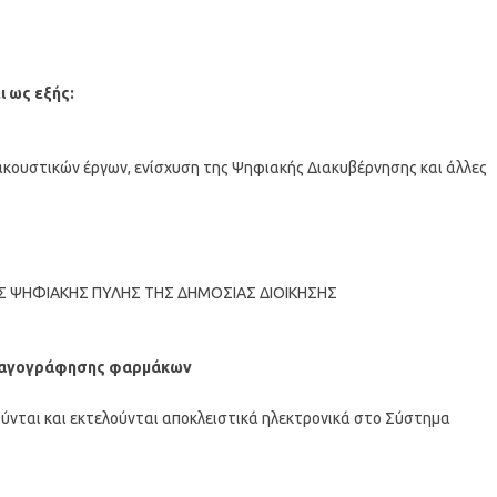
ι ως εξής:
ακουστικών έργων, ενίσχυση της Ψηφιακής Διακυβέρνησης και άλλες
Σ ΨΗΦΙΑΚΗΣ ΠΥΛΗΣ ΤΗΣ ΔΗΜΟΣΙΑΣ ΔΙΟΙΚΗΣΗΣ
νταγογράφησης φαρμάκων
νούνται και εκτελούνται αποκλειστικά ηλεκτρονικά στο Σύστημα