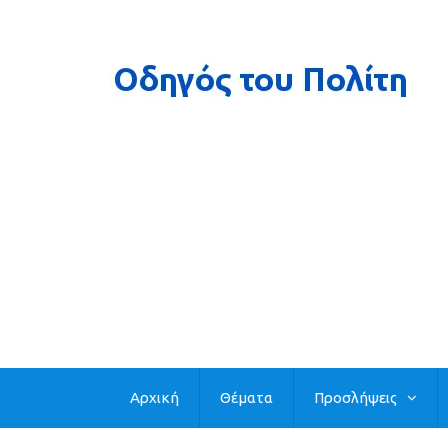
Αρχική
Θέματα
Προσλήψεις