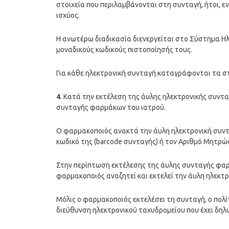
στοιχεία που περιλαμβάνονται στη συνταγή, ήτοι, ε
ισχύος.
Η ανωτέρω διαδικασία διενεργείται στο Σύστημα Ηλ
μοναδικούς κωδικούς πιστοποίησής τους.
Για κάθε ηλεκτρονική συνταγή καταγράφονται τα στ
4
. Κατά την εκτέλεση της άυλης ηλεκτρονικής συντ
συνταγής φαρμάκων του ιατρού.
Ο φαρμακοποιός ανακτά την άυλη ηλεκτρονική συν
κωδικό της (barcode συνταγής) ή τον Αριθμό Μητρώο
Στην περίπτωση εκτέλεσης της άυλης συνταγής φαρ
φαρμακοποιός αναζητεί και εκτελεί την άυλη ηλεκτ
Μόλις ο φαρμακοποιός εκτελέσει τη συνταγή, ο πολ
διεύθυνση ηλεκτρονικού ταχυδρομείου που έχει δηλώ