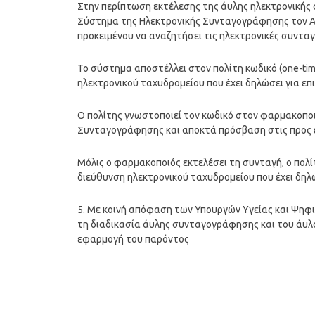
Στην περίπτωση εκτέλεσης της άυλης ηλεκτρονικής 
Σύστημα της Ηλεκτρονικής Συνταγογράφησης τον Α.Μ
προκειμένου να αναζητήσει τις ηλεκτρονικές συνταγέ
Το σύστημα αποστέλλει στον πολίτη κωδικό (one-ti
ηλεκτρονικού ταχυδρομείου που έχει δηλώσει για επ
Ο πολίτης γνωστοποιεί τον κωδικό στον φαρμακοποι
Συνταγογράφησης και αποκτά πρόσβαση στις προς 
Μόλις ο φαρμακοποιός εκτελέσει τη συνταγή, ο πολ
διεύθυνση ηλεκτρονικού ταχυδρομείου που έχει δηλώ
5. Με κοινή απόφαση των Υπουργών Υγείας και Ψηφι
τη διαδικασία άυλης συνταγογράφησης και του άυλο
εφαρμογή του παρόντος