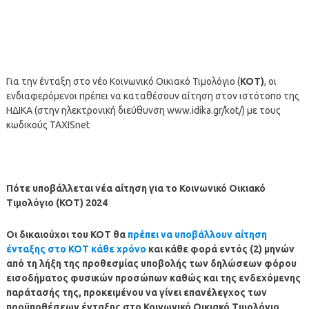
Για την ένταξη στο νέο Κοινωνικό Οικιακό Τιμολόγιο (
ΚΟΤ)
, οι
ενδιαφερόμενοι πρέπει να καταθέσουν αίτηση στον ιστότοπο της
ΗΔΙΚΑ (στην ηλεκτρονική διεύθυνση www.idika.gr/kot/) με τους
κωδικούς TAXISnet
Πότε υποβάλλεται νέα αίτηση για το Κοινωνικό Οικιακό
Τιμολόγιο (ΚΟΤ) 2024
Οι δικαιούχοι του ΚΟΤ θα
πρέπει να υποβάλλουν αίτηση
ένταξης στο ΚΟΤ κάθε χρόνο
και κάθε φορά εντός (2) μηνών
από τη λήξη της προθεσμίας υποβολής των δηλώσεων φόρου
εισοδήματος φυσικών προσώπων καθώς και της ενδεχόμενης
παράτασής της, προκειμένου να γίνει επανέλεγχος των
προϋποθέσεων ένταξης στο Κοινωνικό Οικιακό Τιμολόγιο