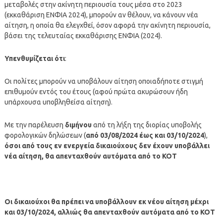
μεταβολές στην ακίνητη περιουσία τους μέσα στο 2023
(εκκαθάριση ΕΝΦΙΑ 2024), μπορούν αν θέλουν, να κάνουν νέα
αίτηση, η οποία θα ελεγχθεί, όσον αφορά την ακίνητη περιουσία,
βάσει της τελευταίας εκκαθάρισης ΕΝΦΙΑ (2024).
Υπενθυμίζεται ότι
:
Οι πολίτες μπορούν να υποβάλουν αίτηση οποιαδήποτε στιγμή
επιθυμούν εντός του έτους (αφού πρώτα ακυρώσουν ήδη
υπάρχουσα υποβληθείσα αίτηση).
Με την παρέλευση
διμήνου
από τη λήξη της διορίας υποβολής
φορολογικών δηλώσεων (
από 03/08/2024 έως και 03/10/2024
),
όσοι από τους εν ενεργεία δικαιούχους δεν έχουν υποβάλλει
νέα αίτηση, θα απενταχθούν αυτόματα από το ΚΟΤ
Oι δικαιούχοι θα πρέπει να υποβάλλουν εκ νέου αίτηση μέχρι
και 03/10/2024, αλλιώς θα απενταχθούν αυτόματα από το ΚΟΤ