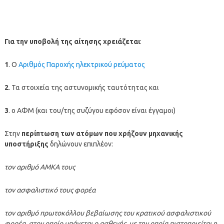
Για την υποβολή της αίτησης χρειάζεται
:
1
. Ο
Αριθμός Παροχής ηλεκτρικού ρεύματος
2
. Τα στοιχεία της αστυνομικής ταυτότητας και
3
. ο ΑΦΜ (και του/της συζύγου εφόσον είναι έγγαμοι)
Στην
περίπτωση των ατόμων που χρήζουν μηχανικής
υποστήριξης
δηλώνουν επιπλέον:
τον αριθμό ΑΜΚΑ τους
τον ασφαλιστικό τους φορέα
τον αριθμό πρωτοκόλλου βεβαίωσης του κρατικού ασφαλιστικού
φορέα, στον οποίο υπάγεται ο ασθενής, με την οποία πιστοποιείται η