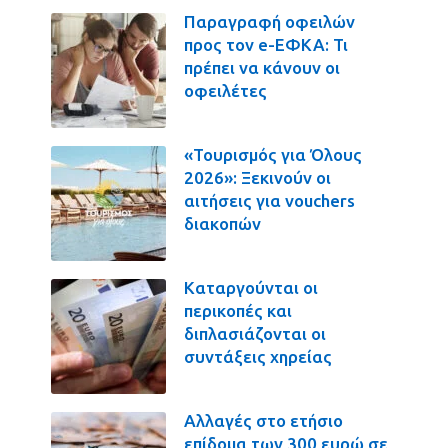
Παραγραφή οφειλών
προς τον e-ΕΦΚΑ: Τι
πρέπει να κάνουν οι
οφειλέτες
«Τουρισμός για Όλους
2026»: Ξεκινούν οι
αιτήσεις για vouchers
διακοπών
Καταργούνται οι
περικοπές και
διπλασιάζονται οι
συντάξεις χηρείας
Αλλαγές στο ετήσιο
επίδομα των 300 ευρώ σε