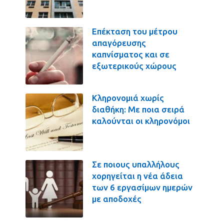
Επέκταση του μέτρου
απαγόρευσης
καπνίσματος και σε
εξωτερικούς χώρους
Κληρονομιά χωρίς
διαθήκη: Με ποια σειρά
καλούνται οι κληρονόμοι
Σε ποιους υπαλλήλους
χορηγείται η νέα άδεια
των 6 εργασίμων ημερών
με αποδοχές