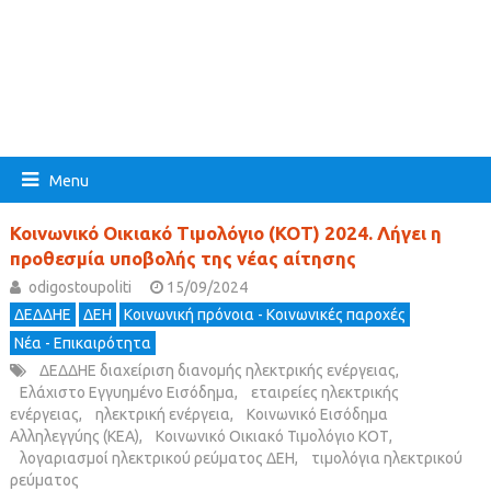
Menu
Κοινωνικό Οικιακό Τιμολόγιο (ΚΟΤ) 2024. Λήγει η
προθεσμία υποβολής της νέας αίτησης
odigostoupoliti
15/09/2024
ΔΕΔΔΗΕ
ΔΕΗ
Κοινωνική πρόνοια - Κοινωνικές παροχές
Νέα - Επικαιρότητα
ΔΕΔΔΗΕ διαχείριση διανομής ηλεκτρικής ενέργειας
,
Ελάχιστο Εγγυημένο Εισόδημα
,
εταιρείες ηλεκτρικής
ενέργειας
,
ηλεκτρική ενέργεια
,
Κοινωνικό Εισόδημα
Αλληλεγγύης (ΚΕΑ)
,
Κοινωνικό Οικιακό Τιμολόγιο ΚΟΤ
,
λογαριασμοί ηλεκτρικού ρεύματος ΔΕΗ
,
τιμολόγια ηλεκτρικού
ρεύματος