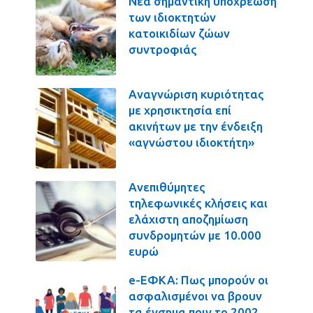
Νέα σημαντική υποχρέωση
των ιδιοκτητών
κατοικιδίων ζώων
συντροφιάς
Αναγνώριση κυριότητας
με χρησικτησία επί
ακινήτων με την ένδειξη
«αγνώστου ιδιοκτήτη»
Ανεπιθύμητες
τηλεφωνικές κλήσεις και
ελάχιστη αποζημίωση
συνδρομητών με 10.000
ευρώ
e-ΕΦΚΑ: Πως μπορούν οι
ασφαλισμένοι να βρουν
τα ένσημα πριν το 2002