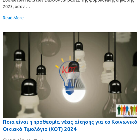
2023, όσον …
Read More
Ποια είναι η προθεσμία νέας αίτησης για το Κοινωνικό
Οικιακό Τιμολόγιο (ΚΟΤ) 2024