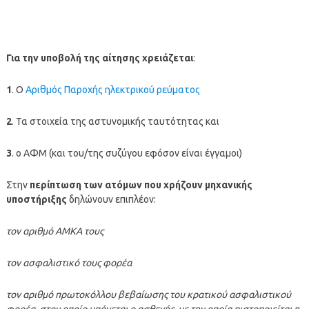
Για την υποβολή της αίτησης χρειάζεται
:
1
. Ο
Αριθμός Παροχής ηλεκτρικού ρεύματος
2
. Τα στοιχεία της αστυνομικής ταυτότητας και
3
. ο ΑΦΜ (και του/της συζύγου εφόσον είναι έγγαμοι)
Στην
περίπτωση των ατόμων που χρήζουν μηχανικής
υποστήριξης
δηλώνουν επιπλέον:
τον αριθμό ΑΜΚΑ τους
τον ασφαλιστικό τους φορέα
τον αριθμό πρωτοκόλλου βεβαίωσης του κρατικού ασφαλιστικού
φορέα, στον οποίο υπάγεται ο ασθενής, με την οποία πιστοποιείται η