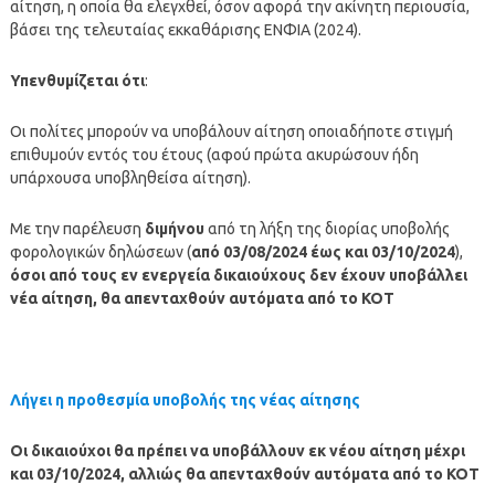
αίτηση, η οποία θα ελεγχθεί, όσον αφορά την ακίνητη περιουσία,
βάσει της τελευταίας εκκαθάρισης ΕΝΦΙΑ (2024).
Υπενθυμίζεται ότι
:
Οι πολίτες μπορούν να υποβάλουν αίτηση οποιαδήποτε στιγμή
επιθυμούν εντός του έτους (αφού πρώτα ακυρώσουν ήδη
υπάρχουσα υποβληθείσα αίτηση).
Με την παρέλευση
διμήνου
από τη λήξη της διορίας υποβολής
φορολογικών δηλώσεων (
από 03/08/2024 έως και 03/10/2024
),
όσοι από τους εν ενεργεία δικαιούχους δεν έχουν υποβάλλει
νέα αίτηση, θα απενταχθούν αυτόματα από το ΚΟΤ
Λήγει η προθεσμία υποβολής της νέας αίτησης
Oι δικαιούχοι θα πρέπει να υποβάλλουν εκ νέου αίτηση μέχρι
και 03/10/2024, αλλιώς θα απενταχθούν αυτόματα από το ΚΟΤ