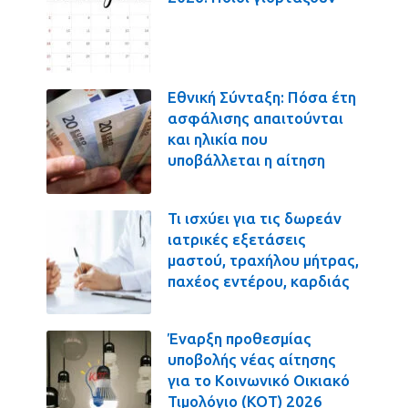
Εθνική Σύνταξη: Πόσα έτη
ασφάλισης απαιτούνται
και ηλικία που
υποβάλλεται η αίτηση
Τι ισχύει για τις δωρεάν
ιατρικές εξετάσεις
μαστού, τραχήλου μήτρας,
παχέος εντέρου, καρδιάς
Έναρξη προθεσμίας
υποβολής νέας αίτησης
για το Κοινωνικό Οικιακό
Τιμολόγιο (ΚΟΤ) 2026