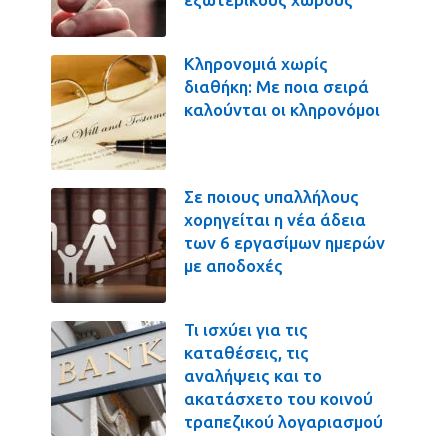
Κληρονομιά χωρίς
διαθήκη: Με ποια σειρά
καλούνται οι κληρονόμοι
Σε ποιους υπαλλήλους
χορηγείται η νέα άδεια
των 6 εργασίμων ημερών
με αποδοχές
Τι ισχύει για τις
καταθέσεις, τις
αναλήψεις και το
ακατάσχετο του κοινού
τραπεζικού λογαριασμού