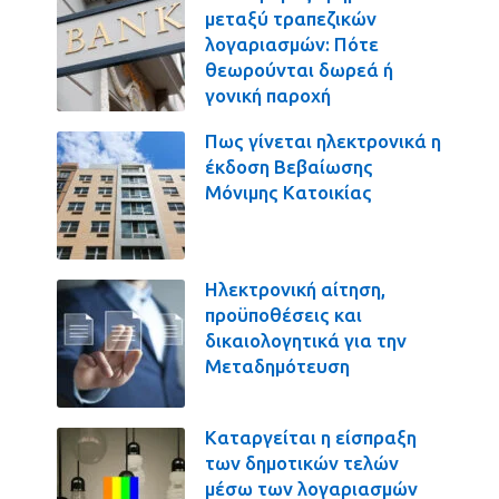
μεταξύ τραπεζικών
λογαριασμών: Πότε
θεωρούνται δωρεά ή
γονική παροχή
Πως γίνεται ηλεκτρονικά η
έκδοση Βεβαίωσης
Μόνιμης Κατοικίας
Ηλεκτρονική αίτηση,
προϋποθέσεις και
δικαιολογητικά για την
Μεταδημότευση
Καταργείται η είσπραξη
των δημοτικών τελών
μέσω των λογαριασμών