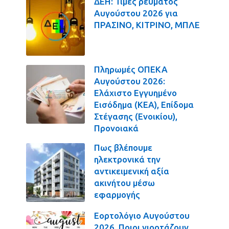
ΔΕΗ: Τιμές ρεύματος
Αυγούστου 2026 για
ΠΡΑΣΙΝΟ, ΚΙΤΡΙΝΟ, ΜΠΛΕ
Πληρωμές ΟΠΕΚΑ
Αυγούστου 2026:
Ελάχιστο Εγγυημένο
Εισόδημα (ΚΕΑ), Επίδομα
Στέγασης (Ενοικίου),
Προνοιακά
Πως βλέπουμε
ηλεκτρονικά την
αντικειμενική αξία
ακινήτου μέσω
εφαρμογής
Εορτολόγιο Αυγούστου
2026. Ποιοι γιορτάζουν