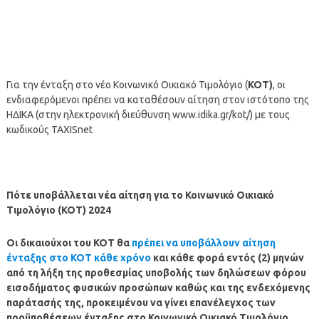
Για την ένταξη στο νέο Κοινωνικό Οικιακό Τιμολόγιο (
ΚΟΤ)
, οι
ενδιαφερόμενοι πρέπει να καταθέσουν αίτηση στον ιστότοπο της
ΗΔΙΚΑ (στην ηλεκτρονική διεύθυνση www.idika.gr/kot/) με τους
κωδικούς TAXISnet
Πότε υποβάλλεται νέα αίτηση για το Κοινωνικό Οικιακό
Τιμολόγιο (ΚΟΤ) 2024
Οι δικαιούχοι του ΚΟΤ θα
πρέπει να υποβάλλουν αίτηση
ένταξης στο ΚΟΤ κάθε χρόνο
και κάθε φορά εντός (2) μηνών
από τη λήξη της προθεσμίας υποβολής των δηλώσεων φόρου
εισοδήματος φυσικών προσώπων καθώς και της ενδεχόμενης
παράτασής της, προκειμένου να γίνει επανέλεγχος των
προϋποθέσεων ένταξης στο Κοινωνικό Οικιακό Τιμολόγιο