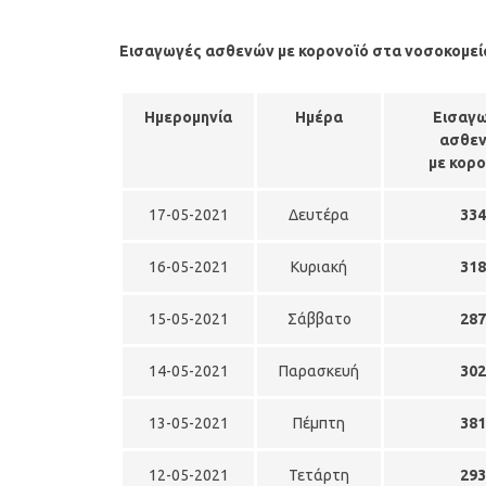
Εισαγωγές ασθενών με κορονοϊό στα νοσοκομε
Ημερομηνία
Ημέρα
Εισαγ
ασθε
με κορ
17-05-2021
Δευτέρα
33
16-05-2021
Κυριακή
31
15-05-2021
Σάββατο
28
14-05-2021
Παρασκευή
30
13-05-2021
Πέμπτη
38
12-05-2021
Τετάρτη
29