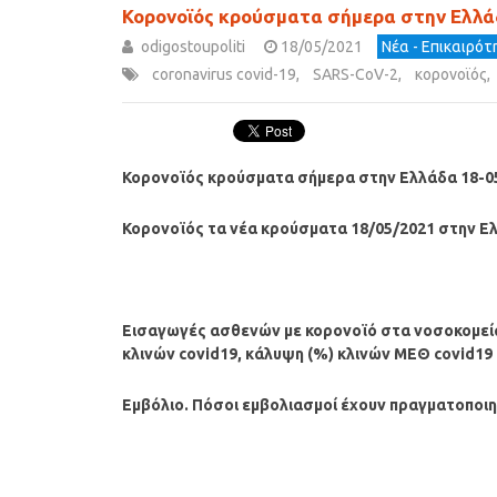
Κορονοϊός κρούσματα σήμερα στην Ελλά
odigostoupoliti
18/05/2021
Νέα - Επικαιρό
coronavirus covid-19
,
SARS-CoV-2
,
κορονοϊός
,
Κορονοϊός κρούσματα σήμερα στην Ελλάδα 18-0
Κορονοϊός τα νέα κρούσματα 18/05/2021 στην Ελ
Εισαγωγές ασθενών με κορονοϊό στα νοσοκομεία
κλινών covid19, κάλυψη (%) κλινών ΜΕΘ covid19
Εμβόλιο. Πόσοι εμβολιασμοί έχουν πραγματοποιηθ