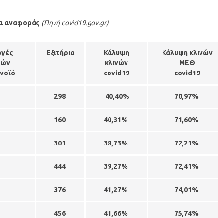
ία αναφοράς
(Πηγή covid19.gov.gr)
ωγές
Εξιτήρια
Κάλυψη
Κάλυψη κλινών
νών
κλινών
ΜΕΘ
ονοϊό
covid19
covid19
4
298
40,40%
70,97%
8
160
40,31%
71,60%
7
301
38,73%
72,21%
2
444
39,27%
72,41%
1
376
41,27%
74,01%
3
456
41,66%
75,74%