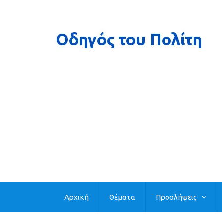
Αρχική
Θέματα
Προσλήψεις