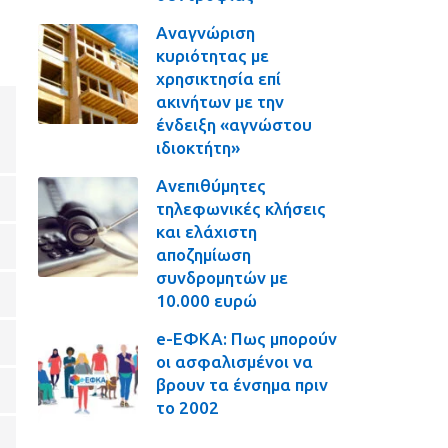
Αναγνώριση
κυριότητας με
χρησικτησία επί
ακινήτων με την
ένδειξη «αγνώστου
ιδιοκτήτη»
Ανεπιθύμητες
τηλεφωνικές κλήσεις
και ελάχιστη
αποζημίωση
συνδρομητών με
10.000 ευρώ
e-ΕΦΚΑ: Πως μπορούν
οι ασφαλισμένοι να
βρουν τα ένσημα πριν
το 2002