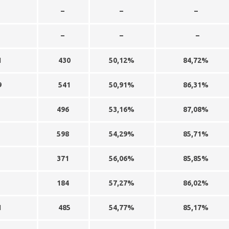
–
–
–
–
–
–
1
430
50,12%
84,72%
9
541
50,91%
86,31%
4
496
53,16%
87,08%
0
598
54,29%
85,71%
7
371
56,06%
85,85%
1
184
57,27%
86,02%
1
485
54,77%
85,17%