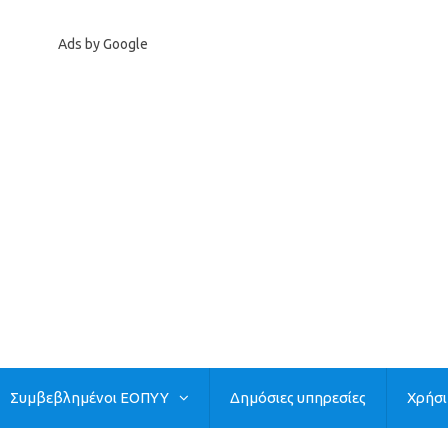
Ads by Google
Συμβεβλημένοι ΕΟΠΥΥ
Δημόσιες υπηρεσίες
Χρήσ