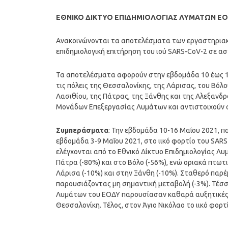
ΕΘΝΙΚΟ ΔΙΚΤΥΟ ΕΠΙΔΗΜΙΟΛΟΓΙΑΣ ΛΥΜΑΤΩΝ Ε
Ανακοινώνονται τα αποτελέσματα των εργαστηριακώ
επιδημιολογική επιτήρηση του ιού SARS-CoV-2 σε ασ
Τα αποτελέσματα αφορούν στην εβδομάδα 10 έως 16
τις πόλεις της Θεσσαλονίκης, της Λάρισας, του Βόλο
Λασιθίου, της Πάτρας, της Ξάνθης και της Αλεξανδ
Μονάδων Επεξεργασίας Λυμάτων και αντιστοιχούν σ
Συμπεράσματα
: Την εβδομάδα 10-16 Μαΐου 2021, 
εβδομάδα 3-9 Μαΐου 2021, στο ιικό φορτίο του SARS
ελέγχονται από το Εθνικό Δίκτυο Επιδημιολογίας 
Πάτρα (-80%) και στο Βόλο (-56%), ενώ οριακά πτω
Λάρισα (-10%) και στην Ξάνθη (-10%). Σταθερό παρέ
παρουσιάζοντας μη σημαντική μεταβολή (-3%). Τέσσε
Λυμάτων του ΕΟΔΥ παρουσίασαν καθαρά αυξητικές 
Θεσσαλονίκη. Τέλος, στον Άγιο Νικόλαο το ιικό φορ