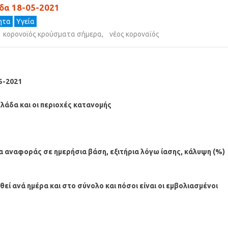
δα 18-05-2021
τητα
Υγεία
κορονοϊός κρούσματα σήμερα
,
νέος κοροναϊός
5-2021
λάδα και οι περιοχές κατανομής
 αναφοράς σε ημερήσια βάση, εξιτήρια λόγω ίασης, κάλυψη (%)
εί ανά ημέρα και στο σύνολο και πόσοι είναι οι εμβολιασμένοι