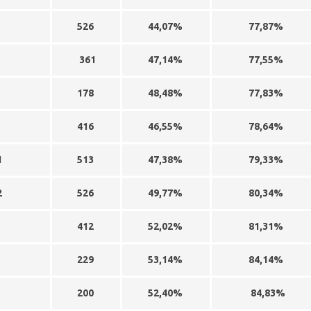
8
526
44,07%
77,87%
4
361
47,14%
77,55%
3
178
48,48%
77,83%
0
416
46,55%
78,64%
1
513
47,38%
79,33%
2
526
49,77%
80,34%
0
412
52,02%
81,31%
9
229
53,14%
84,14%
7
200
52,40%
84,83%