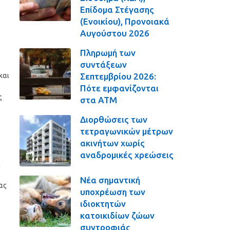
Επίδομα Στέγασης
(Ενοικίου), Προνοιακά
Αυγούστου 2026
Πληρωμή των
συντάξεων
Σεπτεμβρίου 2026:
και
Πότε εμφανίζονται
ς
στα ΑΤΜ
Διορθώσεις των
τετραγωνικών μέτρων
ακινήτων χωρίς
αναδρομικές χρεώσεις
η
Νέα σημαντική
ας
υποχρέωση των
ιδιοκτητών
κατοικιδίων ζώων
συντροφιάς