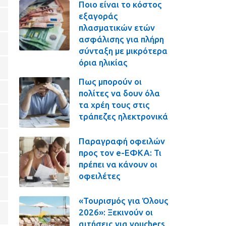
Ποιο είναι το κόστος
εξαγοράς
πλασματικών ετών
ασφάλισης για πλήρη
σύνταξη με μικρότερα
όρια ηλικίας
Πως μπορούν οι
πολίτες να δουν όλα
τα χρέη τους στις
τράπεζες ηλεκτρονικά
Παραγραφή οφειλών
προς τον e-ΕΦΚΑ: Τι
πρέπει να κάνουν οι
οφειλέτες
«Τουρισμός για Όλους
2026»: Ξεκινούν οι
αιτήσεις για vouchers