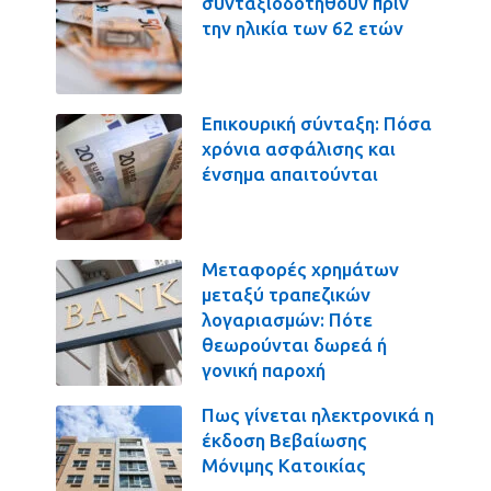
συνταξιοδοτηθούν πριν
την ηλικία των 62 ετών
Επικουρική σύνταξη: Πόσα
χρόνια ασφάλισης και
ένσημα απαιτούνται
Μεταφορές χρημάτων
μεταξύ τραπεζικών
λογαριασμών: Πότε
θεωρούνται δωρεά ή
γονική παροχή
Πως γίνεται ηλεκτρονικά η
έκδοση Βεβαίωσης
Μόνιμης Κατοικίας