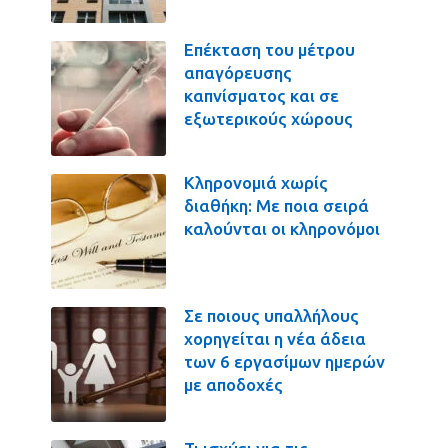
Επέκταση του μέτρου
απαγόρευσης
καπνίσματος και σε
εξωτερικούς χώρους
Κληρονομιά χωρίς
διαθήκη: Με ποια σειρά
καλούνται οι κληρονόμοι
Σε ποιους υπαλλήλους
χορηγείται η νέα άδεια
των 6 εργασίμων ημερών
με αποδοχές