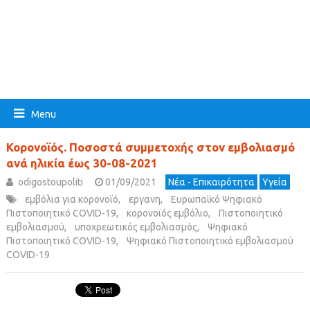
Menu
Κορονοϊός. Ποσοστά συμμετοχής στον εμβολιασμό
ανά ηλικία έως 30-08-2021
odigostoupoliti
01/09/2021
Νέα - Επικαιρότητα
Υγεία
εμβόλια για κορονοϊό
,
εργανη
,
Ευρωπαϊκό Ψηφιακό
Πιστοποιητικό COVID-19
,
κορονοϊός εμβόλιο
,
Πιστοποιητικό
εμβολιασμού
,
υποχρεωτικός εμβολιασμός
,
Ψηφιακό
Πιστοποιητικό COVID-19
,
Ψηφιακό Πιστοποιητικό εμβολιασμού
COVID-19