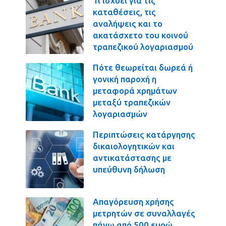
Τι ισχύει για τις
καταθέσεις, τις
αναλήψεις και το
ακατάσχετο του κοινού
τραπεζικού λογαριασμού
Πότε θεωρείται δωρεά ή
γονική παροχή η
μεταφορά χρημάτων
μεταξύ τραπεζικών
λογαριασμών
Περιπτώσεις κατάργησης
δικαιολογητικών και
αντικατάστασης με
υπεύθυνη δήλωση
Απαγόρευση χρήσης
μετρητών σε συναλλαγές
πάνω από 500 ευρώ.