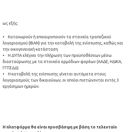
ως εξής:
• Καταχωρούν ή επικαιροποιούν τα στοιχεία τραπεζικού
λογαριασμού (IBAN) για την καταβολή της ενίσχυσης, καθώς και
την οικογενειακή κατάσταση
• Η ΔΥΠΑ ελέγχει την πλήρωση των προϋποθέσεων μέσω
διασταύρωσης με τα στοιχεία αρμόδιων φορέων (ΑΑΔΕ, ΗΔΙΚΑ,
ΓΓΠΣΔΔ)
• Η καταβολή της ενίσχυσης γίνεται αυτόματα στους
λογαριασμούς των δικαιούχων, οι οποίοι πιστώνονται εντός 3
εργάσιμων ημερών.
Η πλατφόρμα θα είναι προσβάσιμη με βάση το τελευταίο