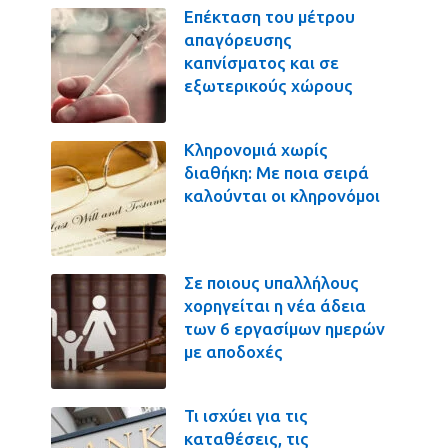
Επέκταση του μέτρου
απαγόρευσης
καπνίσματος και σε
εξωτερικούς χώρους
Κληρονομιά χωρίς
διαθήκη: Με ποια σειρά
καλούνται οι κληρονόμοι
Σε ποιους υπαλλήλους
χορηγείται η νέα άδεια
των 6 εργασίμων ημερών
με αποδοχές
Τι ισχύει για τις
καταθέσεις, τις