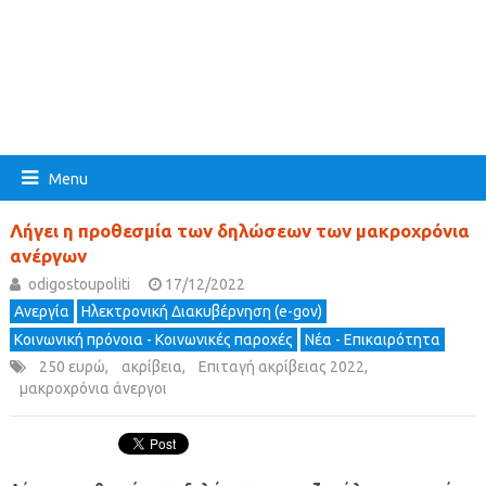
Menu
Λήγει η προθεσμία των δηλώσεων των μακροχρόνια
ανέργων
odigostoupoliti
17/12/2022
Ανεργία
Ηλεκτρονική Διακυβέρνηση (e-gov)
Κοινωνική πρόνοια - Κοινωνικές παροχές
Νέα - Επικαιρότητα
250 ευρώ
,
ακρίβεια
,
Επιταγή ακρίβειας 2022
,
μακροχρόνια άνεργοι