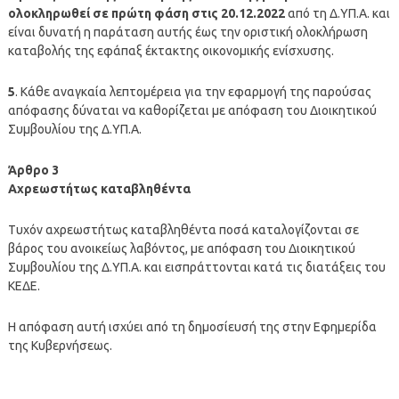
ολοκληρωθεί σε πρώτη φάση στις 20.12.2022
από τη Δ.ΥΠ.Α. και
είναι δυνατή η παράταση αυτής έως την οριστική ολοκλήρωση
καταβολής της εφάπαξ έκτακτης οικονομικής ενίσχυσης.
5
. Κάθε αναγκαία λεπτομέρεια για την εφαρμογή της παρούσας
απόφασης δύναται να καθορίζεται με απόφαση του Διοικητικού
Συμβουλίου της Δ.ΥΠ.Α.
Άρθρο 3
Αχρεωστήτως καταβληθέντα
Τυχόν αχρεωστήτως καταβληθέντα ποσά καταλογίζονται σε
βάρος του ανοικείως λαβόντος, με απόφαση του Διοικητικού
Συμβουλίου της Δ.ΥΠ.Α. και εισπράττονται κατά τις διατάξεις του
ΚΕΔΕ.
Η απόφαση αυτή ισχύει από τη δημοσίευσή της στην Εφημερίδα
της Κυβερνήσεως.