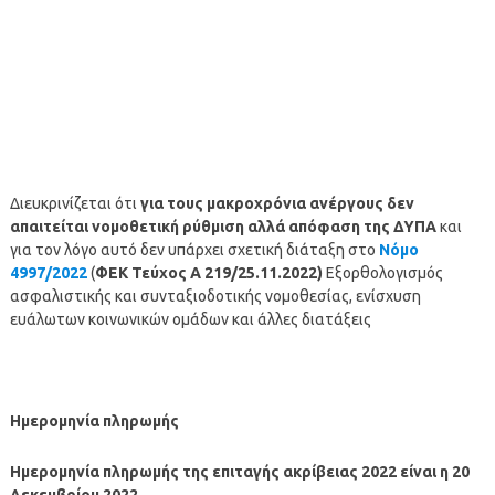
Διευκρινίζεται ότι
για τους μακροχρόνια ανέργους δεν
απαιτείται νομοθετική ρύθμιση αλλά απόφαση της ΔΥΠΑ
και
για τον λόγο αυτό δεν υπάρχει σχετική διάταξη στο
Νόμο
4997/2022
(
ΦΕΚ Τεύχος Α 219/25.11.2022)
Εξορθολογισμός
ασφαλιστικής και συνταξιοδοτικής νομοθεσίας, ενίσχυση
ευάλωτων κοινωνικών ομάδων και άλλες διατάξεις
Ημερομηνία πληρωμής
Ημερομηνία πληρωμής της επιταγής ακρίβειας 2022 είναι η 20
Δεκεμβρίου 2022