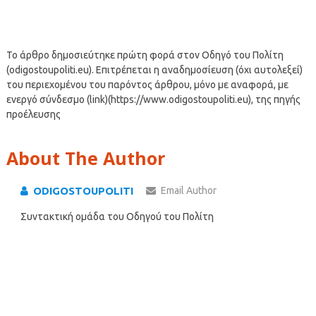
Το άρθρο δημοσιεύτηκε πρώτη φορά στον Οδηγό του Πολίτη
(odigostoupoliti.eu). Επιτρέπεται η αναδημοσίευση (όχι αυτολεξεί)
του περιεχομένου του παρόντος άρθρου, μόνο με αναφορά, με
ενεργό σύνδεσμο (link)(https://www.odigostoupoliti.eu), της πηγής
προέλευσης
About The Author
ODIGOSTOUPOLITI
Email Author
Συντακτική ομάδα του Οδηγού του Πολίτη