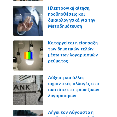
Ηλεκτρονική αίτηση,
προϋποθέσεις και
δικαιολογητικά για την
Μεταδημότευση
Καταργείται η είσπραξη
των δημοτικών τελών
μέσω των λογαριασμών
ρεύματος
Αύξηση και άλλες
σημαντικές αλλαγές στο
ακατάσχετο τραπεζικών
λογαριασμών
Λήγει τον Αύγουστο η