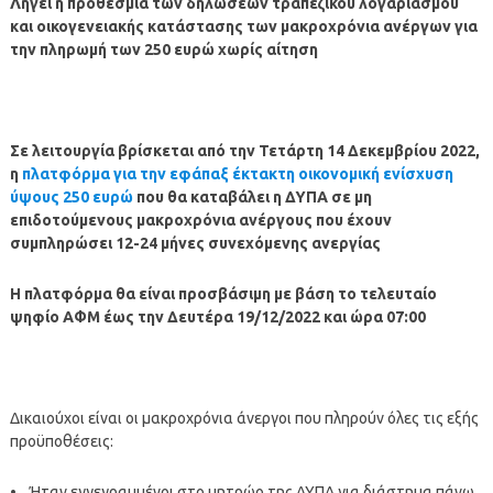
Λήγει η προθεσμία των δηλώσεων τραπεζικού λογαριασμού
και οικογενειακής κατάστασης των μακροχρόνια ανέργων για
την πληρωμή των 250 ευρώ χωρίς αίτηση
Σε λειτουργία βρίσκεται από την Τετάρτη 14 Δεκεμβρίου 2022,
η
πλατφόρμα για την εφάπαξ έκτακτη οικονομική ενίσχυση
ύψους 250 ευρώ
που θα καταβάλει η ΔΥΠΑ σε μη
επιδοτούμενους μακροχρόνια ανέργους που έχουν
συμπληρώσει 12-24 μήνες συνεχόμενης ανεργίας
Η πλατφόρμα θα είναι προσβάσιμη με βάση το τελευταίο
ψηφίο ΑΦΜ έως την Δευτέρα 19/12/2022 και ώρα 07:00
Δικαιούχοι είναι οι μακροχρόνια άνεργοι που πληρούν όλες τις εξής
προϋποθέσεις:
• Ήταν εγγεγραμμένοι στο μητρώο της ΔΥΠΑ για διάστημα πάνω