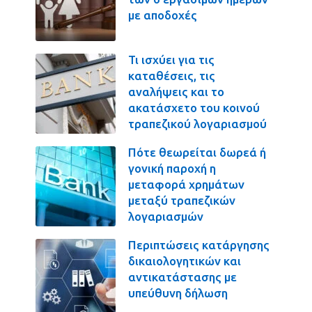
με αποδοχές
Τι ισχύει για τις
καταθέσεις, τις
αναλήψεις και το
ακατάσχετο του κοινού
τραπεζικού λογαριασμού
Πότε θεωρείται δωρεά ή
γονική παροχή η
μεταφορά χρημάτων
μεταξύ τραπεζικών
λογαριασμών
Περιπτώσεις κατάργησης
δικαιολογητικών και
αντικατάστασης με
υπεύθυνη δήλωση