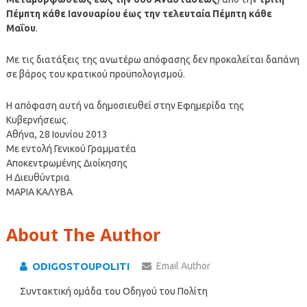
Πέμπτη κάθε Ιανουαρίου έως την τελευταία Πέμπτη κάθε
Μαΐου
.
Με τις διατάξεις της ανωτέρω απόφασης δεν προκαλείται δαπάνη
σε βάρος του κρατικού προϋπολογισμού.
Η απόφαση αυτή να δημοσιευθεί στην Εφημερίδα της
Κυβερνήσεως.
Αθήνα, 28 Ιουνίου 2013
Με εντολή Γενικού Γραμματέα
Αποκεντρωμένης Διοίκησης
Η Διευθύντρια
ΜΑΡΙΑ ΚΑΛΥΒΑ
About The Author
ODIGOSTOUPOLITI
Email Author
Συντακτική ομάδα του Οδηγού του Πολίτη