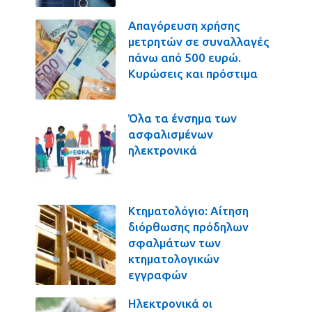
Απαγόρευση χρήσης
μετρητών σε συναλλαγές
πάνω από 500 ευρώ.
Κυρώσεις και πρόστιμα
Όλα τα ένσημα των
ασφαλισμένων
ηλεκτρονικά
Κτηματολόγιο: Αίτηση
διόρθωσης πρόδηλων
σφαλμάτων των
κτηματολογικών
εγγραφών
Ηλεκτρονικά οι