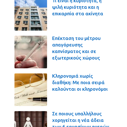
Τι είναι η κυριότητα, η
ψιλή κυριότητα και η
επικαρπία στα ακίνητα
Επέκταση του μέτρου
απαγόρευσης
καπνίσματος και σε
εξωτερικούς χώρους
Κληρονομιά χωρίς
διαθήκη: Με ποια σειρά
καλούνται οι κληρονόμοι
Σε ποιους υπαλλήλους
χορηγείται η νέα άδεια
των 6 εργασίμων ημερών