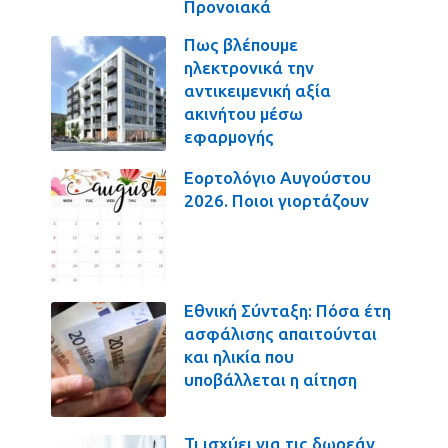
Προνοιακά
Πως βλέπουμε
ηλεκτρονικά την
αντικειμενική αξία
ακινήτου μέσω
εφαρμογής
Εορτολόγιο Αυγούστου
2026. Ποιοι γιορτάζουν
Εθνική Σύνταξη: Πόσα έτη
ασφάλισης απαιτούνται
και ηλικία που
υποβάλλεται η αίτηση
Τι ισχύει για τις δωρεάν