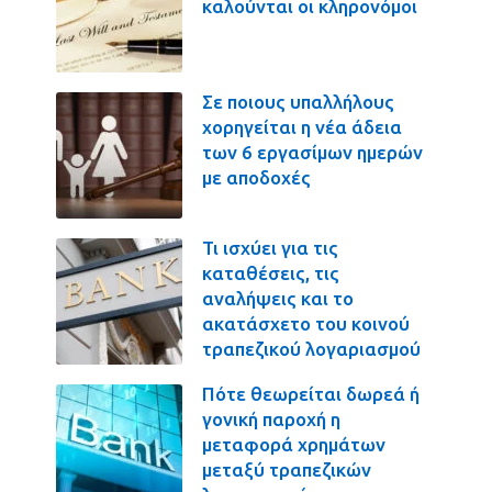
καλούνται οι κληρονόμοι
Σε ποιους υπαλλήλους
χορηγείται η νέα άδεια
των 6 εργασίμων ημερών
με αποδοχές
Τι ισχύει για τις
καταθέσεις, τις
αναλήψεις και το
ακατάσχετο του κοινού
τραπεζικού λογαριασμού
Πότε θεωρείται δωρεά ή
γονική παροχή η
μεταφορά χρημάτων
μεταξύ τραπεζικών