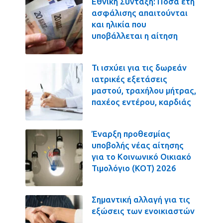
Εθνική Σύνταξη: Πόσα έτη
ασφάλισης απαιτούνται
και ηλικία που
υποβάλλεται η αίτηση
Τι ισχύει για τις δωρεάν
ιατρικές εξετάσεις
μαστού, τραχήλου μήτρας,
παχέος εντέρου, καρδιάς
Έναρξη προθεσμίας
υποβολής νέας αίτησης
για το Κοινωνικό Οικιακό
Τιμολόγιο (ΚΟΤ) 2026
Σημαντική αλλαγή για τις
εξώσεις των ενοικιαστών