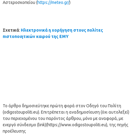
Αστεροσκοπείου (
https://meteo.gr/
)
Σχετικά
:
Ηλεκτρονικά η χορήγηση στους πολίτες
πιστοποιητικών καιρού της ΕΜΥ
Το άρθρο δημοσιεύτηκε πρώτη φορά στον Οδηγό του Πολίτη
(odigostoupoliti.eu). Επιτρέπεται η αναδημοσίευση (όχι αυτολεξεί)
του περιεχομένου του παρόντος άρθρου, μόνο με αναφορά, με
ενεργό σύνδεσμο (link)(https://www.odigostoupoliti.eu), της πηγής
προέλευσης