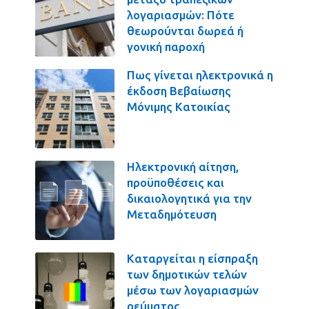
λογαριασμών: Πότε
θεωρούνται δωρεά ή
γονική παροχή
Πως γίνεται ηλεκτρονικά η
έκδοση Βεβαίωσης
Μόνιμης Κατοικίας
Ηλεκτρονική αίτηση,
προϋποθέσεις και
δικαιολογητικά για την
Μεταδημότευση
Καταργείται η είσπραξη
των δημοτικών τελών
μέσω των λογαριασμών
ρεύματος