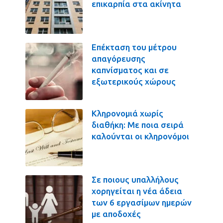
επικαρπία στα ακίνητα
Επέκταση του μέτρου
απαγόρευσης
καπνίσματος και σε
εξωτερικούς χώρους
Κληρονομιά χωρίς
διαθήκη: Με ποια σειρά
καλούνται οι κληρονόμοι
Σε ποιους υπαλλήλους
χορηγείται η νέα άδεια
των 6 εργασίμων ημερών
με αποδοχές