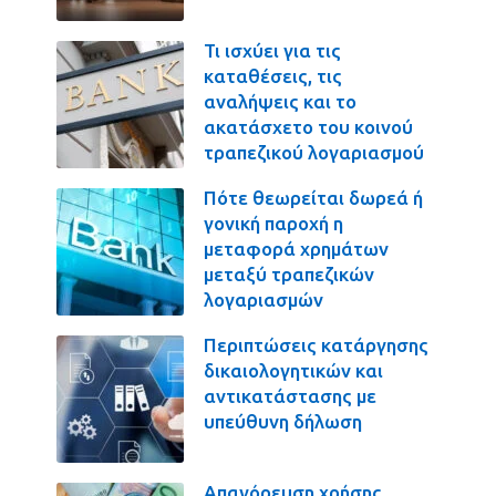
Τι ισχύει για τις
καταθέσεις, τις
αναλήψεις και το
ακατάσχετο του κοινού
τραπεζικού λογαριασμού
Πότε θεωρείται δωρεά ή
γονική παροχή η
μεταφορά χρημάτων
μεταξύ τραπεζικών
λογαριασμών
Περιπτώσεις κατάργησης
δικαιολογητικών και
αντικατάστασης με
υπεύθυνη δήλωση
Απαγόρευση χρήσης