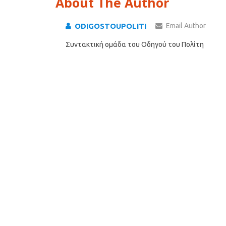
About The Author
ODIGOSTOUPOLITI
Email Author
Συντακτική ομάδα του Οδηγού του Πολίτη