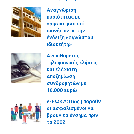
Αναγνώριση
κυριότητας με
χρησικτησία επί
ακινήτων με την
ένδειξη «αγνώστου
ιδιοκτήτη»
Ανεπιθύμητες
τηλεφωνικές κλήσεις
και ελάχιστη
αποζημίωση
συνδρομητών με
10.000 ευρώ
e-ΕΦΚΑ: Πως μπορούν
οι ασφαλισμένοι να
βρουν τα ένσημα πριν
το 2002