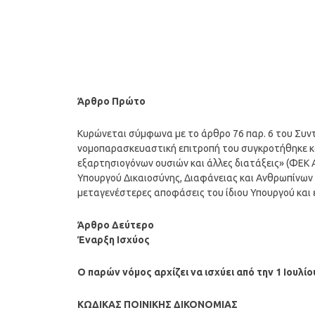
Άρθρο Πρώτο
Κυρώνεται σύμφωνα με το άρθρο 76 παρ. 6 του Συντ
νομοπαρασκευαστική επιτροπή του συγκροτήθηκε κατ
εξαρτησιογόνων ουσιών και άλλες διατάξεις» (ΦΕΚ Α
Υπουργού Δικαιοσύνης, Διαφάνειας και Ανθρωπίνων 
μεταγενέστερες αποφάσεις του ίδιου Υπουργού και έ
Άρθρο Δεύτερο
Έναρξη Ισχύος
Ο παρών νόμος αρχίζει να ισχύει από την 1 Ιουλίο
ΚΩΔΙΚΑΣ ΠΟΙΝΙΚΗΣ ΔΙΚΟΝΟΜΙΑΣ