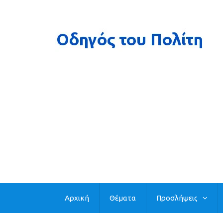
Αρχική
Θέματα
Προσλήψεις