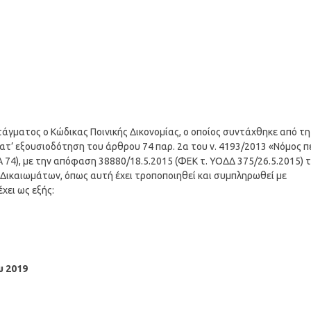
άγματος ο Κώδικας Ποινικής Δικονομίας, ο οποίος συντάχθηκε από τη
’ εξουσιοδότηση του άρθρου 74 παρ. 2α του ν. 4193/2013 «Νόμος π
 74), με την απόφαση 38880/18.5.2015 (ΦΕΚ τ. ΥΟΔΔ 375/26.5.2015) 
Δικαιωμάτων, όπως αυτή έχει τροποποιηθεί και συμπληρωθεί με
χει ως εξής:
υ 2019