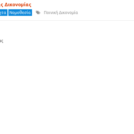
ής Δικονομίας
τητα
Νομοθεσία
Ποινική Δικονομία
ας