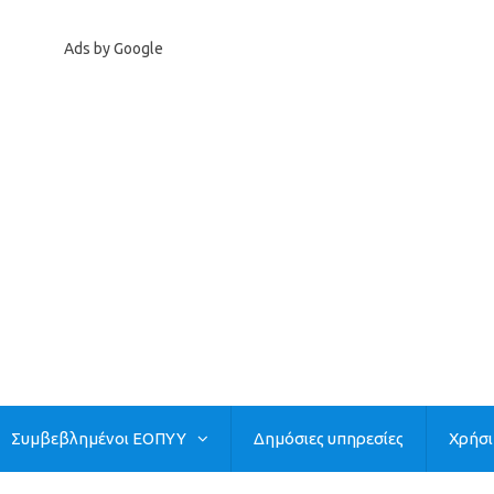
Ads by Google
Συμβεβλημένοι ΕΟΠΥΥ
Δημόσιες υπηρεσίες
Χρήσ