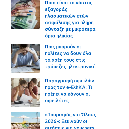
Ποιο είναι το κόστος
εξαγοράς
πλασματικών ετών
ασφάλισης για πλήρη
σύνταξη με μικρότερα
όρια ηλικίας
Πως μπορούν οι
πολίτες να δουν όλα
τα χρέη τους στις
τράπεζες ηλεκτρονικά
Παραγραφή οφειλών
προς τον e-ΕΦΚΑ: Τι
πρέπει να κάνουν οι
οφειλέτες
«Τουρισμός για Όλους
2026»: Ξεκινούν οι
αιτήσεις για vouchers