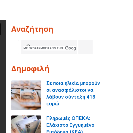
Αναζήτηση
Δημοφιλή
Σε ποια ηλικία μπορούν
οι ανασφάλιστοι να
λάβουν σύνταξη 418
ευρώ
Πληρωμές ΟΠΕΚΑ:
Ελάχιστο Εγγυημένο
Εισόδημα (ΚΕΑ),