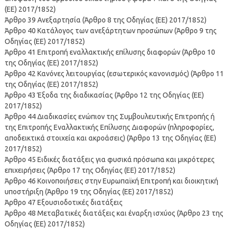
(ΕΕ) 2017/1852)
Άρθρο 39 Ανεξαρτησία (Άρθρο 8 της Οδηγίας (ΕΕ) 2017/1852)
Άρθρο 40 Κατάλογος των ανεξάρτητων προσώπων (Άρθρο 9 της
Οδηγίας (ΕΕ) 2017/1852)
Άρθρο 41 Επιτροπή εναλλακτικής επίλυσης διαφορών (Άρθρο 10
της Οδηγίας (ΕΕ) 2017/1852)
Άρθρο 42 Κανόνες λειτουργίας (εσωτερικός κανονισμός) (Άρθρο 11
της Οδηγίας (ΕΕ) 2017/1852)
Άρθρο 43 Έξοδα της διαδικασίας (Άρθρο 12 της Οδηγίας (ΕΕ)
2017/1852)
Άρθρο 44 Διαδικασίες ενώπιον της Συμβουλευτικής Επιτροπής ή
της Επιτροπής Εναλλακτικής Επίλυσης Διαφορών (πληροφορίες,
αποδεικτικά στοιχεία και ακροάσεις) (Άρθρο 13 της Οδηγίας (ΕΕ)
2017/1852)
Άρθρο 45 Ειδικές διατάξεις για φυσικά πρόσωπα και μικρότερες
επιχειρήσεις (Άρθρο 17 της Οδηγίας (ΕΕ) 2017/1852)
Άρθρο 46 Κοινοποιήσεις στην Ευρωπαϊκή Επιτροπή και διοικητική
υποστήριξη (Άρθρο 19 της Οδηγίας (ΕΕ) 2017/1852)
Άρθρο 47 Εξουσιοδοτικές διατάξεις
Άρθρο 48 Μεταβατικές διατάξεις και έναρξη ισχύος (Άρθρο 23 της
Οδηγίας (ΕΕ) 2017/1852)