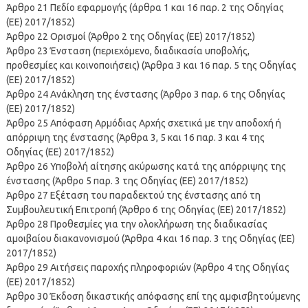
Άρθρο 21 Πεδίο εφαρμογής (άρθρα 1 και 16 παρ. 2 της Οδηγίας
(ΕΕ) 2017/1852)
Άρθρο 22 Ορισμοί (Άρθρο 2 της Οδηγίας (ΕΕ) 2017/1852)
Άρθρο 23 Ένσταση (περιεχόμενο, διαδικασία υποβολής,
προθεσμίες και κοινοποιήσεις) (Άρθρα 3 και 16 παρ. 5 της Οδηγίας
(ΕΕ) 2017/1852)
Άρθρο 24 Ανάκληση της ένστασης (Άρθρο 3 παρ. 6 της Οδηγίας
(ΕΕ) 2017/1852)
Άρθρο 25 Απόφαση Αρμόδιας Αρχής σχετικά με την αποδοχή ή
απόρριψη της ένστασης (Άρθρα 3, 5 και 16 παρ. 3 και 4 της
Οδηγίας (ΕΕ) 2017/1852)
Άρθρο 26 Υποβολή αίτησης ακύρωσης κατά της απόρριψης της
ένστασης (Άρθρο 5 παρ. 3 της Οδηγίας (ΕΕ) 2017/1852)
Άρθρο 27 Εξέταση του παραδεκτού της ένστασης από τη
Συμβουλευτική Επιτροπή (Άρθρο 6 της Οδηγίας (ΕΕ) 2017/1852)
Άρθρο 28 Προθεσμίες για την ολοκλήρωση της διαδικασίας
αμοιβαίου διακανονισμού (Άρθρα 4 και 16 παρ. 3 της Οδηγίας (ΕΕ)
2017/1852)
Άρθρο 29 Αιτήσεις παροχής πληροφοριών (Άρθρο 4 της Οδηγίας
(ΕΕ) 2017/1852)
Άρθρο 30 Έκδοση δικαστικής απόφασης επί της αμφισβητούμενης