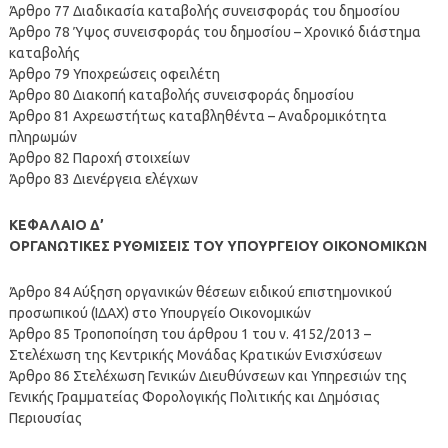
Άρθρο 77 Διαδικασία καταβολής συνεισφοράς του δημοσίου
Άρθρο 78 Ύψος συνεισφοράς του δημοσίου – Χρονικό διάστημα
καταβολής
Άρθρο 79 Υποχρεώσεις οφειλέτη
Άρθρο 80 Διακοπή καταβολής συνεισφοράς δημοσίου
Άρθρο 81 Αχρεωστήτως καταβληθέντα – Αναδρομικότητα
πληρωμών
Άρθρο 82 Παροχή στοιχείων
Άρθρο 83 Διενέργεια ελέγχων
ΚΕΦΑΛΑΙΟ Δ’
ΟΡΓΑΝΩΤΙΚΕΣ ΡΥΘΜΙΣΕΙΣ ΤΟΥ ΥΠΟΥΡΓΕΙΟΥ ΟΙΚΟΝΟΜΙΚΩΝ
Άρθρο 84 Αύξηση οργανικών θέσεων ειδικού επιστημονικού
προσωπικού (ΙΔΑΧ) στο Υπουργείο Οικονομικών
Άρθρο 85 Τροποποίηση του άρθρου 1 του ν. 4152/2013 –
Στελέχωση της Κεντρικής Μονάδας Κρατικών Ενισχύσεων
Άρθρο 86 Στελέχωση Γενικών Διευθύνσεων και Υπηρεσιών της
Γενικής Γραμματείας Φορολογικής Πολιτικής και Δημόσιας
Περιουσίας