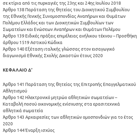
σε κτίρια από τις πυρκαγιές της 23ης και 24ης Ιουλίου 2018
Άρθρο 138 Παράταση της θητείας του Διοικητικού Συμβουλίου
της Εθνικής Γενικής Συνομοσπονδίας Αναπήρων και Θυμάτων
Πολέμου Ελλάδος και των Διοικητικών Συμβουλίων των
Σωματείων και Ενώσεων Αναπήρων και Θυμάτων Πολέμου
Άρθρο 139 Ειδικές πράξεις επιμέλειας ανήλικου τέκνου – Προσθήκη
άρθρου 1519 Αστικού Κώδικα
Άρθρο 140 Εξέταση ιταλικής γλώσσας στον εισαγωγικό
διαγωνισμό Εθνικής Σχολής Δικαστών έτους 2020
ΚΕΦΑΛΑΙΟ Δ’
Άρθρο 141 Παράταση της θητείας της Επιτροπής Επαγγελματικού
Αθλητισμού
Άρθρο 142 Ηλεκτρονικό μητρώο αθλητικών σωματείων –
Καταβολή ποσού οικονομικής ενίσχυσης στα ερασιτεχνικά
αθλητικά σωματεία
Άρθρο 143 Αρχαιρεσίες των αθλητικών ομοσπονδιών για το έτος
2020
Άρθρο 144 Έναρξη ισχύος