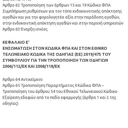
Άρθρο 62 Τροποποίηση των άρθρων 15 και 19 Κώδικα ΦΠΑ
Συμπλήρωση ρυθμίσεων για τον τόπο ενδοκοινοτικής απόκτησης
αγαθών και για την φορολογητέα αξία στην παράδοση αγαθών,
στην ενδοκοιντική απόκτηση αγαθών και στην παροχή υπηρεσιών
Άρθρο 63 Έναρξη ισχύος
ΚΕΦΑΛΑΙΟ Ε’
ΕΝΣΩΜΑΤΩΣΗ ΣΤΟΝ ΚΩΔΙΚΑ ΦΠΑ ΚΑΙ ΣΤΟΝ ΕΘΝΙΚΟ
ΤΕΛΩΝΕΙΑΚΟ ΚΩΔΙΚΑ ΤΗΣ ΟΔΗΓΙΑΣ (ΕΕ) 2019/475 ΤΟΥ
ΣΥΜΒΟΥΛΙΟΥ ΓΙΑ ΤΗΝ ΤΡΟΠΟΠΟΙΗΣΗ ΤΩΝ ΟΔΗΓΙΩΝ
2006/112/ΕΚ ΚΑΙ 2008/118/ΕΚ
Άρθρο 64 Αντικείμενο
Άρθρο 65 Τροποποίηση Παραρτήματος II Κώδικα ΦΠΑ –
Τροποποίηση του άρθρου 54 του Εθνικού Τελωνειακού Κώδικα-
Εξαίρεση εδαφών από το πεδίο εφαρμογής (άρθρα 1 και 2 της
οδηγίας)