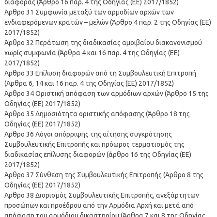
διαφοράς (Άρθρο 16 παρ. 4 της Οδηγίας (ΕΕ) 2017/1852)
Άρθρο 31 Συμφωνία μεταξύ των αρμοδίων αρχών των
ενδιαφερόμενων κρατών – μελών (Άρθρο 4 παρ. 2 της Οδηγίας (ΕΕ)
2017/1852)
Άρθρο 32 Περάτωση της διαδικασίας αμοιβαίου διακανονισμού
χωρίς συμφωνία (Άρθρα 4 και 16 παρ. 4 της Οδηγίας (ΕΕ)
2017/1852)
Άρθρο 33 Επίλυση διαφορών από τη Συμβουλευτική Επιτροπή
(Άρθρα 6, 14 και 16 παρ. 4 της Οδηγίας (ΕΕ) 2017/1852)
Άρθρο 34 Οριστική απόφαση των αρμόδιων αρχών (Άρθρο 15 της
Οδηγίας (ΕΕ) 2017/1852)
Άρθρο 35 Δημοσιότητα οριστικής απόφασης (Άρθρο 18 της
Οδηγίας (ΕΕ) 2017/1852)
Άρθρο 36 Λόγοι απόρριψης της αίτησης συγκρότησης
Συμβουλευτικής Επιτροπής και πρόωρος τερματισμός της
διαδικασίας επίλυσης διαφορών (άρθρο 16 της Οδηγίας (ΕΕ)
2017/1852)
Άρθρο 37 Σύνθεση της Συμβουλευτικής Επιτροπής (Άρθρο 8 της
Οδηγίας (ΕΕ) 2017/1852)
Άρθρο 38 Διορισμός Συμβουλευτικής Επιτροπής, ανεξάρτητων
προσώπων και προέδρου από την Αρμόδια Αρχή και μετά από
απόφαση του αρμόδιου δικαστηρίου (Άρθρα 7 και 8 της Οδηγίας