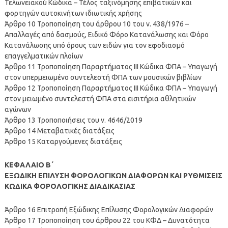
Τελωνειακού Κώδικα – Τέλος ταξινόμησης επιβατικών και
φορτηγών αυτοκινήτων ιδιωτικής χρήσης
Άρθρο 10 Τροποποίηση του άρθρου 10 του ν. 438/1976 –
Απαλλαγές από δασμούς, Ειδικό Φόρο Κατανάλωσης και Φόρο
Κατανάλωσης υπό όρους των ειδών για τον εφοδιασμό
επαγγελματικών πλοίων
Άρθρο 11 Τροποποίηση Παραρτήματος ΙΙΙ Κώδικα ΦΠΑ – Υπαγωγή
στον υπερμειωμένο συντελεστή ΦΠΑ των μουσικών βιβλίων
Άρθρο 12 Τροποποίηση Παραρτήματος ΙΙΙ Κώδικα ΦΠΑ – Υπαγωγή
στον μειωμένο συντελεστή ΦΠΑ στα εισιτήρια αθλητικών
αγώνων
Άρθρο 13 Τροποποιήσεις του ν. 4646/2019
Άρθρο 14 Μεταβατικές διατάξεις
Άρθρο 15 Καταργούμενες διατάξεις
ΚΕΦΑΛΑΙΟ Β΄
ΕΞΩΔΙΚΗ ΕΠΙΛΥΣΗ ΦΟΡΟΛΟΓΙΚΩΝ ΔΙΑΦΟΡΩΝ ΚΑΙ ΡΥΘΜΙΣΕΙΣ
ΚΩΔΙΚΑ ΦΟΡΟΛΟΓΙΚΗΣ ΔΙΑΔΙΚΑΣΙΑΣ
Άρθρο 16 Επιτροπή Εξώδικης Επίλυσης Φορολογικών Διαφορών
Άρθρο 17 Τροποποίηση του άρθρου 22 του ΚΦΔ – Δυνατότητα