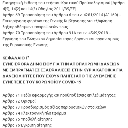
Εισηγητική έκθεση του ετήσιου Κρατικού Προϋπολογισμού [άρθρα
4(5), 14(2) και 14(3) Οδηγίας 2011/85/ΕΕ]
Άρθρο 69 Τροποποίηση του άρθρου 6 του ν. 4281/2014 (Α΄ 160) –
Επιχορήγηση φορέων της Γενικής Κυβέρνησης για εξόφληση
ληξιπροθέσμων υποχρεώσεών τους
Άρθρο 70 Τροποποίηση του άρθρου 91Α του ν. 4549/2018 –
Εγγύηση του Ελληνικού Δημοσίου προς όργανα και οργανισμούς
της Ευρωπαϊκής Ένωσης
ΚΕΦΑΛΑΙΟ Γ’
ΣΥΝΕΙΣΦΟΡΑ ΔΗΜΟΣΙΟΥ ΓΙΑ ΤΗΝ ΑΠΟΠΛΗΡΩΜΗ ΔΑΝΕΙΩΝ
ΜΕ ΕΜΠΡΑΓΜΑΤΕΣ ΕΞΑΣΦΑΛΙΣΕΙΣ ΣΤΗΝ ΚΥΡΙΑ ΚΑΤΟΙΚΙΑ ΓΙΑ
ΔΑΝΕΙΟΛΗΠΤΕΣ ΠΟΥ ΕΧΟΥΝ ΠΛΗΓΕΙ ΑΠΟ ΤΙΣ ΔΥΣΜΕΝΕΙΣ
ΣΥΝΕΠΕΙΕΣ ΤΟΥ ΚΟΡΩΝΟΪΟΥ COVID-19
Άρθρο 71 Πεδίο εφαρμογής και προϋποθέσεις επιλεξιμότητας
Άρθρο 72 Ορισμοί
Άρθρο 73 Προσδιορισμός αξίας περιουσιακών στοιχείων
Άρθρο 74 Ηλεκτρονική πλατφόρμα
Άρθρο 75 Υποβολή αίτησης
Άρθρο 76 Έγκριση αίτησης