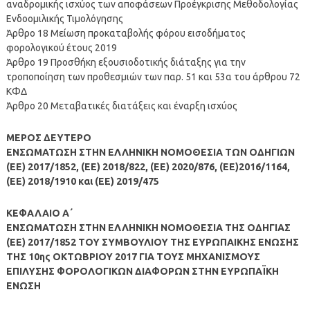
αναδρομικής ισχύος των αποφάσεων Προέγκρισης Μεθοδολογίας
Ενδοομιλικής Τιμολόγησης
Άρθρο 18 Μείωση προκαταβολής φόρου εισοδήματος
φορολογικού έτους 2019
Άρθρο 19 Προσθήκη εξουσιοδοτικής διάταξης για την
τροποποίηση των προθεσμιών των παρ. 51 και 53α του άρθρου 72
ΚΦΔ
Άρθρο 20 Μεταβατικές διατάξεις και έναρξη ισχύος
ΜΕΡΟΣ ΔΕΥΤΕΡΟ
ΕΝΣΩΜΑΤΩΣΗ ΣΤΗΝ ΕΛΛΗΝΙΚΗ ΝΟΜΟΘΕΣΙΑ ΤΩΝ ΟΔΗΓΙΩΝ
(ΕΕ) 2017/1852, (ΕΕ) 2018/822, (ΕΕ) 2020/876, (ΕΕ)2016/1164,
(ΕΕ) 2018/1910 και (ΕΕ) 2019/475
ΚΕΦΑΛΑΙΟ Α΄
ΕΝΣΩΜΑΤΩΣΗ ΣΤΗΝ ΕΛΛΗΝΙΚΗ ΝΟΜΟΘΕΣΙΑ ΤΗΣ ΟΔΗΓΙΑΣ
(ΕΕ) 2017/1852 ΤΟΥ ΣΥΜΒΟΥΛΙΟΥ ΤΗΣ ΕΥΡΩΠΑΙΚΗΣ ΕΝΩΣΗΣ
ΤΗΣ 10ης ΟΚΤΩΒΡΙΟΥ 2017 ΓΙΑ ΤΟΥΣ ΜΗΧΑΝΙΣΜΟΥΣ
ΕΠΙΛΥΣΗΣ ΦΟΡΟΛΟΓΙΚΩΝ ΔΙΑΦΟΡΩΝ ΣΤΗΝ ΕΥΡΩΠΑΪΚΗ
ΕΝΩΣΗ