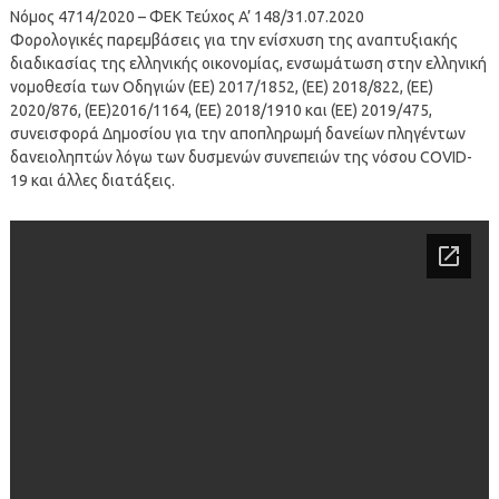
Νόμος 4714/2020 – ΦΕΚ Τεύχος A’ 148/31.07.2020
Φορολογικές παρεμβάσεις για την ενίσχυση της αναπτυξιακής
διαδικασίας της ελληνικής οικονομίας, ενσωμάτωση στην ελληνική
νομοθεσία των Οδηγιών (ΕΕ) 2017/1852, (ΕΕ) 2018/822, (ΕΕ)
2020/876, (ΕΕ)2016/1164, (ΕΕ) 2018/1910 και (ΕΕ) 2019/475,
συνεισφορά Δημοσίου για την αποπληρωμή δανείων πληγέντων
δανειοληπτών λόγω των δυσμενών συνεπειών της νόσου COVID-
19 και άλλες διατάξεις.