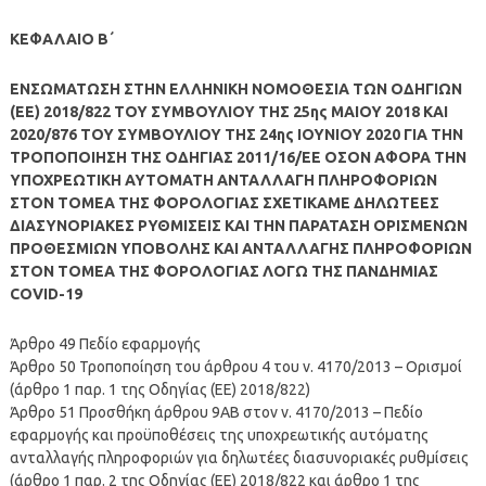
ΚΕΦΑΛΑΙΟ Β΄
ΕΝΣΩΜΑΤΩΣΗ ΣΤΗΝ ΕΛΛΗΝΙΚΗ ΝΟΜΟΘΕΣΙΑ ΤΩΝ ΟΔΗΓΙΩΝ
(ΕΕ) 2018/822 ΤΟΥ ΣΥΜΒΟΥΛΙΟΥ ΤΗΣ 25ης ΜΑΙΟΥ 2018 ΚΑΙ
2020/876 ΤΟΥ ΣΥΜΒΟΥΛΙΟΥ ΤΗΣ 24ης ΙΟΥΝΙΟΥ 2020 ΓΙΑ ΤΗΝ
ΤΡΟΠΟΠΟΙΗΣΗ ΤΗΣ ΟΔΗΓΙΑΣ 2011/16/ΕΕ ΟΣΟΝ ΑΦΟΡΑ ΤΗΝ
ΥΠΟΧΡΕΩΤΙΚΗ ΑΥΤΟΜΑΤΗ ΑΝΤΑΛΛΑΓΗ ΠΛΗΡΟΦΟΡΙΩΝ
ΣΤΟΝ ΤΟΜΕΑ ΤΗΣ ΦΟΡΟΛΟΓΙΑΣ ΣΧΕΤΙΚΑΜΕ ΔΗΛΩΤΕΕΣ
ΔΙΑΣΥΝΟΡΙΑΚΕΣ ΡΥΘΜΙΣΕΙΣ ΚΑΙ ΤΗΝ ΠΑΡΑΤΑΣΗ ΟΡΙΣΜΕΝΩΝ
ΠΡΟΘΕΣΜΙΩΝ ΥΠΟΒΟΛΗΣ ΚΑΙ ΑΝΤΑΛΛΑΓΗΣ ΠΛΗΡΟΦΟΡΙΩΝ
ΣΤΟΝ ΤΟΜΕΑ ΤΗΣ ΦΟΡΟΛΟΓΙΑΣ ΛΟΓΩ ΤΗΣ ΠΑΝΔΗΜΙΑΣ
COVID-19
Άρθρο 49 Πεδίο εφαρμογής
Άρθρο 50 Τροποποίηση του άρθρου 4 του ν. 4170/2013 – Ορισμοί
(άρθρο 1 παρ. 1 της Οδηγίας (ΕΕ) 2018/822)
Άρθρο 51 Προσθήκη άρθρου 9ΑΒ στον ν. 4170/2013 – Πεδίο
εφαρμογής και προϋποθέσεις της υποχρεωτικής αυτόματης
ανταλλαγής πληροφοριών για δηλωτέες διασυνοριακές ρυθμίσεις
(άρθρο 1 παρ. 2 της Οδηγίας (ΕΕ) 2018/822 και άρθρο 1 της