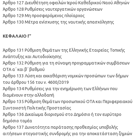
Άρθρο 127 Διευθέτηση οφειλών Ιερού Καθεδρικού Ναού Αθηνών
Άρθρο 128 Ρυθμίσεις ναυτεργατικών οργανώσεων
Άρθρο 129 Μη προσφερόμενος πλοίαρχος
Άρθρο 130 Μέτρα ενίσχυσης της ναυτικής απασχόλησης
ΚΕΦΑΛΑΙΟ Γ’
Άρθρο 131 Ρύθμιση θεμάτων της Ελληνικής Εταιρείας Τοπικής
Ανάπτυξης και Αυτοδιοίκησης
Άρθρο 132 Ρύθμιση για τη σύναψη προγραμματικών συμβάσεων
ΟΤΑ α΄ και β΄ βαθμού
Άρθρο 133 Λύση και εκκαθάριση νομικών προσώπων των δήμων
του άρθρου 156 του ν. 4600/2019
Άρθρο 134 Ρυθμίσεις για την ενημέρωση των Ελλήνων που
διαμένουν στην αλλοδαπή
Άρθρο 135 Ρύθμιση θεμάτων προσωπικού ΟΤΑ και Περιφερειακού
Συντονιστή Πολιτικής Προστασίας
Άρθρο 136 Δικαίωμα διορισμού στο Δημόσιο ή τον ευρύτερο
δημόσιο τομέα
Άρθρο 137 Δυνατότητα παράτασης προθεσμίας υποβολής
αιτήσεων στεγαστικής συνδρομής για την αποκατάσταση ζημιών