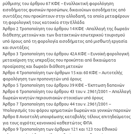
ρύθμισης του άρθρου 67 ΚΦΕ – Εναλλακτική φορολόγηση
εισοδήματος φυσικών προσώπων, δικαιούχων εισοδήματος από
συντάξεις που προκύπτουν στην αλλοδαπή, τα οποία μεταφέρουν
τη φορολογική τους κατοικία στην Ελλάδα
Άρθρο 2 Τροποποίηση του άρθρου 14 ΚΦΕ -Απαλλαγή της δωρεάν
διάθεσης μετοχών και των διατακτικών εσωτερικού τουρισμού
υπό όρους από τη φορολογία εισοδήματος από μισθωτή εργασία
και συντάξεις
Άρθρο 3 Τροποποίηση του άρθρου 42Α ΚΦΕ – Ευνοϊκή φορολογική
μεταχείριση της υπεραξίας που προκύπτει από δικαιώματα
προαίρεσης και δωρεάν διάθεση μετοχών
Άρθρο 4 Τροποποίηση των άρθρων 15 και 60 ΚΦΕ – Αυτοτελής
φορολόγηση των προπονητών υπό όρους
Άρθρο 5 Τροποποίηση του άρθρου 39 ΚΦΕ – Έκπτωση δαπανών
Άρθρο 6 Τροποποίηση του άρθρου 43 του ν. 2961/2001 – Απαλλαγή
δωρεών κινητών περιουσιακών στοιχείων υπό όρους
Άρθρο 7 Τροποποίηση του άρθρου 44 του ν. 2961/2001 –
Υπολογισμός του φόρου χρηματικών δωρεών και γονικών παροχών
Άρθρο 8 Αναστολή υποχρέωσης καταβολής τέλους επιτηδεύματος
για τους αγρότες κανονικού καθεστώτος ΦΠΑ
Άρθρο 9 Τροποποίηση των άρθρων 121 και 123 του Εθνικού