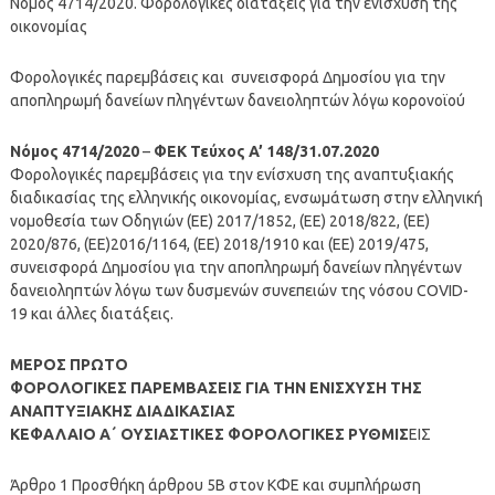
Νόμος 4714/2020. Φορολογικές διατάξεις για την ενίσχυση της
οικονομίας
Φορολογικές παρεμβάσεις και συνεισφορά Δημοσίου για την
αποπληρωμή δανείων πληγέντων δανειοληπτών λόγω κορονοϊού
Νόμος 4714/2020
–
ΦΕΚ Τεύχος A’ 148/31.07.2020
Φορολογικές παρεμβάσεις για την ενίσχυση της αναπτυξιακής
διαδικασίας της ελληνικής οικονομίας, ενσωμάτωση στην ελληνική
νομοθεσία των Οδηγιών (ΕΕ) 2017/1852, (ΕΕ) 2018/822, (ΕΕ)
2020/876, (ΕΕ)2016/1164, (ΕΕ) 2018/1910 και (ΕΕ) 2019/475,
συνεισφορά Δημοσίου για την αποπληρωμή δανείων πληγέντων
δανειοληπτών λόγω των δυσμενών συνεπειών της νόσου COVID-
19 και άλλες διατάξεις.
ΜΕΡΟΣ ΠΡΩΤΟ
ΦΟΡΟΛΟΓΙΚΕΣ ΠΑΡΕΜΒΑΣΕΙΣ ΓΙΑ ΤΗΝ ΕΝΙΣΧΥΣΗ ΤΗΣ
ΑΝΑΠΤΥΞΙΑΚΗΣ ΔΙΑΔΙΚΑΣΙΑΣ
ΚΕΦΑΛΑΙΟ Α΄ ΟΥΣΙΑΣΤΙΚΕΣ ΦΟΡΟΛΟΓΙΚΕΣ ΡΥΘΜΙΣ
ΕΙΣ
Άρθρο 1 Προσθήκη άρθρου 5Β στον ΚΦΕ και συμπλήρωση