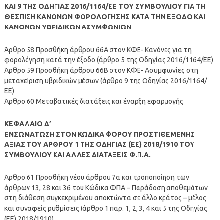
ΚΑΙ 9 ΤΗΣ ΟΔΗΓΙΑΣ 2016/1164/ΕΕ ΤΟΥ ΣΥΜΒΟΥΛΙΟΥ ΓΙΑ ΤΗ
ΘΕΣΠΙΣΗ
ΚΑΝΟΝΩΝ ΦΟΡΟΛΟΓΗΣΗΣ ΚΑΤΑ ΤΗΝ ΕΞΟΔΟ ΚΑΙ
ΚΑΝΟΝΩΝ ΥΒΡΙΔΙΚΩΝ ΑΣΥΜΦΩΝΙΩΝ
Άρθρο 58 Προσθήκη άρθρου 66Α στον ΚΦΕ- Κανόνες για τη
φορολόγηση κατά την έξοδο (άρθρο 5 της Οδηγίας 2016/1164/ΕΕ)
Άρθρο 59 Προσθήκη άρθρου 66Β στον ΚΦΕ- Ασυμφωνίες στη
μεταχείριση υβριδικών μέσων (άρθρο 9 της Οδηγίας 2016/1164/
ΕΕ)
Άρθρο 60 Μεταβατικές διατάξεις και έναρξη εφαρμογής
ΚΕΦΑΛΑΙΟ Δ’
ΕΝΣΩΜΑΤΩΣΗ ΣΤΟΝ ΚΩΔΙΚΑ ΦΟΡΟΥ ΠΡΟΣΤΙΘΕΜΕΝΗΣ
ΑΞΙΑΣ ΤΟΥ ΑΡΘΡΟΥ 1 ΤΗΣ ΟΔΗΓΙΑΣ (ΕΕ) 2018/1910 ΤΟΥ
ΣΥΜΒΟΥΛΙΟΥ ΚΑΙ ΑΛΛΕΣ ΔΙΑΤΑΞΕΙΣ Φ.Π.Α.
Άρθρο 61 Προσθήκη νέου άρθρου 7α και τροποποίηση των
άρθρων 13, 28 και 36 του Κώδικα ΦΠΑ – Παράδοση αποθεμάτων
στη διάθεση συγκεκριμένου αποκτώντα σε άλλο κράτος – μέλος
και συναφείς ρυθμίσεις (άρθρο 1 παρ. 1, 2, 3, 4 και 5 της Οδηγίας
(ΕΕ) 2018/1910)