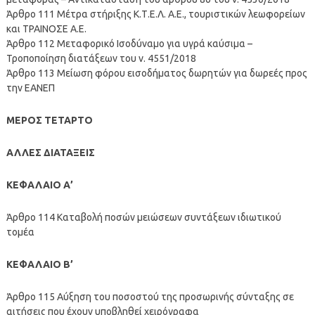
Άρθρο 111 Μέτρα στήριξης Κ.Τ.Ε.Λ. Α.Ε., τουριστικών λεωφορείων
και ΤΡΑΙΝΟΣΕ Α.Ε.
Άρθρο 112 Μεταφορικό Ισοδύναμο για υγρά καύσιμα –
Τροποποίηση διατάξεων του ν. 4551/2018
Άρθρο 113 Μείωση φόρου εισοδήματος δωρητών για δωρεές προς
την ΕΑΝΕΠ
ΜΕΡΟΣ ΤΕΤΑΡΤΟ
ΑΛΛΕΣ ΔΙΑΤΑΞΕΙΣ
ΚΕΦΑΛΑΙΟ Α’
Άρθρο 114 Καταβολή ποσών μειώσεων συντάξεων ιδιωτικού
τομέα
ΚΕΦΑΛΑΙΟ Β’
Άρθρο 115 Αύξηση του ποσοστού της προσωρινής σύνταξης σε
αιτήσεις που έχουν υποβληθεί χειρόγραφα